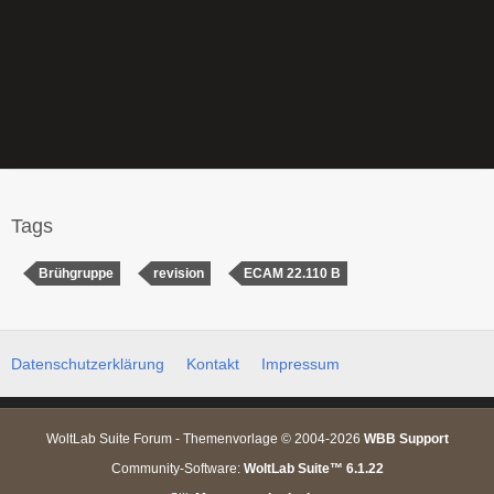
Tags
Brühgruppe
revision
ECAM 22.110 B
Datenschutzerklärung
Kontakt
Impressum
WoltLab Suite Forum - Themenvorlage © 2004-2026
WBB Support
Community-Software:
WoltLab Suite™ 6.1.22