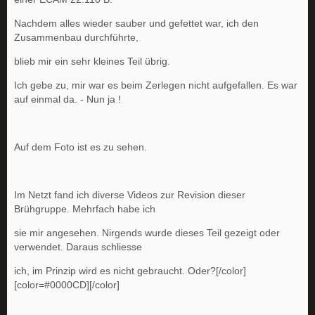
Nachdem alles wieder sauber und gefettet war, ich den
Zusammenbau durchführte,
blieb mir ein sehr kleines Teil übrig.
Ich gebe zu, mir war es beim Zerlegen nicht aufgefallen. Es war
auf einmal da. - Nun ja !
Auf dem Foto ist es zu sehen.
Im Netzt fand ich diverse Videos zur Revision dieser
Brühgruppe. Mehrfach habe ich
sie mir angesehen. Nirgends wurde dieses Teil gezeigt oder
verwendet. Daraus schliesse
ich, im Prinzip wird es nicht gebraucht. Oder?[/color]
[color=#0000CD][/color]