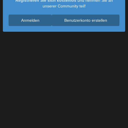
Registrieren Sie sich kostenlos
und nehmen Sie an
unserer Community teil!
Anmelden
Benutzerkonto erstellen