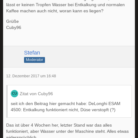
lässt er keinen Tropfen Wasser bei Entkalkung und normalen
Kaffee machen auch nicht, woran kann es liegen?
Grüße
Cuby96
Stefan
Moderator
12. Dezember 2017 um 16:48
Zitat von Cuby96
seit ich den Beitrag hier gemacht habe: DeLonghi ESAM
4500: Entkalkung funktioniert nicht, Düse verstopft (?)
Das ist über 4 Wochen her, letzter Stand war das alles
funktioniert, aber Wasser unter der Maschine steht. Alles etwas
widersprüchlich.