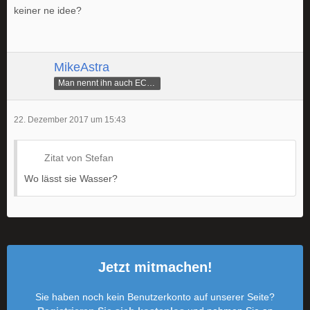
keiner ne idee?
MikeAstra
Man nennt ihn auch ECAMike
22. Dezember 2017 um 15:43
Zitat von Stefan
Wo lässt sie Wasser?
Jetzt mitmachen!
Sie haben noch kein Benutzerkonto auf unserer Seite?