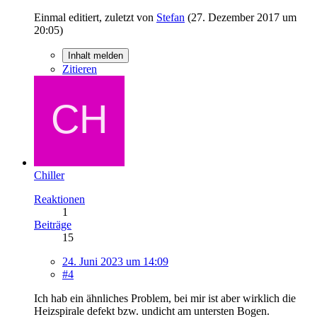
Einmal editiert, zuletzt von
Stefan
(
27. Dezember 2017 um
20:05
)
Inhalt melden
Zitieren
Chiller
Reaktionen
1
Beiträge
15
24. Juni 2023 um 14:09
#4
Ich hab ein ähnliches Problem, bei mir ist aber wirklich die
Heizspirale defekt bzw. undicht am untersten Bogen.