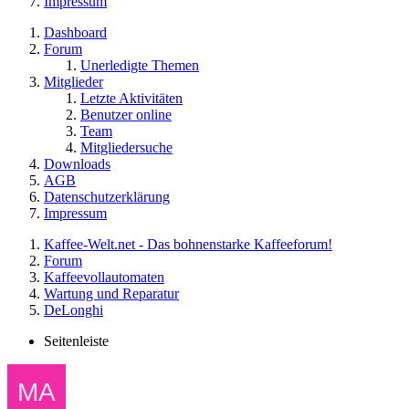
Impressum
Dashboard
Forum
Unerledigte Themen
Mitglieder
Letzte Aktivitäten
Benutzer online
Team
Mitgliedersuche
Downloads
AGB
Datenschutzerklärung
Impressum
Kaffee-Welt.net - Das bohnenstarke Kaffeeforum!
Forum
Kaffeevollautomaten
Wartung und Reparatur
DeLonghi
Seitenleiste