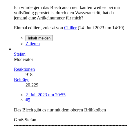
Ich würde gern das Blech auch neu kaufen weil es bei mir
vollständig gerostet ist durch den Wasseraustritt, hat da
jemand eine Artikelnummer für mich?
Einmal editiert, zuletzt von
Chiller
(
24. Juni 2023 um 14:19
)
Inhalt melden
Zitieren
Stefan
Moderator
Reaktionen
918
Beiträge
20.229
2. Juli 2023 um 20:55
#5
Das Blech gibt es nur mit dem oberen Brühkolben
Gruß Stefan
------------------------------------------------------------------------------