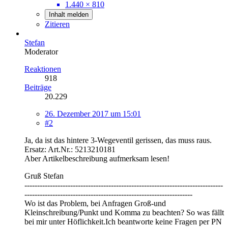
1.440 × 810
Inhalt melden
Zitieren
Stefan
Moderator
Reaktionen
918
Beiträge
20.229
26. Dezember 2017 um 15:01
#2
Ja, da ist das hintere 3-Wegeventil gerissen, das muss raus.
Ersatz: Art.Nr.: 5213210181
Aber Artikelbeschreibung aufmerksam lesen!
Gruß Stefan
------------------------------------------------------------------------------
------------------------------------------------------------------
Wo ist das Problem, bei Anfragen Groß-und
Kleinschreibung/Punkt und Komma zu beachten? So was fällt
bei mir unter Höflichkeit.Ich beantworte keine Fragen per PN