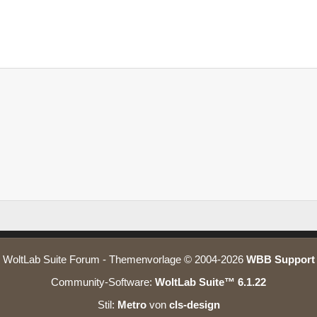
WoltLab Suite Forum - Themenvorlage © 2004-2026
WBB Support
Community-Software:
WoltLab Suite™ 6.1.22
Stil:
Metro
von
cls-design