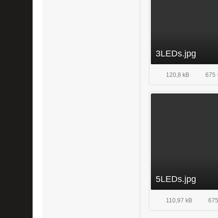
3LEDs.jpg
120,8 kB
675 
5LEDs.jpg
110,97 kB
675