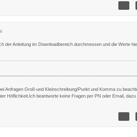
08
h der Anleitung im Downloadbereich durchmessen und die Werte hie
-----------------------------------------------------------------------------------------
 bei Anfragen Groß-und Kleinschreibung/Punkt und Komma zu beacht
unter Höflichkeit.Ich beantworte keine Fragen per PN oder Email, dazu 