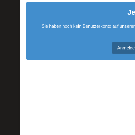
Je
Sie haben noch kein Benutzerkonto auf unserer
Anmelde