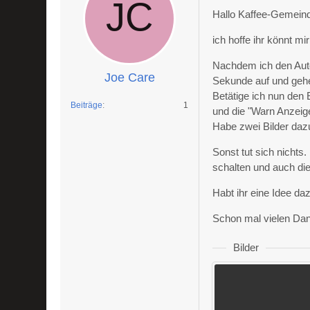
Hallo Kaffee-Gemein
ich hoffe ihr könnt mi
Nachdem ich den Auto
Joe Care
Sekunde auf und geh
Betätige ich nun den
Beiträge
1
und die "Warn Anzeige
Habe zwei Bilder daz
Sonst tut sich nichts
schalten und auch die
Habt ihr eine Idee da
Schon mal vielen Dan
Bilder