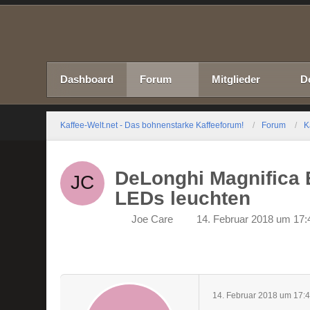
Dashboard
Forum
Mitglieder
D
Kaffee-Welt.net - Das bohnenstarke Kaffeeforum!
Forum
K
DeLonghi Magnifica E
LEDs leuchten
Joe Care
14. Februar 2018 um 17:
14. Februar 2018 um 17: