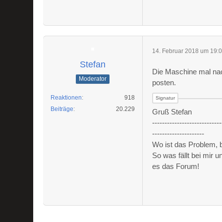
14. Februar 2018 um 19:
Stefan
Die Maschine mal nac
Moderator
posten.
Reaktionen
918
Beiträge
20.229
Gruß Stefan
----------------------------
---------------------
Wo ist das Problem,
So was fällt bei mir 
es das Forum!