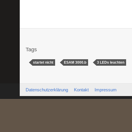
Tags
startet nicht
ESAM 3000.b
3 LEDs leuchten
Datenschutzerklärung
Kontakt
Impressum