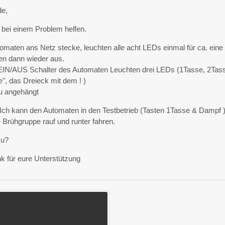
de,
r bei einem Problem helfen.
maten ans Netz stecke, leuchten alle acht LEDs einmal für ca. eine
en dann wieder aus.
 EIN/AUS Schalter des Automaten Leuchten drei LEDs (1Tasse, 2Tas
", das Dreieck mit dem ! )
u angehängt
. Ich kann den Automaten in den Testbetrieb (Tasten 1Tasse & Dampf 
 Brühgruppe rauf und runter fahren.
zu?
k für eure Unterstützung