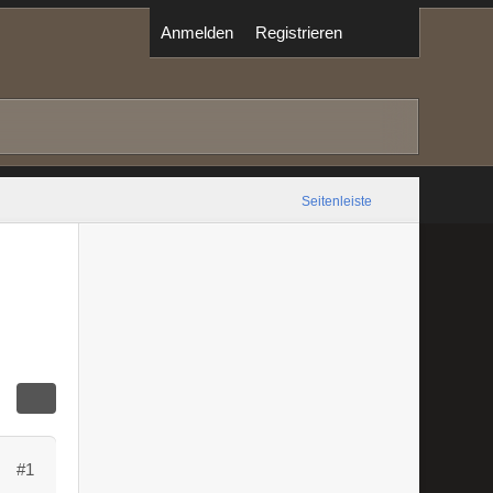
Anmelden
Registrieren
Seitenleiste
#1