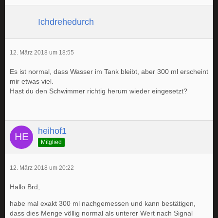
Ichdrehedurch
12. März 2018 um 18:55
Es ist normal, dass Wasser im Tank bleibt, aber 300 ml erscheint
mir etwas viel.
Hast du den Schwimmer richtig herum wieder eingesetzt?
heihof1
Mitglied
12. März 2018 um 20:22
Hallo Brd,
habe mal exakt 300 ml nachgemessen und kann bestätigen,
dass dies Menge völlig normal als unterer Wert nach Signal