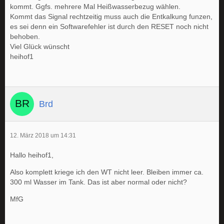
kommt. Ggfs. mehrere Mal Heißwasserbezug wählen.
Kommt das Signal rechtzeitig muss auch die Entkalkung funzen,
es sei denn ein Softwarefehler ist durch den RESET noch nicht
behoben.
Viel Glück wünscht
heihof1
Brd
12. März 2018 um 14:31
Hallo heihof1,
Also komplett kriege ich den WT nicht leer. Bleiben immer ca.
300 ml Wasser im Tank. Das ist aber normal oder nicht?
MfG