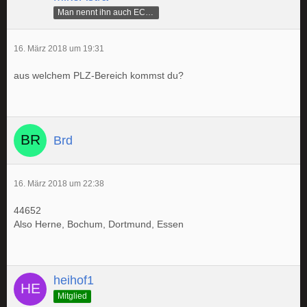
Man nennt ihn auch ECAMike
16. März 2018 um 19:31
aus welchem PLZ-Bereich kommst du?
Brd
16. März 2018 um 22:38
44652
Also Herne, Bochum, Dortmund, Essen
heihof1
Mitglied