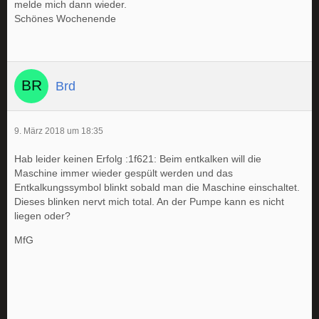
melde mich dann wieder.
Schönes Wochenende
Brd
9. März 2018 um 18:35
Hab leider keinen Erfolg :1f621: Beim entkalken will die
Maschine immer wieder gespült werden und das
Entkalkungssymbol blinkt sobald man die Maschine einschaltet.
Dieses blinken nervt mich total. An der Pumpe kann es nicht
liegen oder?
MfG