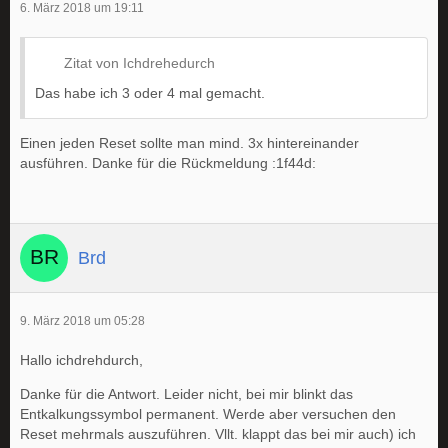
6. März 2018 um 19:11
Zitat von Ichdrehedurch
Das habe ich 3 oder 4 mal gemacht.
Einen jeden Reset sollte man mind. 3x hintereinander
ausführen. Danke für die Rückmeldung :1f44d:
Brd
9. März 2018 um 05:28
Hallo ichdrehdurch,
Danke für die Antwort. Leider nicht, bei mir blinkt das
Entkalkungssymbol permanent. Werde aber versuchen den
Reset mehrmals auszuführen. Vllt. klappt das bei mir auch) ich