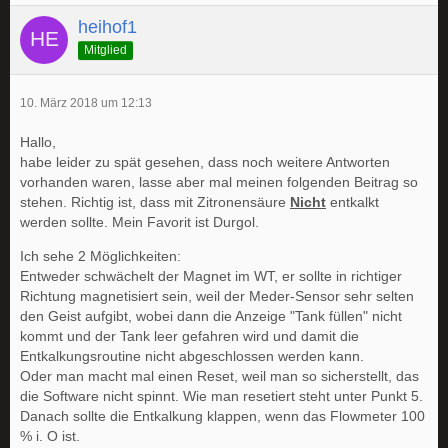
heihof1
Mitglied
10. März 2018 um 12:13
Hallo,
habe leider zu spät gesehen, dass noch weitere Antworten
vorhanden waren, lasse aber mal meinen folgenden Beitrag so
stehen. Richtig ist, dass mit Zitronensäure
Nicht
entkalkt
werden sollte. Mein Favorit ist Durgol.
Ich sehe 2 Möglichkeiten:
Entweder schwächelt der Magnet im WT, er sollte in richtiger
Richtung magnetisiert sein, weil der Meder-Sensor sehr selten
den Geist aufgibt, wobei dann die Anzeige "Tank füllen" nicht
kommt und der Tank leer gefahren wird und damit die
Entkalkungsroutine nicht abgeschlossen werden kann.
Oder man macht mal einen Reset, weil man so sicherstellt, das
die Software nicht spinnt. Wie man resetiert steht unter Punkt 5.
Danach sollte die Entkalkung klappen, wenn das Flowmeter 100
% i. O ist.