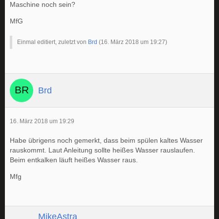
Maschine noch sein?
MfG
Einmal editiert, zuletzt von
Brd
(
16. März 2018 um 19:27
)
Brd
16. März 2018 um 19:29
Habe übrigens noch gemerkt, dass beim spülen kaltes Wasser
rauskommt. Laut Anleitung sollte heißes Wasser rauslaufen.
Beim entkalken läuft heißes Wasser raus.
Mfg
MikeAstra