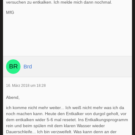
versuchen zu entkalken. Ich melde mich dann nochmal.
MfG
Brd
16. März 2018 um 18:28
Abend,
ich komme nicht mehr weiter... Ich weiß nicht mehr was ich da
noch machen kann. Heute den Entkalker von durgol geholt, vor
dem entkalken wider 5-6 mal resetet. Ins Entkalkungsprogramm
rein und beim spülen mit dem klaren Wasser wieder
Dauerschleife... Ich bin verzweifelt. Was kann denn an der