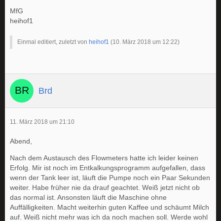
MfG
heihof1
Einmal editiert, zuletzt von
heihof1
(
10. März 2018 um 12:22
)
Brd
11. März 2018 um 21:10
Abend,
Nach dem Austausch des Flowmeters hatte ich leider keinen
Erfolg. Mir ist noch im Entkalkungsprogramm aufgefallen, dass
wenn der Tank leer ist, läuft die Pumpe noch ein Paar Sekunden
weiter. Habe früher nie da drauf geachtet. Weiß jetzt nicht ob
das normal ist. Ansonsten läuft die Maschine ohne
Auffälligkeiten. Macht weiterhin guten Kaffee und schäumt Milch
auf. Weiß nicht mehr was ich da noch machen soll. Werde wohl