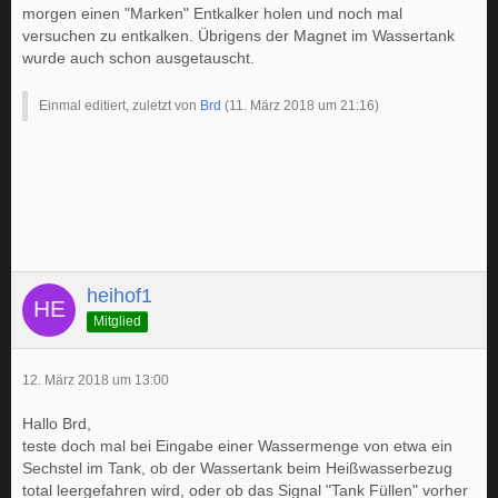
morgen einen "Marken" Entkalker holen und noch mal
versuchen zu entkalken. Übrigens der Magnet im Wassertank
wurde auch schon ausgetauscht.
Einmal editiert, zuletzt von
Brd
(
11. März 2018 um 21:16
)
heihof1
Mitglied
12. März 2018 um 13:00
Hallo Brd,
teste doch mal bei Eingabe einer Wassermenge von etwa ein
Sechstel im Tank, ob der Wassertank beim Heißwasserbezug
total leergefahren wird, oder ob das Signal "Tank Füllen" vorher