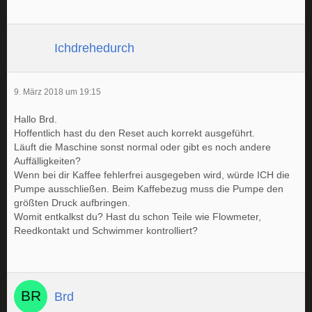
Ichdrehedurch
9. März 2018 um 19:15
Hallo Brd.
Hoffentlich hast du den Reset auch korrekt ausgeführt.
Läuft die Maschine sonst normal oder gibt es noch andere
Auffälligkeiten?
Wenn bei dir Kaffee fehlerfrei ausgegeben wird, würde ICH die
Pumpe ausschließen. Beim Kaffebezug muss die Pumpe den
größten Druck aufbringen.
Womit entkalkst du? Hast du schon Teile wie Flowmeter,
Reedkontakt und Schwimmer kontrolliert?
Brd