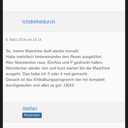
Ichdrehedurch
6. März 2018 um 18:14
So, meine Maschine läuft wieder korrekt.
Habe mehrfach hintereinander den Reset ausgeführt.
Also Netzstecker raus, Ein/Aus und P gedrückt halten,
Netzstecker wieder rein und kurz warten bis die Maschine
ausgeht. Das habe ich 3 oder 4 mal gemacht.
Danach ist das Entkalkungsprogramm bei mir komplett
durchgelaufen und alles ist gut :1f643:
Stefan
Moderator