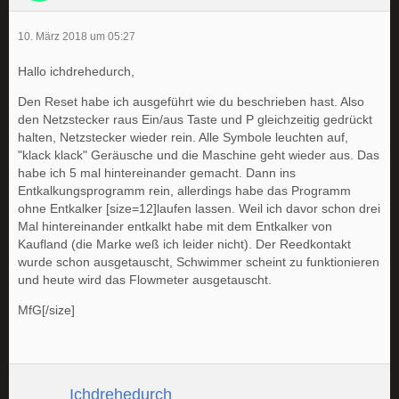
10. März 2018 um 05:27
Hallo ichdrehedurch,
Den Reset habe ich ausgeführt wie du beschrieben hast. Also
den Netzstecker raus Ein/aus Taste und P gleichzeitig gedrückt
halten, Netzstecker wieder rein. Alle Symbole leuchten auf,
"klack klack" Geräusche und die Maschine geht wieder aus. Das
habe ich 5 mal hintereinander gemacht. Dann ins
Entkalkungsprogramm rein, allerdings habe das Programm
ohne Entkalker [size=12]laufen lassen. Weil ich davor schon drei
Mal hintereinander entkalkt habe mit dem Entkalker von
Kaufland (die Marke weß ich leider nicht). Der Reedkontakt
wurde schon ausgetauscht, Schwimmer scheint zu funktionieren
und heute wird das Flowmeter ausgetauscht.
MfG[/size]
Ichdrehedurch