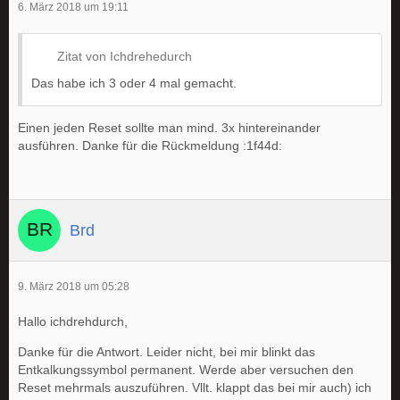
6. März 2018 um 19:11
Zitat von Ichdrehedurch
Das habe ich 3 oder 4 mal gemacht.
Einen jeden Reset sollte man mind. 3x hintereinander
ausführen. Danke für die Rückmeldung :1f44d:
Brd
9. März 2018 um 05:28
Hallo ichdrehdurch,
Danke für die Antwort. Leider nicht, bei mir blinkt das
Entkalkungssymbol permanent. Werde aber versuchen den
Reset mehrmals auszuführen. Vllt. klappt das bei mir auch) ich