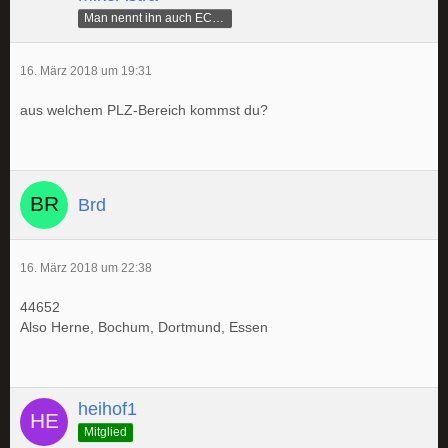
Man nennt ihn auch ECAMike
16. März 2018 um 19:31
aus welchem PLZ-Bereich kommst du?
Brd
16. März 2018 um 22:38
44652
Also Herne, Bochum, Dortmund, Essen
heihof1
Mitglied