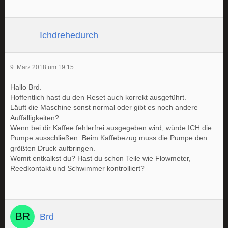
Ichdrehedurch
9. März 2018 um 19:15
Hallo Brd.
Hoffentlich hast du den Reset auch korrekt ausgeführt.
Läuft die Maschine sonst normal oder gibt es noch andere
Auffälligkeiten?
Wenn bei dir Kaffee fehlerfrei ausgegeben wird, würde ICH die
Pumpe ausschließen. Beim Kaffebezug muss die Pumpe den
größten Druck aufbringen.
Womit entkalkst du? Hast du schon Teile wie Flowmeter,
Reedkontakt und Schwimmer kontrolliert?
Brd