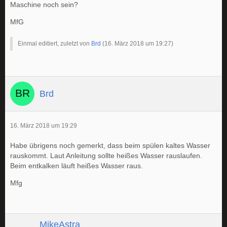
Maschine noch sein?
MfG
Einmal editiert, zuletzt von
Brd
(
16. März 2018 um 19:27
)
Brd
16. März 2018 um 19:29
Habe übrigens noch gemerkt, dass beim spülen kaltes Wasser
rauskommt. Laut Anleitung sollte heißes Wasser rauslaufen.
Beim entkalken läuft heißes Wasser raus.
Mfg
MikeAstra