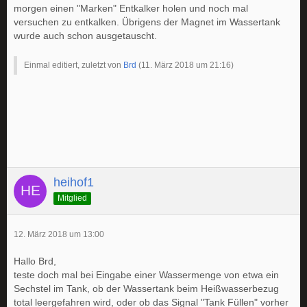
morgen einen "Marken" Entkalker holen und noch mal
versuchen zu entkalken. Übrigens der Magnet im Wassertank
wurde auch schon ausgetauscht.
Einmal editiert, zuletzt von
Brd
(
11. März 2018 um 21:16
)
heihof1
Mitglied
12. März 2018 um 13:00
Hallo Brd,
teste doch mal bei Eingabe einer Wassermenge von etwa ein
Sechstel im Tank, ob der Wassertank beim Heißwasserbezug
total leergefahren wird, oder ob das Signal "Tank Füllen" vorher