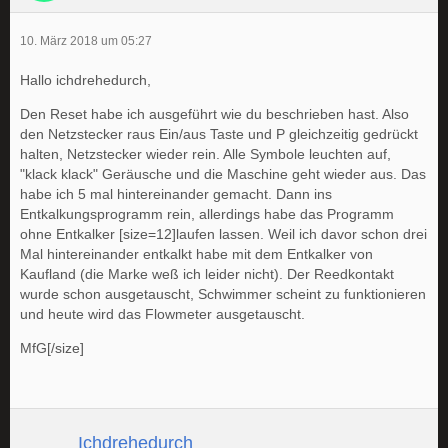
10. März 2018 um 05:27
Hallo ichdrehedurch,
Den Reset habe ich ausgeführt wie du beschrieben hast. Also
den Netzstecker raus Ein/aus Taste und P gleichzeitig gedrückt
halten, Netzstecker wieder rein. Alle Symbole leuchten auf,
"klack klack" Geräusche und die Maschine geht wieder aus. Das
habe ich 5 mal hintereinander gemacht. Dann ins
Entkalkungsprogramm rein, allerdings habe das Programm
ohne Entkalker [size=12]laufen lassen. Weil ich davor schon drei
Mal hintereinander entkalkt habe mit dem Entkalker von
Kaufland (die Marke weß ich leider nicht). Der Reedkontakt
wurde schon ausgetauscht, Schwimmer scheint zu funktionieren
und heute wird das Flowmeter ausgetauscht.
MfG[/size]
Ichdrehedurch