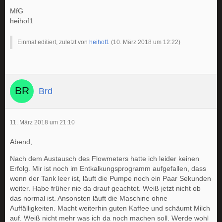
MfG
heihof1
Einmal editiert, zuletzt von
heihof1
(
10. März 2018 um 12:22
)
Brd
11. März 2018 um 21:10
Abend,
Nach dem Austausch des Flowmeters hatte ich leider keinen
Erfolg. Mir ist noch im Entkalkungsprogramm aufgefallen, dass
wenn der Tank leer ist, läuft die Pumpe noch ein Paar Sekunden
weiter. Habe früher nie da drauf geachtet. Weiß jetzt nicht ob
das normal ist. Ansonsten läuft die Maschine ohne
Auffälligkeiten. Macht weiterhin guten Kaffee und schäumt Milch
auf. Weiß nicht mehr was ich da noch machen soll. Werde wohl