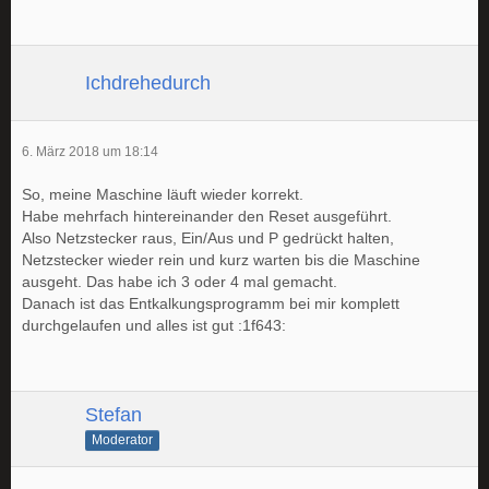
Ichdrehedurch
6. März 2018 um 18:14
So, meine Maschine läuft wieder korrekt.
Habe mehrfach hintereinander den Reset ausgeführt.
Also Netzstecker raus, Ein/Aus und P gedrückt halten,
Netzstecker wieder rein und kurz warten bis die Maschine
ausgeht. Das habe ich 3 oder 4 mal gemacht.
Danach ist das Entkalkungsprogramm bei mir komplett
durchgelaufen und alles ist gut :1f643:
Stefan
Moderator