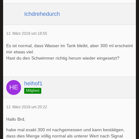
Ichdrehedurch
12. März 2018 um 18:55
Es ist normal, dass Wasser im Tank bleibt, aber 300 ml erscheint
mir etwas viel.
Hast du den Schwimmer richtig herum wieder eingesetzt?
heihof1
Mitglied
12. März 2018 um 20:22
Hallo Brd,
habe mal exakt 300 ml nachgemessen und kann bestätigen,
dass dies Menge völlig normal als unterer Wert nach Signal