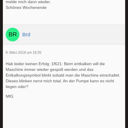
melde mich dann wieder.
Schönes Wochenende
Brd
9. März 2018 um 18:35
Hab leider keinen Erfolg :1f621: Beim entkalken will die
Maschine immer wieder gespült werden und das
Entkalkungssymbol blinkt sobald man die Maschine einschaltet.
Dieses blinken nervt mich total. An der Pumpe kann es nicht
liegen oder?
MfG