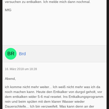
versuchen zu entkalken. Ich melde mich dann nochmal.
MfG
Brd
16. März 2018 um 18:28
Abend,
ich komme nicht mehr weiter... Ich weiß nicht mehr was ich da
noch machen kann. Heute den Entkalker von durgol geholt, vor
dem entkalken wider 5-6 mal resetet. Ins Entkalkungsprogramm
rein und beim spülen mit dem klaren Wasser wieder
Dauerschleife... Ich bin verzweifelt. Was kann denn an der