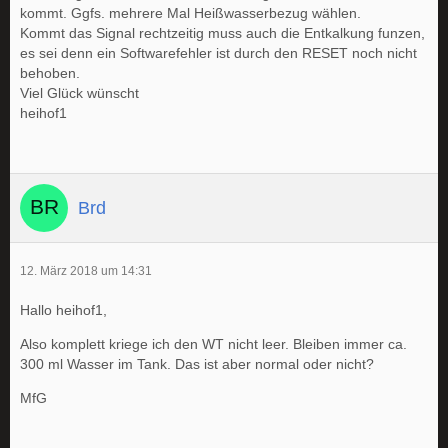
kommt. Ggfs. mehrere Mal Heißwasserbezug wählen.
Kommt das Signal rechtzeitig muss auch die Entkalkung funzen,
es sei denn ein Softwarefehler ist durch den RESET noch nicht
behoben.
Viel Glück wünscht
heihof1
Brd
12. März 2018 um 14:31
Hallo heihof1,
Also komplett kriege ich den WT nicht leer. Bleiben immer ca.
300 ml Wasser im Tank. Das ist aber normal oder nicht?
MfG