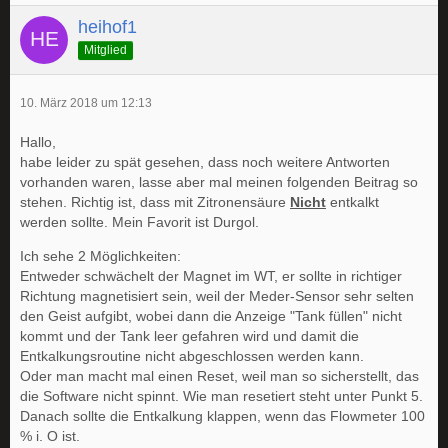
heihof1
Mitglied
10. März 2018 um 12:13
Hallo,
habe leider zu spät gesehen, dass noch weitere Antworten
vorhanden waren, lasse aber mal meinen folgenden Beitrag so
stehen. Richtig ist, dass mit Zitronensäure
Nicht
entkalkt
werden sollte. Mein Favorit ist Durgol.
Ich sehe 2 Möglichkeiten:
Entweder schwächelt der Magnet im WT, er sollte in richtiger
Richtung magnetisiert sein, weil der Meder-Sensor sehr selten
den Geist aufgibt, wobei dann die Anzeige "Tank füllen" nicht
kommt und der Tank leer gefahren wird und damit die
Entkalkungsroutine nicht abgeschlossen werden kann.
Oder man macht mal einen Reset, weil man so sicherstellt, das
die Software nicht spinnt. Wie man resetiert steht unter Punkt 5.
Danach sollte die Entkalkung klappen, wenn das Flowmeter 100
% i. O ist.