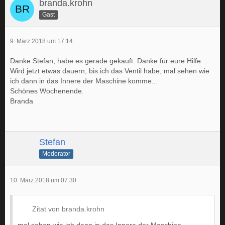
branda.krohn
Gast
9. März 2018 um 17:14
Danke Stefan, habe es gerade gekauft. Danke für eure Hilfe.
Wird jetzt etwas dauern, bis ich das Ventil habe, mal sehen wie
ich dann in das Innere der Maschine komme...
Schönes Wochenende.
Branda
Stefan
Moderator
10. März 2018 um 07:30
Zitat von branda.krohn