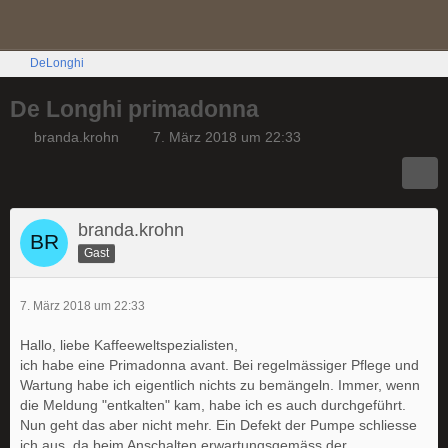
DeLonghi
De Longhi primadonna
branda.krohn
7. März 2018 um 22:33
branda.krohn
Gast
7. März 2018 um 22:33
Hallo, liebe Kaffeeweltspezialisten,
ich habe eine Primadonna avant. Bei regelmässiger Pflege und
Wartung habe ich eigentlich nichts zu bemängeln. Immer, wenn
die Meldung "entkalten" kam, habe ich es auch durchgeführt.
Nun geht das aber nicht mehr. Ein Defekt der Pumpe schliesse
ich aus, da beim Anschalten erwartungsgemäss der