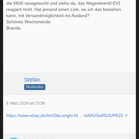
die 6600 rausgesucht und siehe da, das Magnetventil EV1
reagiert nicht. Hat jemand einen Link, wo ich das beziehen
kann, mit Versandmöglichkeit ins Ausland?
Schönes Wochenende.
Branda
Stefan
Moderator
9. März 2018 um 15:58
https://www.ebay.de/itm/DeLonghi-M…~kAAOSwR0JUP810