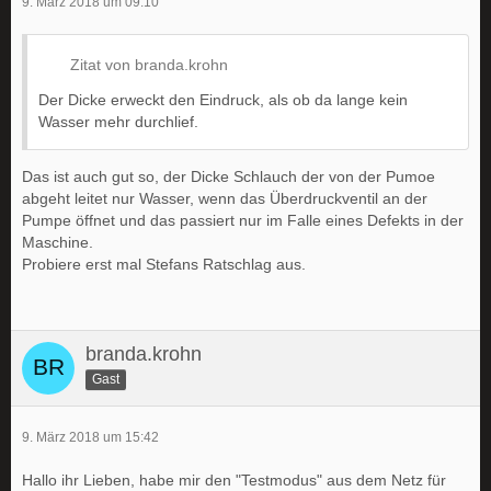
9. März 2018 um 09:10
Zitat von branda.krohn
Der Dicke erweckt den Eindruck, als ob da lange kein
Wasser mehr durchlief.
Das ist auch gut so, der Dicke Schlauch der von der Pumoe
abgeht leitet nur Wasser, wenn das Überdruckventil an der
Pumpe öffnet und das passiert nur im Falle eines Defekts in der
Maschine.
Probiere erst mal Stefans Ratschlag aus.
branda.krohn
Gast
9. März 2018 um 15:42
Hallo ihr Lieben, habe mir den "Testmodus" aus dem Netz für