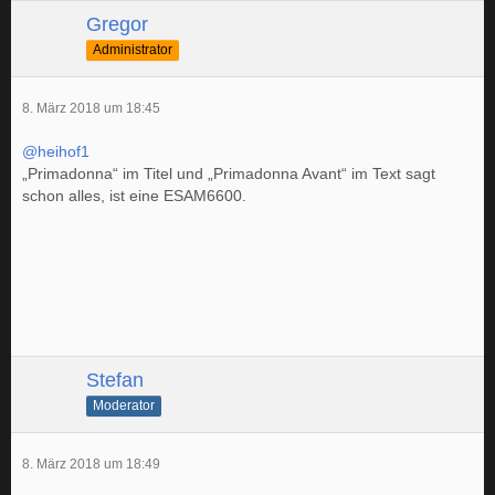
Gregor
Administrator
8. März 2018 um 18:45
@heihof1
„Primadonna“ im Titel und „Primadonna Avant“ im Text sagt
schon alles, ist eine ESAM6600.
Stefan
Moderator
8. März 2018 um 18:49