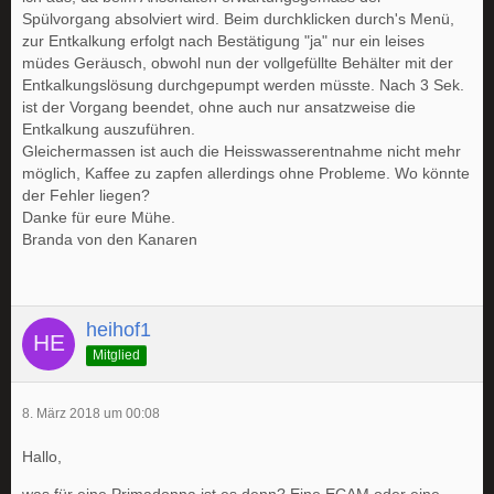
Spülvorgang absolviert wird. Beim durchklicken durch's Menü,
zur Entkalkung erfolgt nach Bestätigung "ja" nur ein leises
müdes Geräusch, obwohl nun der vollgefüllte Behälter mit der
Entkalkungslösung durchgepumpt werden müsste. Nach 3 Sek.
ist der Vorgang beendet, ohne auch nur ansatzweise die
Entkalkung auszuführen.
Gleichermassen ist auch die Heisswasserentnahme nicht mehr
möglich, Kaffee zu zapfen allerdings ohne Probleme. Wo könnte
der Fehler liegen?
Danke für eure Mühe.
Branda von den Kanaren
heihof1
Mitglied
8. März 2018 um 00:08
Hallo,