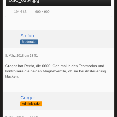
DSC_0354.jpg
194,6 kB
600 × 900
Stefan
Moderator
8. März 2018 um 18:51
Gregor hat Recht, die 6600. Geh mal in den Testmodus und
kontrolliere die beiden Magnetventile, ob sie bei Ansteuerung
klacken.
Gregor
Administrator