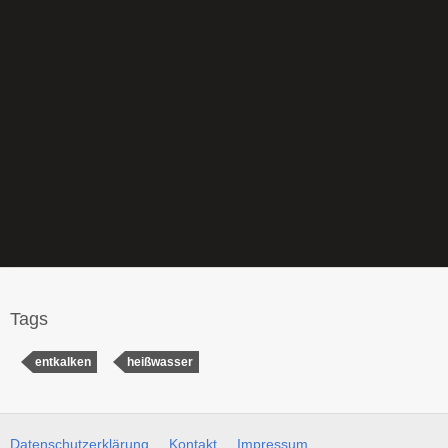
Tags
entkalken
heißwasser
Datenschutzerklärung
Kontakt
Impressum