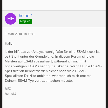
heihof1
Mitglied
8. März 2018 um 17:41
Hallo,
leider hilft das zur Analyse wenig. Was für eine ESAM xxxxx ist
es? Steht unter der Grundplatte. In diesem Forum sind die
Meisten auf ESAM spezialisiert, während ich mich mit
höherwertigen ECAMs sehr gut auskenne. Wenn Du die ESAM-
Spezifikation nennst werden sicher noch viele ESAM-
Spezialisten Dir Hilfe anbieten, während ich mich erst mit
Deinem ESAM-Typ vertraut machen müsste.
MfG
heihof1