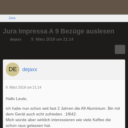
Jura
Jura Impressa A 9 Bezüge auslesen
dejaxx
9. März 2018 um 21:14
dejaxx
9. März 2018 um 21:14
Hallo Leute,
ich habe nun schon seit fast 2 Jahren die A9 Aluminium. Bin mit
dem Gerät auch echt zufrieden. :1f642:
Mich würde aber wirklich interessieren wie viele Kaffee die
schon raus gelassen hat.