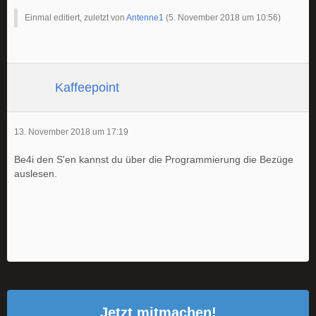
Einmal editiert, zuletzt von
Antenne1
(
5. November 2018 um 10:56
)
Kaffeepoint
13. November 2018 um 17:19
Be4i den S'en kannst du über die Programmierung die Bezüge
auslesen.
Jetzt mitmachen!