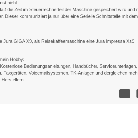
nst nicht.
aß die Zeit im Steuerrechnerteil der Maschine gespeichert wird und n
Dieser kommuniziert ja nur über eine Serielle Schnittstelle mit de
e Jura GIGA X9, als Reisekaffeemaschine eine Jura Impressa Xs9
mein Hobby:
e Kostenlose Bedienungsanleitungen, Handbücher, Serviceunterlagen,
n, Faxgeräten, Voicemailsystemen, TK-Anlagen und dergleichen meh
Herstellern.