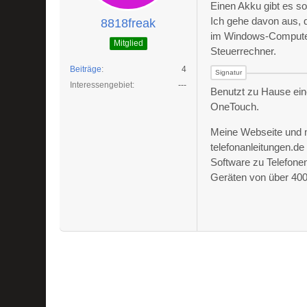
Einen Akku gibt es so
Ich gehe davon aus, d
8818freak
im Windows-Computer. 
Mitglied
Steuerrechner.
Beiträge
4
Interessengebiet
---
Benutzt zu Hause ein
OneTouch.
Meine Webseite und 
telefonanleitungen.d
Software zu Telefone
Geräten von über 400 