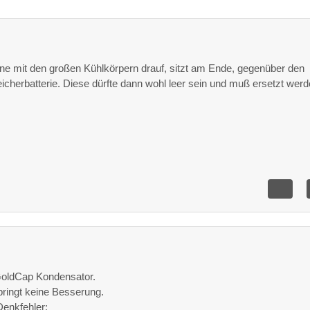
ine mit den großen Kühlkörpern drauf, sitzt am Ende, gegenüber den
icherbatterie. Diese dürfte dann wohl leer sein und muß ersetzt werd
GoldCap Kondensator.
bringt keine Besserung.
Denkfehler: