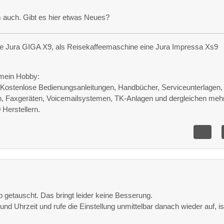
 auch. Gibt es hier etwas Neues?
e Jura GIGA X9, als Reisekaffeemaschine eine Jura Impressa Xs9
mein Hobby:
e Kostenlose Bedienungsanleitungen, Handbücher, Serviceunterlagen,
n, Faxgeräten, Voicemailsystemen, TK-Anlagen und dergleichen meh
Herstellern.
 getauscht. Das bringt leider keine Besserung.
nd Uhrzeit und rufe die Einstellung unmittelbar danach wieder auf, is