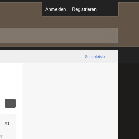
Anmelden
Registrieren
Seitenleiste
#1
ht