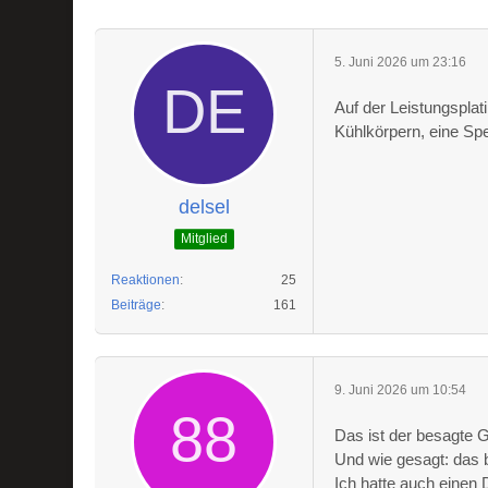
5. Juni 2026 um 23:16
Auf der Leistungsplat
Kühlkörpern, eine Spe
delsel
Mitglied
Reaktionen
25
Beiträge
161
9. Juni 2026 um 10:54
Das ist der besagte 
Und wie gesagt: das 
Ich hatte auch einen 