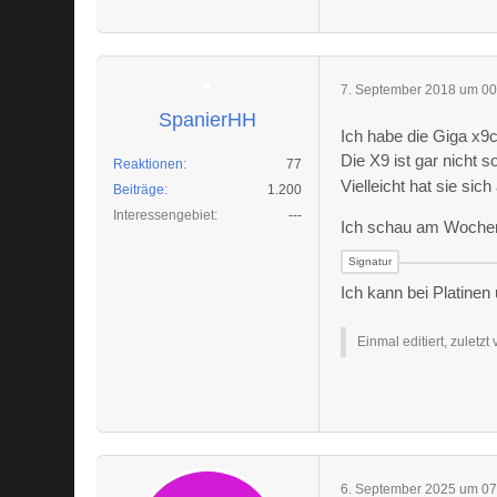
7. September 2018 um 00
SpanierHH
Ich habe die Giga x9
Die X9 ist gar nicht 
Reaktionen
77
Vielleicht hat sie sic
Beiträge
1.200
Interessengebiet
---
Ich schau am Wochene
Ich kann bei Platinen 
Einmal editiert, zuletzt
6. September 2025 um 07