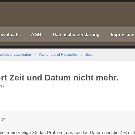
ownloads
AGB
Datenschutzerklärung
Impressum
affeevollautomaten
Wartung und Reparatur
Jura
rt Zeit und Datum nicht mehr.
:37
:37
 bei meiner Giga X9 das Problem, das sie das Datum und die Zeit nic