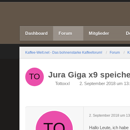
Dashboard
Forum
Mitglieder
D
Kaffee-Welt.net - Das bohnenstarke Kaffeeforum!
Forum
K
Jura Giga x9 speiche
Tottoxxl
2. September 2018 um 13
2. September 2018 um 13
Hallo Leute, ich habe