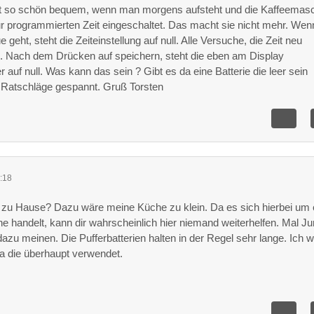
st so schön bequem, wenn man morgens aufsteht und die Kaffeemas
ur programmierten Zeit eingeschaltet. Das macht sie nicht mehr. Wen
geht, steht die Zeiteinstellung auf null. Alle Versuche, die Zeit neu
rn. Nach dem Drücken auf speichern, steht die eben am Display
er auf null. Was kann das sein ? Gibt es da eine Batterie die leer sein
e Ratschläge gespannt. Gruß Torsten
:18
 zu Hause? Dazu wäre meine Küche zu klein. Da es sich hierbei um 
 handelt, kann dir wahrscheinlich hier niemand weiterhelfen. Mal Ju
azu meinen. Die Pufferbatterien halten in der Regel sehr lange. Ich 
ura die überhaupt verwendet.