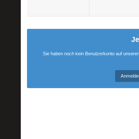
Je
Sie haben noch kein Benutzerkonto auf unserer
Anmelde