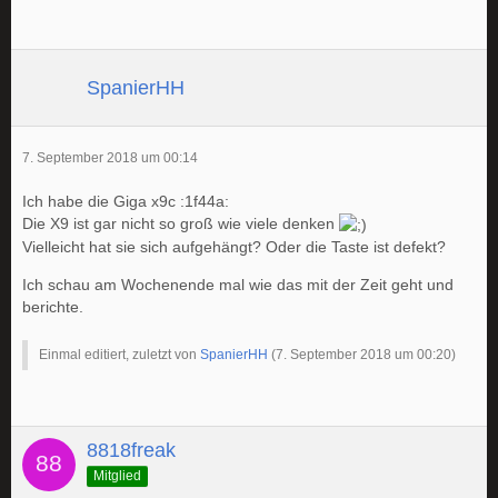
SpanierHH
7. September 2018 um 00:14
Ich habe die Giga x9c :1f44a:
Die X9 ist gar nicht so groß wie viele denken
Vielleicht hat sie sich aufgehängt? Oder die Taste ist defekt?
Ich schau am Wochenende mal wie das mit der Zeit geht und
berichte.
Einmal editiert, zuletzt von
SpanierHH
(
7. September 2018 um 00:20
)
8818freak
Mitglied