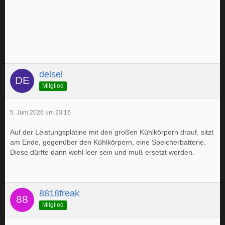
delsel
Mitglied
5. Juni 2026 um 23:16
Auf der Leistungsplatine mit den großen Kühlkörpern drauf, sitzt
am Ende, gegenüber den Kühlkörpern, eine Speicherbatterie.
Diese dürfte dann wohl leer sein und muß ersetzt werden.
8818freak
Mitglied