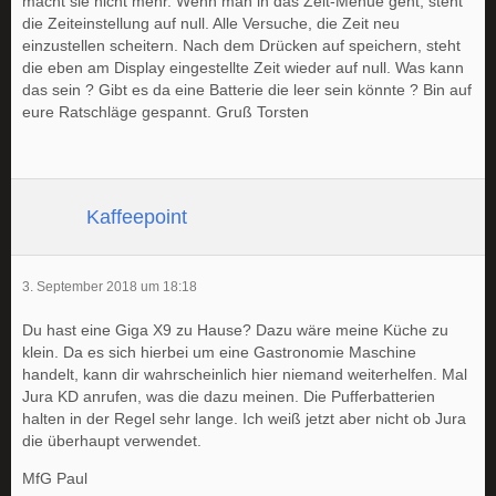
macht sie nicht mehr. Wenn man in das Zeit-Menue geht, steht
die Zeiteinstellung auf null. Alle Versuche, die Zeit neu
einzustellen scheitern. Nach dem Drücken auf speichern, steht
die eben am Display eingestellte Zeit wieder auf null. Was kann
das sein ? Gibt es da eine Batterie die leer sein könnte ? Bin auf
eure Ratschläge gespannt. Gruß Torsten
Kaffeepoint
3. September 2018 um 18:18
Du hast eine Giga X9 zu Hause? Dazu wäre meine Küche zu
klein. Da es sich hierbei um eine Gastronomie Maschine
handelt, kann dir wahrscheinlich hier niemand weiterhelfen. Mal
Jura KD anrufen, was die dazu meinen. Die Pufferbatterien
halten in der Regel sehr lange. Ich weiß jetzt aber nicht ob Jura
die überhaupt verwendet.
MfG Paul