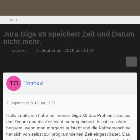
Jura
Jura Giga x9 speichert Zeit und Datum
nicht mehr.
Tottoxxl
2. September 2018 um 13:37
Tottoxxl
2. September 2018 um 13:37
Hallo Leute, ich habe bei meiner Giga X9 das Problem, das sie
das Datum und die Zeit nicht mehr speichert. Es ist so schön
bequem, wenn man morgens aufsteht und die Kaffeemaschine
hat sich von selbst zur programmierten Zeit eingeschaltet. Das