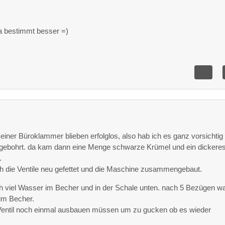
0
 bestimmt besser =)
1
 einer Büroklammer blieben erfolglos, also hab ich es ganz vorsichtig
bohrt. da kam dann eine Menge schwarze Krümel und ein dickere
.
h die Ventile neu gefettet und die Maschine zusammengebaut.
ch viel Wasser im Becher und in der Schale unten. nach 5 Bezügen w
im Becher.
Ventil noch einmal ausbauen müssen um zu gucken ob es wieder