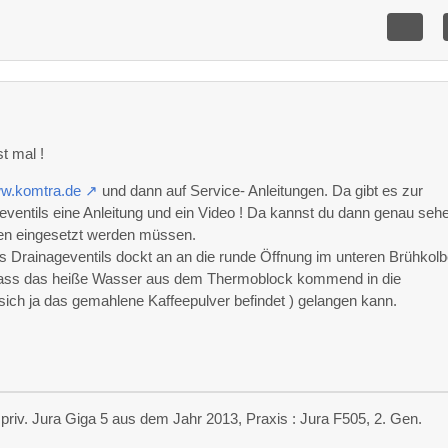
9
t mal !
ww.komtra.de
und dann auf Service- Anleitungen. Da gibt es zur
eventils eine Anleitung und ein Video ! Da kannst du dann genau seh
en eingesetzt werden müssen.
es Drainageventils dockt an an die runde Öffnung im unteren Brühkol
dass das heiße Wasser aus dem Thermoblock kommend in die
sich ja das gemahlene Kaffeepulver befindet ) gelangen kann.
priv. Jura Giga 5 aus dem Jahr 2013, Praxis : Jura F505, 2. Gen.