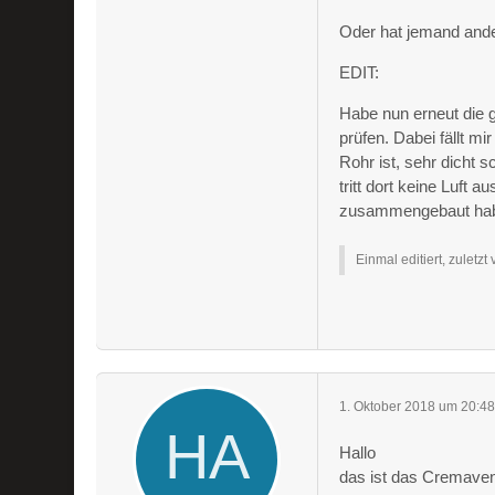
Oder hat jemand and
EDIT:
Habe nun erneut die 
prüfen. Dabei fällt 
Rohr ist, sehr dicht
tritt dort keine Luft 
zusammengebaut ha
Einmal editiert, zuletzt
1. Oktober 2018 um 20:4
Hallo
das ist das Cremaven