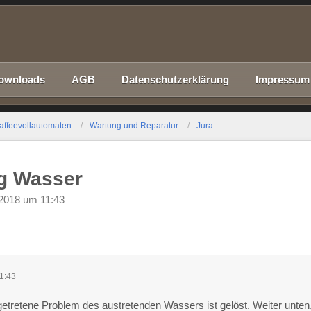
ownloads
AGB
Datenschutzerklärung
Impressum
affeevollautomaten
Wartung und Reparatur
Jura
ig Wasser
2018 um 11:43
1:43
getretene Problem des austretenden Wassers ist gelöst. Weiter unten