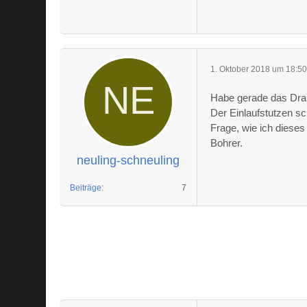
1. Oktober 2018 um 18:5
Habe gerade das Drai
Der Einlaufstutzen sc
Frage, wie ich diese
Bohrer.
neuling-schneuling
Beiträge
7