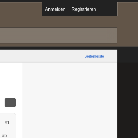
Anmelden
Registrieren
Seitenleiste
#1
, ab