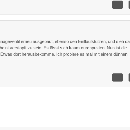
0
nageventil erneu ausgebaut, ebenso den Einllaufstutzen; und sieh da
heint verstopft zu sein. Es lässt sich kaum durchpusten. Nun ist die
s Etwas dort herausbekomme. Ich probiere es mal mit einem dünnen