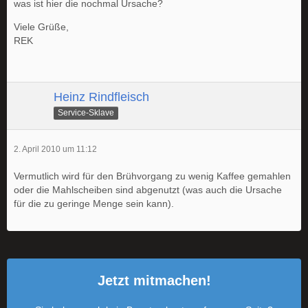
was ist hier die nochmal Ursache?
Viele Grüße,
REK
Heinz Rindfleisch
Service-Sklave
2. April 2010 um 11:12
Vermutlich wird für den Brühvorgang zu wenig Kaffee gemahlen
oder die Mahlscheiben sind abgenutzt (was auch die Ursache
für die zu geringe Menge sein kann).
Jetzt mitmachen!