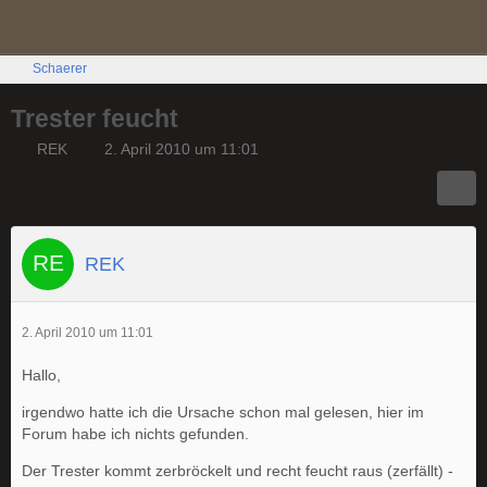
Schaerer
Trester feucht
REK
2. April 2010 um 11:01
REK
2. April 2010 um 11:01
Hallo,
irgendwo hatte ich die Ursache schon mal gelesen, hier im
Forum habe ich nichts gefunden.
Der Trester kommt zerbröckelt und recht feucht raus (zerfällt) -