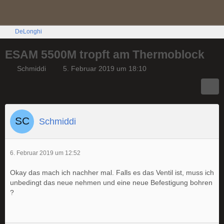
DeLonghi
ESAM 5500M tropft am Thermoblock
Schmiddi
5. Februar 2019 um 18:10
Schmiddi
6. Februar 2019 um 12:52
Okay das mach ich nachher mal. Falls es das Ventil ist, muss ich
unbedingt das neue nehmen und eine neue Befestigung bohren
?