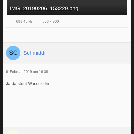
IMG_20190206_153229.png
699,45 kB
506 × 900
Schmiddi
6. Februar 2019 um 16:39
Ja da steht Wasser drin