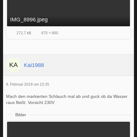
IMG_8996.jpeg
272,7 kB
675 × 900
Kai1988
6. Februar 2019 um 15:35
Mach den markierten Schlauch mal ab und guck ob da Wasser
raus fließt. Vorsicht 230V
Bilder