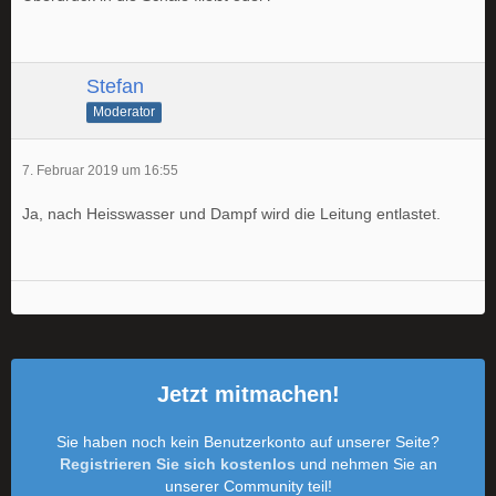
Stefan
Moderator
7. Februar 2019 um 16:55
Ja, nach Heisswasser und Dampf wird die Leitung entlastet.
Jetzt mitmachen!
Sie haben noch kein Benutzerkonto auf unserer Seite?
Registrieren Sie sich kostenlos
und nehmen Sie an
unserer Community teil!