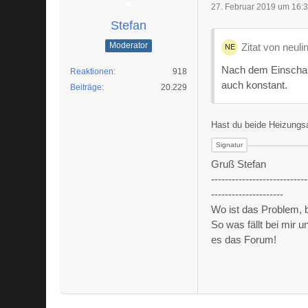
27. Februar 2019 um 16:
Stefan
Moderator
Zitat von neuli
Nach dem Einschalt
Reaktionen
918
auch konstant.
Beiträge
20.229
Hast du beide Heizungs
Gruß Stefan
----------------------------
---------------------
Wo ist das Problem,
So was fällt bei mir 
es das Forum!