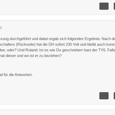
55
ung durchgeführt und dabei ergab sich folgendes Ergebnis: Nach 
chalters (Rückseite) hat die DH sofort 230 Volt und bleibt auch kons
nüber, oder? Und Roland: Ist es wie Du geschrieben hast der TY6. Falls
at dieser und wo ist er zu beziehen?
 für die Antworten.