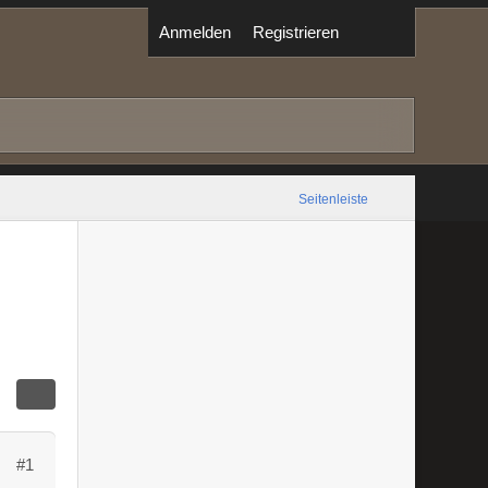
Anmelden
Registrieren
Seitenleiste
#1