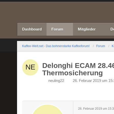
Dashboard
Forum
Mitglieder
D
Kaffee-Welt.net - Das bohnenstarke Kaffeeforum!
Forum
K
Delonghi ECAM 28.4
Thermosicherung
neuling22
26. Februar 2019 um 15
26. Februar 2019 um 15: