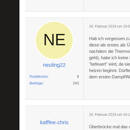
26. Februar 2019 um 19:
Hab ich vergessen zu
diese als erstes als 
nachdem die Thermos
geht), habe ich keine
"befeuert" wird, da s
neuling22
heizen beginnt. Dürf
dem ersten Dampf/Was
Reaktionen
9
Beiträge
243
26. Februar 2019 um 19:
kafffee-chris
Überbrücke mal das de