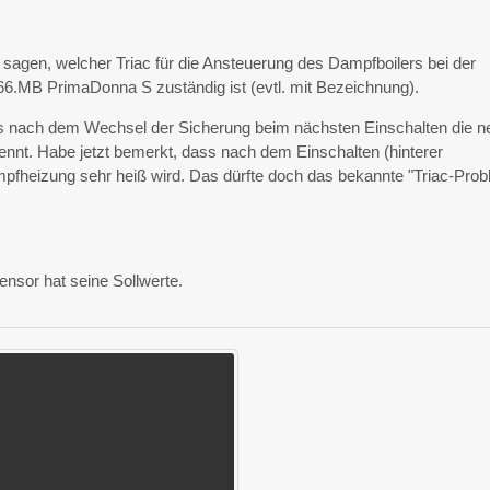
 sagen, welcher Triac für die Ansteuerung des Dampfboilers bei der
.MB PrimaDonna S zuständig ist (evtl. mit Bezeichnung).
s nach dem Wechsel der Sicherung beim nächsten Einschalten die n
ennt. Habe jetzt bemerkt, dass nach dem Einschalten (hinterer
mpfheizung sehr heiß wird. Das dürfte doch das bekannte "Triac-Pro
nsor hat seine Sollwerte.