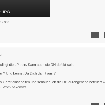
ne.JPG
0 × 900
52
dingt die LP sein. Kann auch die DH defekt sein.
er ? Und kennst Du Dich damit aus ?
s Gerät einschalten und schauen, ob die DH durchgehend befeuert w
se Strom bekommt.