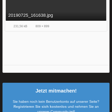
20190725_161638.jpg
231,56 kB
809 × 899
Jetzt mitmachen!
Sie haben noch kein Benutzerkonto auf unserer Seite?
Registrieren Sie sich kostenlos
und nehmen Sie an
unserer Community teil!