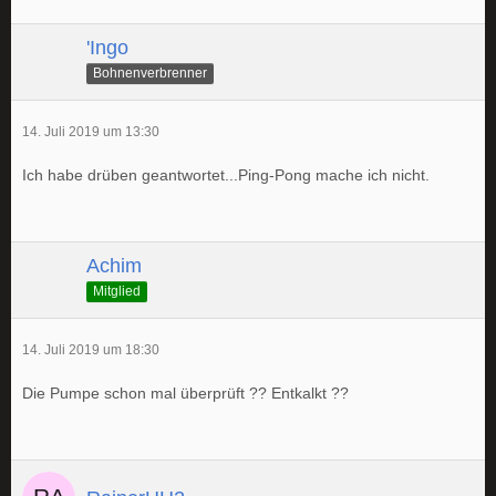
'Ingo
Bohnenverbrenner
14. Juli 2019 um 13:30
Ich habe drüben geantwortet...Ping-Pong mache ich nicht.
Achim
Mitglied
14. Juli 2019 um 18:30
Die Pumpe schon mal überprüft ?? Entkalkt ??