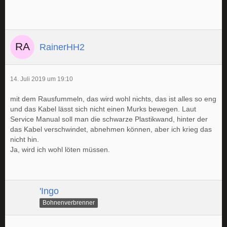
RainerHH2
14. Juli 2019 um 19:10
mit dem Rausfummeln, das wird wohl nichts, das ist alles so eng
und das Kabel lässt sich nicht einen Murks bewegen. Laut
Service Manual soll man die schwarze Plastikwand, hinter der
das Kabel verschwindet, abnehmen können, aber ich krieg das
nicht hin.
Ja, wird ich wohl löten müssen.
'Ingo
Bohnenverbrenner