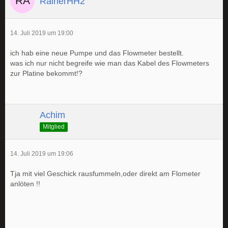
RainerHH2
14. Juli 2019 um 19:00
ich hab eine neue Pumpe und das Flowmeter bestellt.
was ich nur nicht begreife wie man das Kabel des Flowmeters
zur Platine bekommt!?
Achim
Mitglied
14. Juli 2019 um 19:06
Tja mit viel Geschick rausfummeln,oder direkt am Flometer
anlöten !!