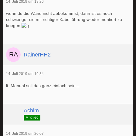
14. Juli 2019 um 19:26
wenn du die Wand nicht abbekommst, dann ist es noch
schwieriger sie mit richtiger Kabelführung wieder montiert zu
kriegen
RainerHH2
14. Juli 2019 um 19:34
lt. Manual soll das ganz einfach sein....
Achim
Mitglied
14. Juli 2019 um 20:07