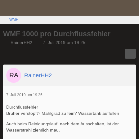
WMF
WMF 1000 pro Durchflussfehler
RainerHH2
7. Juli 2019 um 19:25
RainerHH2
7. Juli 2019 um 19:25
Durchflussfehler
Brüher verstopft? Mahlgrad zu fein? Wassertank auffüllen
Auch beim Reinigungslauf, nach dem Ausschalten, ist der
Wasserstrahl ziemlich mau.