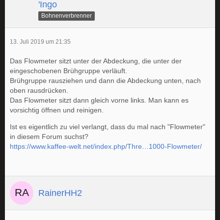
'Ingo
Bohnenverbrenner
13. Juli 2019 um 21:35
Das Flowmeter sitzt unter der Abdeckung, die unter der
eingeschobenen Brühgruppe verläuft.
Brühgruppe rausziehen und dann die Abdeckung unten, nach
oben rausdrücken.
Das Flowmeter sitzt dann gleich vorne links. Man kann es
vorsichtig öffnen und reinigen.
Ist es eigentlich zu viel verlangt, dass du mal nach "Flowmeter"
in diesem Forum suchst?
https://www.kaffee-welt.net/index.php/Thre…1000-Flowmeter/
RainerHH2