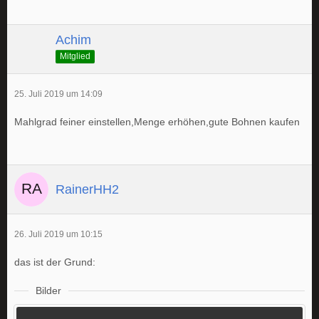
Achim
Mitglied
25. Juli 2019 um 14:09
Mahlgrad feiner einstellen,Menge erhöhen,gute Bohnen kaufen
RainerHH2
26. Juli 2019 um 10:15
das ist der Grund:
Bilder