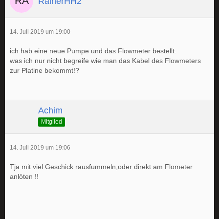
RainerHH2
14. Juli 2019 um 19:00
ich hab eine neue Pumpe und das Flowmeter bestellt.
was ich nur nicht begreife wie man das Kabel des Flowmeters
zur Platine bekommt!?
Achim
Mitglied
14. Juli 2019 um 19:06
Tja mit viel Geschick rausfummeln,oder direkt am Flometer
anlöten !!