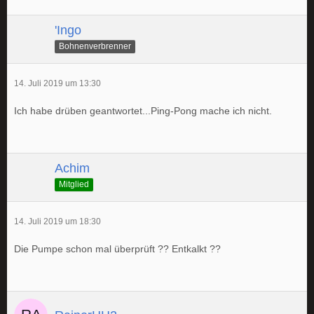
'Ingo
Bohnenverbrenner
14. Juli 2019 um 13:30
Ich habe drüben geantwortet...Ping-Pong mache ich nicht.
Achim
Mitglied
14. Juli 2019 um 18:30
Die Pumpe schon mal überprüft ?? Entkalkt ??