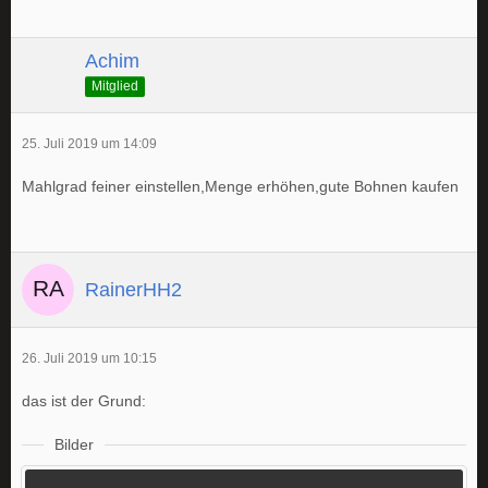
Achim
Mitglied
25. Juli 2019 um 14:09
Mahlgrad feiner einstellen,Menge erhöhen,gute Bohnen kaufen
RainerHH2
26. Juli 2019 um 10:15
das ist der Grund:
Bilder