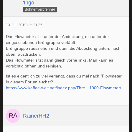
'Ingo
Bohnenverbrenner
13. Juli 2019 um 21:35
Das Flowmeter sitzt unter der Abdeckung, die unter der
eingeschobenen Brühgruppe verläuft.
Brühgruppe rausziehen und dann die Abdeckung unten, nach
oben rausdrücken.
Das Flowmeter sitzt dann gleich vorne links. Man kann es
vorsichtig öffnen und reinigen.
Ist es eigentlich zu viel verlangt, dass du mal nach "Flowmeter"
in diesem Forum suchst?
https://www.kaffee-welt.net/index.php/Thre…1000-Flowmeter/
RainerHH2