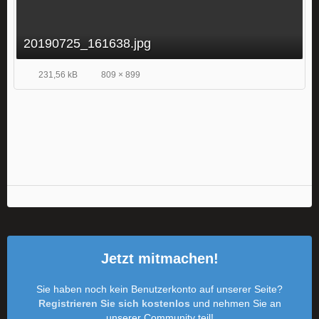
20190725_161638.jpg
231,56 kB
809 × 899
Jetzt mitmachen!
Sie haben noch kein Benutzerkonto auf unserer Seite?
Registrieren Sie sich kostenlos
und nehmen Sie an
unserer Community teil!