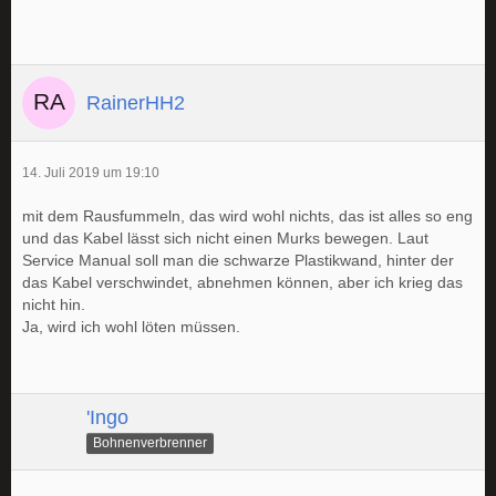
RainerHH2
14. Juli 2019 um 19:10
mit dem Rausfummeln, das wird wohl nichts, das ist alles so eng
und das Kabel lässt sich nicht einen Murks bewegen. Laut
Service Manual soll man die schwarze Plastikwand, hinter der
das Kabel verschwindet, abnehmen können, aber ich krieg das
nicht hin.
Ja, wird ich wohl löten müssen.
'Ingo
Bohnenverbrenner