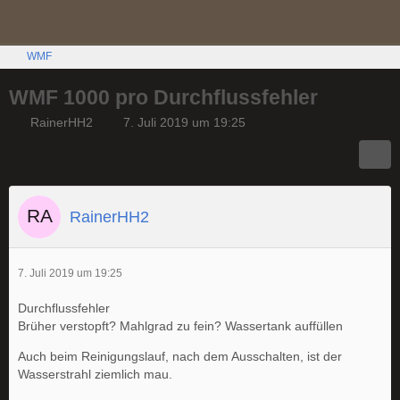
WMF
WMF 1000 pro Durchflussfehler
RainerHH2
7. Juli 2019 um 19:25
RainerHH2
7. Juli 2019 um 19:25
Durchflussfehler
Brüher verstopft? Mahlgrad zu fein? Wassertank auffüllen
Auch beim Reinigungslauf, nach dem Ausschalten, ist der
Wasserstrahl ziemlich mau.