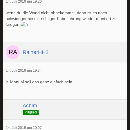
14. Juli 2019 um 19:26
wenn du die Wand nicht abbekommst, dann ist es noch
schwieriger sie mit richtiger Kabelführung wieder montiert zu
kriegen
RainerHH2
14. Juli 2019 um 19:34
lt. Manual soll das ganz einfach sein....
Achim
Mitglied
14. Juli 2019 um 20:07