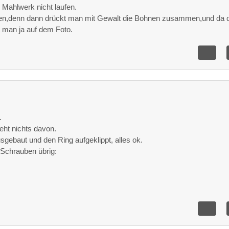
Mahlwerk nicht laufen.
llen,denn dann drückt man mit Gewalt die Bohnen zusammen,und da 
ht man ja auf dem Foto.
.
eht nichts davon.
usgebaut und den Ring aufgeklippt, alles ok.
i Schrauben übrig: