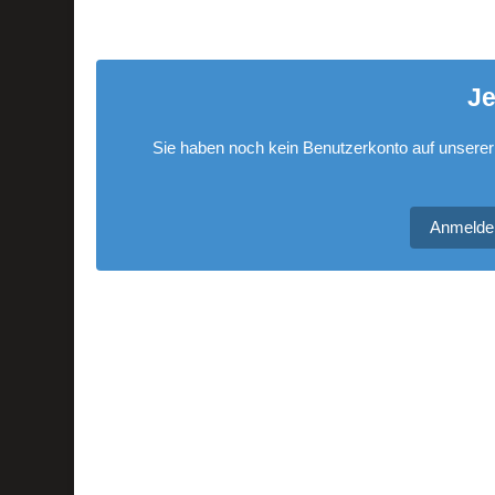
Je
Sie haben noch kein Benutzerkonto auf unserer
Anmelde