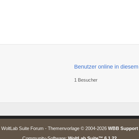
Benutzer online in diese
1 Besucher
WoltLab Suite Forum - Themenvorlage © 2004-2026
WBB Support
Community-Software:
WoltLab Suite™ 6.1.22