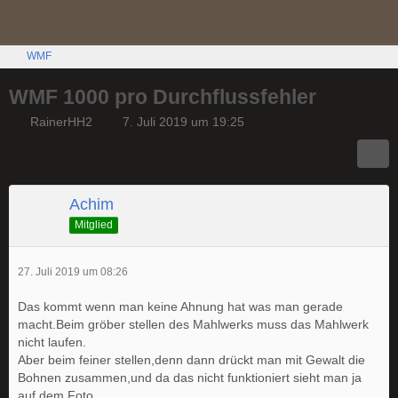
WMF
WMF 1000 pro Durchflussfehler
RainerHH2
7. Juli 2019 um 19:25
Achim
Mitglied
27. Juli 2019 um 08:26
Das kommt wenn man keine Ahnung hat was man gerade
macht.Beim gröber stellen des Mahlwerks muss das Mahlwerk
nicht laufen.
Aber beim feiner stellen,denn dann drückt man mit Gewalt die
Bohnen zusammen,und da das nicht funktioniert sieht man ja
auf dem Foto.