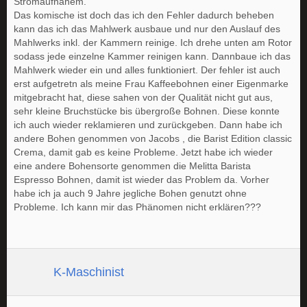
Stromaufnahem.
Das komische ist doch das ich den Fehler dadurch beheben
kann das ich das Mahlwerk ausbaue und nur den Auslauf des
Mahlwerks inkl. der Kammern reinige. Ich drehe unten am Rotor
sodass jede einzelne Kammer reinigen kann. Dannbaue ich das
Mahlwerk wieder ein und alles funktioniert. Der fehler ist auch
erst aufgetretn als meine Frau Kaffeebohnen einer Eigenmarke
mitgebracht hat, diese sahen von der Qualität nicht gut aus,
sehr kleine Bruchstücke bis übergroße Bohnen. Diese konnte
ich auch wieder reklamieren und zurückgeben. Dann habe ich
andere Bohen genommen von Jacobs , die Barist Edition classic
Crema, damit gab es keine Probleme. Jetzt habe ich wieder
eine andere Bohensorte genommen die Melitta Barista
Espresso Bohnen, damit ist wieder das Problem da. Vorher
habe ich ja auch 9 Jahre jegliche Bohen genutzt ohne
Probleme. Ich kann mir das Phänomen nicht erklären???
K-Maschinist