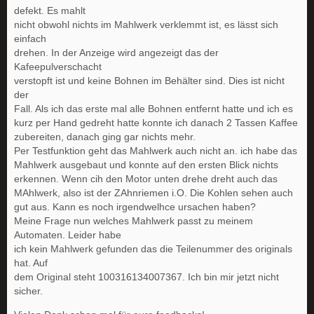
defekt. Es mahlt
nicht obwohl nichts im Mahlwerk verklemmt ist, es lässt sich
einfach
drehen. In der Anzeige wird angezeigt das der
Kafeepulverschacht
verstopft ist und keine Bohnen im Behälter sind. Dies ist nicht
der
Fall. Als ich das erste mal alle Bohnen entfernt hatte und ich es
kurz per Hand gedreht hatte konnte ich danach 2 Tassen Kaffee
zubereiten, danach ging gar nichts mehr.
Per Testfunktion geht das Mahlwerk auch nicht an. ich habe das
Mahlwerk ausgebaut und konnte auf den ersten Blick nichts
erkennen. Wenn cih den Motor unten drehe dreht auch das
MAhlwerk, also ist der ZAhnriemen i.O. Die Kohlen sehen auch
gut aus. Kann es noch irgendwelhce ursachen haben?
Meine Frage nun welches Mahlwerk passt zu meinem
Automaten. Leider habe
ich kein Mahlwerk gefunden das die Teilenummer des originals
hat. Auf
dem Original steht 100316134007367. Ich bin mir jetzt nicht
sicher.