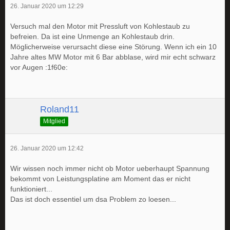
26. Januar 2020 um 12:29
Versuch mal den Motor mit Pressluft von Kohlestaub zu
befreien. Da ist eine Unmenge an Kohlestaub drin.
Möglicherweise verursacht diese eine Störung. Wenn ich ein 10
Jahre altes MW Motor mit 6 Bar abblase, wird mir echt schwarz
vor Augen :1f60e:
Roland11
Mitglied
26. Januar 2020 um 12:42
Wir wissen noch immer nicht ob Motor ueberhaupt Spannung
bekommt von Leistungsplatine am Moment das er nicht
funktioniert...
Das ist doch essentiel um dsa Problem zo loesen...