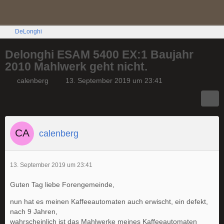
DeLonghi
Delonghi ESAM 5400 EX:1 Baujahr
2010 Mahlwerk geht nicht.
calenberg
13. September 2019 um 23:41
calenberg
13. September 2019 um 23:41
Guten Tag liebe Forengemeinde,
nun hat es meinen Kaffeeautomaten auch erwischt, ein defekt,
nach 9 Jahren,
wahrscheinlich ist das Mahlwerke meines Kaffeeautomaten