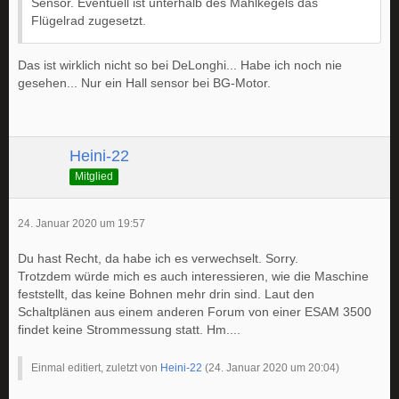
Sensor. Eventuell ist unterhalb des Mahlkegels das
Flügelrad zugesetzt.
Das ist wirklich nicht so bei DeLonghi... Habe ich noch nie
gesehen... Nur ein Hall sensor bei BG-Motor.
Heini-22
Mitglied
24. Januar 2020 um 19:57
Du hast Recht, da habe ich es verwechselt. Sorry.
Trotzdem würde mich es auch interessieren, wie die Maschine
feststellt, das keine Bohnen mehr drin sind. Laut den
Schaltplänen aus einem anderen Forum von einer ESAM 3500
findet keine Strommessung statt. Hm....
Einmal editiert, zuletzt von
Heini-22
(
24. Januar 2020 um 20:04
)