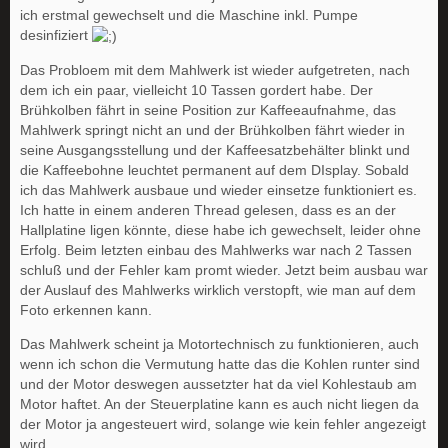
ich erstmal gewechselt und die Maschine inkl. Pumpe
desinfiziert
Das Probloem mit dem Mahlwerk ist wieder aufgetreten, nach
dem ich ein paar, vielleicht 10 Tassen gordert habe. Der
Brühkolben fährt in seine Position zur Kaffeeaufnahme, das
Mahlwerk springt nicht an und der Brühkolben fährt wieder in
seine Ausgangsstellung und der Kaffeesatzbehälter blinkt und
die Kaffeebohne leuchtet permanent auf dem DIsplay. Sobald
ich das Mahlwerk ausbaue und wieder einsetze funktioniert es.
Ich hatte in einem anderen Thread gelesen, dass es an der
Hallplatine ligen könnte, diese habe ich gewechselt, leider ohne
Erfolg. Beim letzten einbau des Mahlwerks war nach 2 Tassen
schluß und der Fehler kam promt wieder. Jetzt beim ausbau war
der Auslauf des Mahlwerks wirklich verstopft, wie man auf dem
Foto erkennen kann.
Das Mahlwerk scheint ja Motortechnisch zu funktionieren, auch
wenn ich schon die Vermutung hatte das die Kohlen runter sind
und der Motor deswegen aussetzter hat da viel Kohlestaub am
Motor haftet. An der Steuerplatine kann es auch nicht liegen da
der Motor ja angesteuert wird, solange wie kein fehler angezeigt
wird.