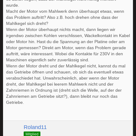
wurde.
Macht der Motor vom Mahlwerk denn überhaupt etwas, wenn
das Problem auftritt? Also z.B. hoch drehen ohne dass der
Mahlkegel sich dreht?
Wenn der Motor überhaupt nichts macht, dann liegen wir
irgendwo zwischen Kohlen verschlissen, Wackelkontakt im Kabel
oder Motor hin. Hast du die Spannung an der Platine oder am
Motor gemessen? Direkt am Motor, wenn das Problem gerade
auftritt, wäre interessant. Wobei die Kontakte für 230V in den
Maschinen eigentlich sehr zuverlässig sind.
Wenn der Motor dreht und der Mahlkegel nicht, kannst du mal
das Getriebe öffnen und schauen, ob sich da eventuell etwas
verabschiedet hat. Unwahrscheinlich, aber wenn der Motor
dreht, der Mahlkegel bei leerem Mahlwerk nicht und der
Zahnriemen in Ordnung ist (dreht sich die Welle, auf der der
Zahnriemen am Getriebe sitzt?), dann bleibt nur noch das
Getriebe.
Roland11
Mitglied