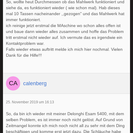
So, wollte heut Durchmessen ob das Mahlwerk funktioniert und
siehe da, es funktioniert wieder ( wie schon mal). Hab dieses
mal 10 Tassen nacheinander ,,gezogen" und das Mahlwerk hat
immer funktioniert.
ich reinige jetzt erstmal die MAschine wo schon alles offen ist
und baue dann wieder alles zusammen und hoffe das Problem
tritt erstmal nicht wieder auf. Ich vermute das es irgendwie ein
Kontaktproblem war.
Falls wieder etwas auftritt melde ich mich hier nochmal. Vielen
Dank für die Hilfe!!!
calenberg
25. November 2019 um 16:13
So, da bin ich wieder mit meiner Delonghi Esam 5400, mit dem
selben Problem, es ist immer noch nicht gelöst. Auf Grund von
Zeitmangel konnte ich mich noch nicht all zu sehr mit dem Ding
beschäftigen und komme erst jetzt dazu. Die Schläuche habe