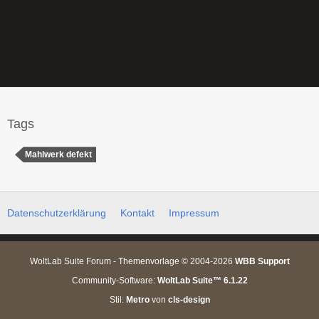
Tags
Mahlwerk defekt
Datenschutzerklärung
Kontakt
Impressum
WoltLab Suite Forum - Themenvorlage © 2004-2026
WBB Support
Community-Software:
WoltLab Suite™ 6.1.22
Stil:
Metro
von
cls-design