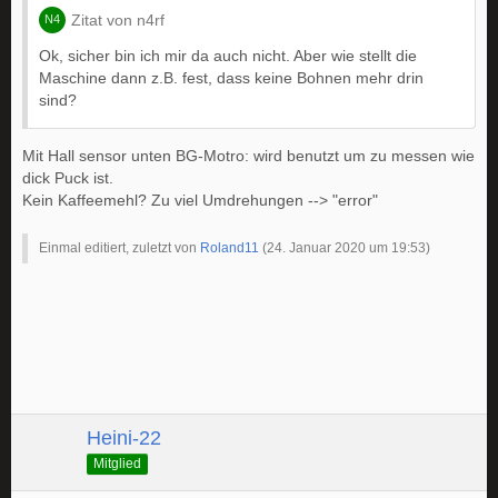
Zitat von n4rf
Ok, sicher bin ich mir da auch nicht. Aber wie stellt die
Maschine dann z.B. fest, dass keine Bohnen mehr drin
sind?
Mit Hall sensor unten BG-Motro: wird benutzt um zu messen wie
dick Puck ist.
Kein Kaffeemehl? Zu viel Umdrehungen --> "error"
Einmal editiert, zuletzt von
Roland11
(
24. Januar 2020 um 19:53
)
Heini-22
Mitglied