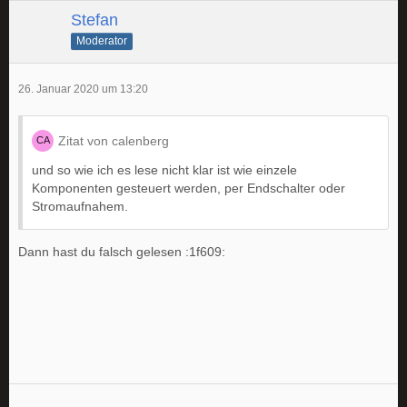
Stefan
Moderator
26. Januar 2020 um 13:20
Zitat von calenberg
und so wie ich es lese nicht klar ist wie einzele
Komponenten gesteuert werden, per Endschalter oder
Stromaufnahem.
Dann hast du falsch gelesen :1f609: