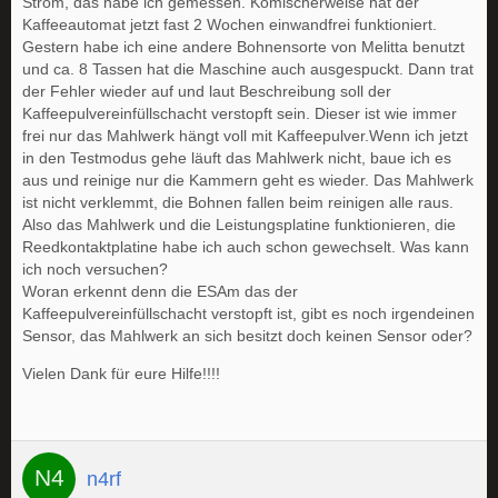
Strom, das habe ich gemessen. Komischerweise hat der
Kaffeeautomat jetzt fast 2 Wochen einwandfrei funktioniert.
Gestern habe ich eine andere Bohnensorte von Melitta benutzt
und ca. 8 Tassen hat die Maschine auch ausgespuckt. Dann trat
der Fehler wieder auf und laut Beschreibung soll der
Kaffeepulvereinfüllschacht verstopft sein. Dieser ist wie immer
frei nur das Mahlwerk hängt voll mit Kaffeepulver.Wenn ich jetzt
in den Testmodus gehe läuft das Mahlwerk nicht, baue ich es
aus und reinige nur die Kammern geht es wieder. Das Mahlwerk
ist nicht verklemmt, die Bohnen fallen beim reinigen alle raus.
Also das Mahlwerk und die Leistungsplatine funktionieren, die
Reedkontaktplatine habe ich auch schon gewechselt. Was kann
ich noch versuchen?
Woran erkennt denn die ESAm das der
Kaffeepulvereinfüllschacht verstopft ist, gibt es noch irgendeinen
Sensor, das Mahlwerk an sich besitzt doch keinen Sensor oder?
Vielen Dank für eure Hilfe!!!!
n4rf