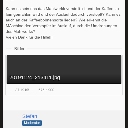
Kann es sein das das Mahlwerkk verstellt ist und der Kaffee zu
fein gemahlen wird und der Auslauf dadurch verstopft? Kann es
auch an der Kaffeebohnensorte liegen? Wie erkennt die
MAschine den Verstopfer im Auslauf, durch die Umdrehungen
des Mahlwerks?
Vielen Dank für die Hilfe!!!
Bilder
20191124_213411.jpg
87,19 kB
675 × 900
Stefan
Moderator