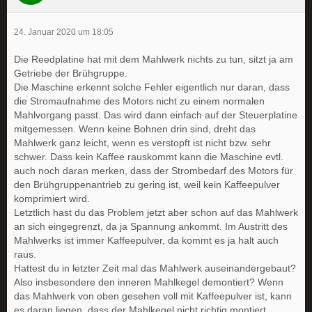
24. Januar 2020 um 18:05
Die Reedplatine hat mit dem Mahlwerk nichts zu tun, sitzt ja am
Getriebe der Brühgruppe.
Die Maschine erkennt solche Fehler eigentlich nur daran, dass
die Stromaufnahme des Motors nicht zu einem normalen
Mahlvorgang passt. Das wird dann einfach auf der Steuerplatine
mitgemessen. Wenn keine Bohnen drin sind, dreht das
Mahlwerk ganz leicht, wenn es verstopft ist nicht bzw. sehr
schwer. Dass kein Kaffee rauskommt kann die Maschine evtl.
auch noch daran merken, dass der Strombedarf des Motors für
den Brühgruppenantrieb zu gering ist, weil kein Kaffeepulver
komprimiert wird.
Letztlich hast du das Problem jetzt aber schon auf das Mahlwerk
an sich eingegrenzt, da ja Spannung ankommt. Im Austritt des
Mahlwerks ist immer Kaffeepulver, da kommt es ja halt auch
raus.
Hattest du in letzter Zeit mal das Mahlwerk auseinandergebaut?
Also insbesondere den inneren Mahlkegel demontiert? Wenn
das Mahlwerk von oben gesehen voll mit Kaffeepulver ist, kann
es daran liegen, dass der Mahlkegel nicht richtig montiert