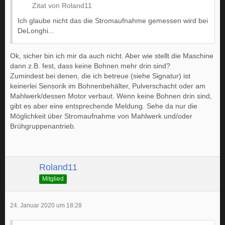
Zitat von Roland11
Ich glaube nicht das die Stromaufnahme gemessen wird bei
DeLonghi...
Ok, sicher bin ich mir da auch nicht. Aber wie stellt die Maschine
dann z.B. fest, dass keine Bohnen mehr drin sind?
Zumindest bei denen, die ich betreue (siehe Signatur) ist
keinerlei Sensorik im Bohnenbehälter, Pulverschacht oder am
Mahlwerk/dessen Motor verbaut. Wenn keine Bohnen drin sind,
gibt es aber eine entsprechende Meldung. Sehe da nur die
Möglichkeit über Stromaufnahme von Mahlwerk und/oder
Brühgruppenantrieb.
Roland11
Mitglied
24. Januar 2020 um 18:28