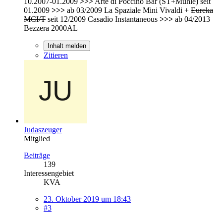
10.2007-01.2009
>>>
Arte di Poccino Bar (ST+Mühle) seit
01.2009
>>>
ab 03/2009 La Spaziale Mini Vivaldi +
Eureka
MCI/T
seit 12/2009 Casadio Instantaneous
>>>
ab 04/2013
Bezzera 2000AL
Inhalt melden
Zitieren
Judaszeuger
Mitglied
Beiträge
139
Interessengebiet
KVA
23. Oktober 2019 um 18:43
#3