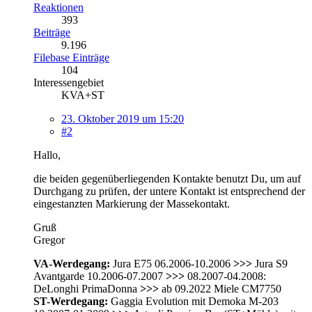
Reaktionen
393
Beiträge
9.196
Filebase Einträge
104
Interessengebiet
KVA+ST
23. Oktober 2019 um 15:20
#2
Hallo,
die beiden gegenüberliegenden Kontakte benutzt Du, um auf
Durchgang zu prüfen, der untere Kontakt ist entsprechend der
eingestanzten Markierung der Massekontakt.
Gruß
Gregor
VA-Werdegang:
Jura E75 06.2006-10.2006
>>>
Jura S9
Avantgarde 10.2006-07.2007
>>>
08.2007-04.2008:
DeLonghi PrimaDonna
>>>
ab 09.2022 Miele CM7750
ST-Werdegang:
Gaggia Evolution mit Demoka M-203