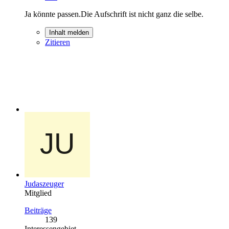
Ja könnte passen.Die Aufschrift ist nicht ganz die selbe.
Inhalt melden
Zitieren
Judaszeuger
Mitglied
Beiträge
139
Interessengebiet