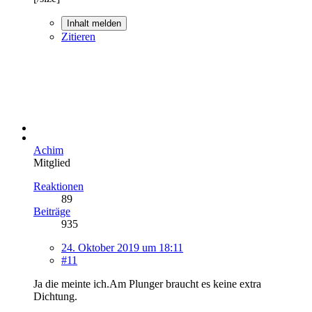
Inhalt melden
Zitieren
Achim
Mitglied
Reaktionen
89
Beiträge
935
24. Oktober 2019 um 18:11
#11
Ja die meinte ich.Am Plunger braucht es keine extra
Dichtung.