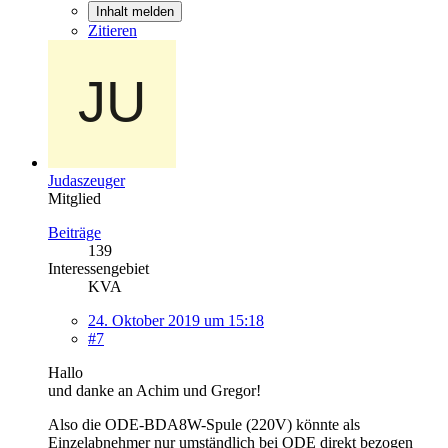
Inhalt melden
Zitieren
Judaszeuger
Mitglied
Beiträge
139
Interessengebiet
KVA
24. Oktober 2019 um 15:18
#7
Hallo
und danke an Achim und Gregor!
Also die ODE-BDA8W-Spule (220V) könnte als
Einzelabnehmer nur umständlich bei ODE direkt bezogen