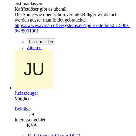
erst mal lassen.
Kafffettlöser gibt es überall.
Die Spule wie oben schon verlinkt.Billiger wirds nicht
werden ausser man findet gebrauchte.
https://www.avola-coffeesystems.de/spule-ode-bda0…50hz-
8w/8001001
Inhalt melden
Zitieren
Judaszeuger
Mitglied
Beiträge
139
Interessengebiet
KVA
24. Oktober 2019 um 18:20