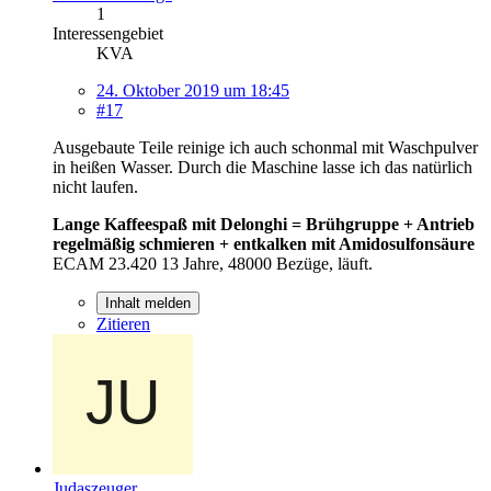
1
Interessengebiet
KVA
24. Oktober 2019 um 18:45
#17
Ausgebaute Teile reinige ich auch schonmal mit Waschpulver
in heißen Wasser. Durch die Maschine lasse ich das natürlich
nicht laufen.
Lange Kaffeespaß mit Delonghi = Brühgruppe + Antrieb
regelmäßig schmieren + entkalken mit Amidosulfonsäure
ECAM 23.420 13 Jahre, 48000 Bezüge, läuft.
Inhalt melden
Zitieren
Judaszeuger