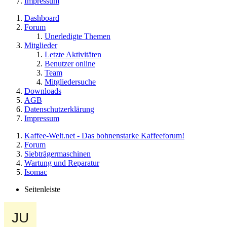
Impressum
Dashboard
Forum
Unerledigte Themen
Mitglieder
Letzte Aktivitäten
Benutzer online
Team
Mitgliedersuche
Downloads
AGB
Datenschutzerklärung
Impressum
Kaffee-Welt.net - Das bohnenstarke Kaffeeforum!
Forum
Siebträgermaschinen
Wartung und Reparatur
Isomac
Seitenleiste