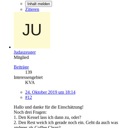
Inhalt melden
Zitieren
Judaszeuger
Mitglied
Beiträge
139
Interessengebiet
KVA
24. Oktober 2019 um 18:14
#12
Hallo und danke für die Einschätzung!
Noch drei Fragen:
1. Den Kessel lass ich dann zu, oder?
2. Den Rest weich ich gerade noch ein. Geht da auch was
anderes als Coffee Clean?