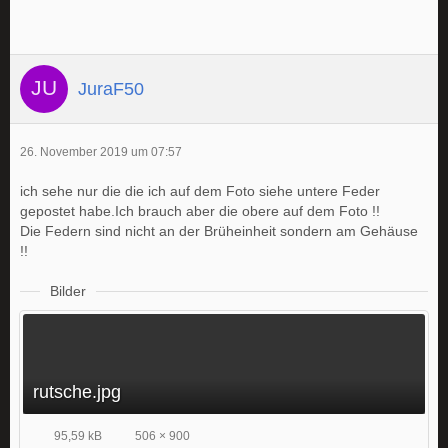
JuraF50
26. November 2019 um 07:57
ich sehe nur die die ich auf dem Foto siehe untere Feder
gepostet habe.Ich brauch aber die obere auf dem Foto !!
Die Federn sind nicht an der Brüheinheit sondern am Gehäuse
!!
Bilder
rutsche.jpg
95,59 kB
506 × 900