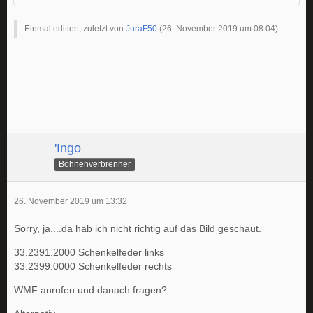
Einmal editiert, zuletzt von
JuraF50
(
26. November 2019 um 08:04
)
'Ingo
Bohnenverbrenner
26. November 2019 um 13:32
Sorry, ja....da hab ich nicht richtig auf das Bild geschaut.
33.2391.2000 Schenkelfeder links
33.2399.0000 Schenkelfeder rechts
WMF anrufen und danach fragen?