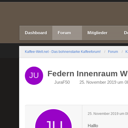
Dashboard
Forum
Mitglieder
D
Kaffee-Welt.net - Das bohnenstarke Kaffeeforum!
Forum
K
Federn Innenraum 
JuraF50
25. November 2019 um 0
25. November 2019 um 0
Halllo