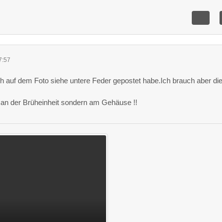
7:57
ich auf dem Foto siehe untere Feder gepostet habe.Ich brauch aber di
t an der Brüheinheit sondern am Gehäuse !!