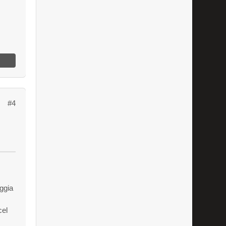
#4
ggia
el