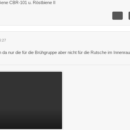
Gene CBR-101 u. Röstbiene II
6:27
h da nur die für die Brühgruppe aber nicht für die Rutsche im Innenra