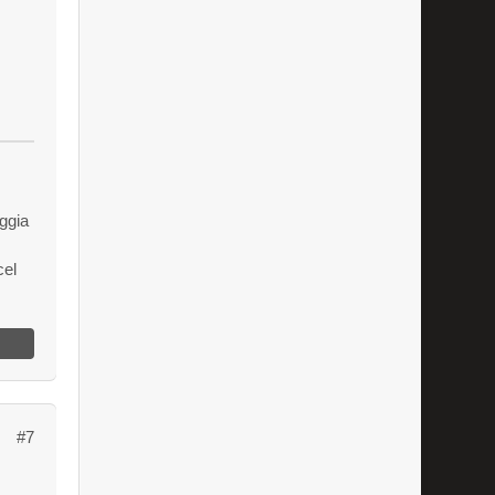
ggia
el
#7