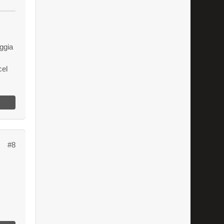
ggia
el
#8