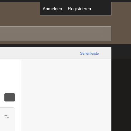
Anmelden
Registrieren
Seitenleiste
#1