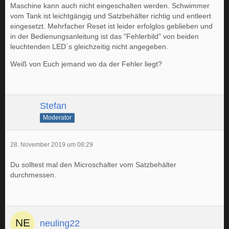
Maschine kann auch nicht eingeschalten werden. Schwimmer
vom Tank ist leichtgängig und Satzbehälter richtig und entleert
eingesetzt. Mehrfacher Reset ist leider erfolglos geblieben und
in der Bedienungsanleitung ist das "Fehlerbild" von beiden
leuchtenden LED´s gleichzeitig nicht angegeben.
Weiß von Euch jemand wo da der Fehler liegt?
Stefan
Moderator
28. November 2019 um 08:29
Du solltest mal den Microschalter vom Satzbehälter
durchmessen.
neuling22