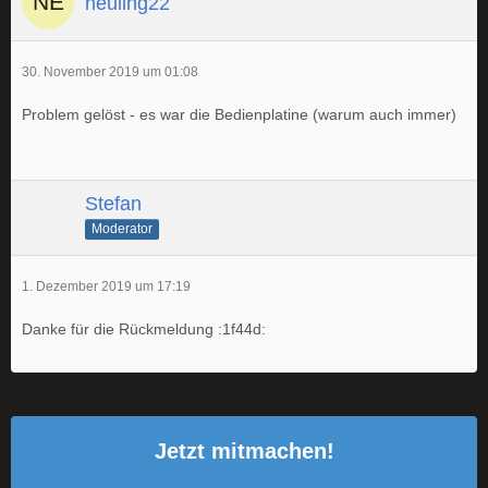
neuling22
30. November 2019 um 01:08
Problem gelöst - es war die Bedienplatine (warum auch immer)
Stefan
Moderator
1. Dezember 2019 um 17:19
Danke für die Rückmeldung :1f44d:
Jetzt mitmachen!