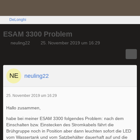
DeLonghi
ESAM 3300 Problem
neuling22
25. November 2019 um 16:29
neuling22
25. November 2019 um 16:29
Hallo zusammen,
habe bei meiner ESAM 3300 folgendes Problem: nach dem
Einschalten bzw. Einstecken des Stromkabels fährt die
Brühgruppe noch in Position aber dann leuchten sofort die LED
vom Wassertank und vom Satzbehälter dauerhaft auf und die