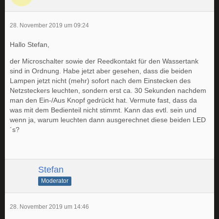
28. November 2019 um 09:24
Hallo Stefan,
der Microschalter sowie der Reedkontakt für den Wassertank
sind in Ordnung. Habe jetzt aber gesehen, dass die beiden
Lampen jetzt nicht (mehr) sofort nach dem Einstecken des
Netzsteckers leuchten, sondern erst ca. 30 Sekunden nachdem
man den Ein-/Aus Knopf gedrückt hat. Vermute fast, dass da
was mit dem Bedienteil nicht stimmt. Kann das evtl. sein und
wenn ja, warum leuchten dann ausgerechnet diese beiden LED
´s?
Stefan
Moderator
28. November 2019 um 14:46