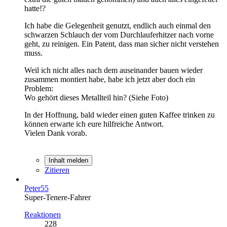
hatte!?
Ich habe die Gelegenheit genutzt, endlich auch einmal den
schwarzen Schlauch der vom Durchlauferhitzer nach vorne
geht, zu reinigen. Ein Patent, dass man sicher nicht verstehen
muss.
Weil ich nicht alles nach dem auseinander bauen wieder
zusammen montiert habe, habe ich jetzt aber doch ein
Problem:
Wo gehört dieses Metallteil hin? (Siehe Foto)
In der Hoffnung, bald wieder einen guten Kaffee trinken zu
können erwarte ich eure hilfreiche Antwort.
Vielen Dank vorab.
Inhalt melden
Zitieren
Peter55
Super-Tenere-Fahrer
Reaktionen
228