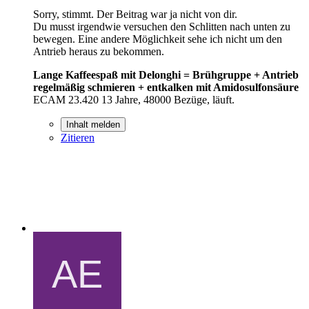
Sorry, stimmt. Der Beitrag war ja nicht von dir.
Du musst irgendwie versuchen den Schlitten nach unten zu
bewegen. Eine andere Möglichkeit sehe ich nicht um den
Antrieb heraus zu bekommen.
Lange Kaffeespaß mit Delonghi = Brühgruppe + Antrieb
regelmäßig schmieren + entkalken mit Amidosulfonsäure
ECAM 23.420 13 Jahre, 48000 Bezüge, läuft.
Inhalt melden
Zitieren