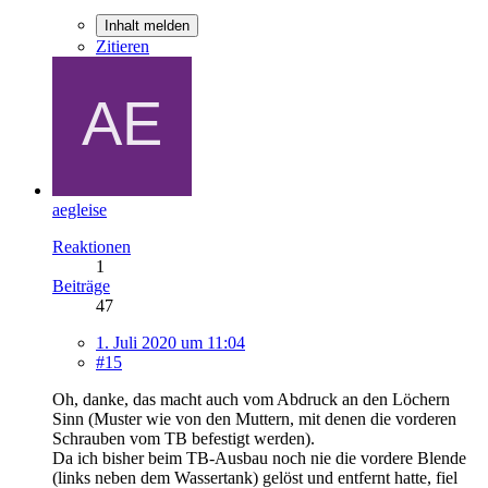
Inhalt melden
Zitieren
aegleise
Reaktionen
1
Beiträge
47
1. Juli 2020 um 11:04
#15
Oh, danke, das macht auch vom Abdruck an den Löchern
Sinn (Muster wie von den Muttern, mit denen die vorderen
Schrauben vom TB befestigt werden).
Da ich bisher beim TB-Ausbau noch nie die vordere Blende
(links neben dem Wassertank) gelöst und entfernt hatte, fiel