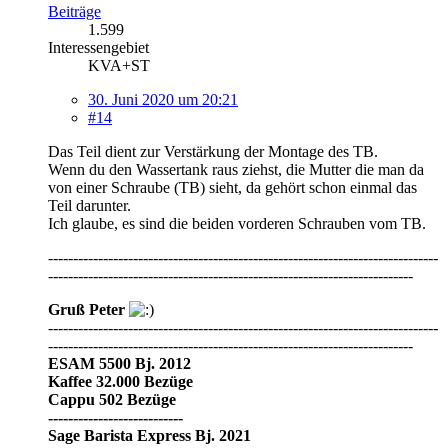
Beiträge
1.599
Interessengebiet
KVA+ST
30. Juni 2020 um 20:21
#14
Das Teil dient zur Verstärkung der Montage des TB.
Wenn du den Wassertank raus ziehst, die Mutter die man da
von einer Schraube (TB) sieht, da gehört schon einmal das
Teil darunter.
Ich glaube, es sind die beiden vorderen Schrauben vom TB.
------------------------------------------------------------------------------
-------------------------------------------------------------------------
Gruß Peter
------------------------------------------------------------------------------
-------------------------------------------------------------------------
ESAM 5500 Bj. 2012
Kaffee 32.000 Bezüge
Cappu 502 Bezüge
---------------------------
Sage Barista Express
Bj. 2021