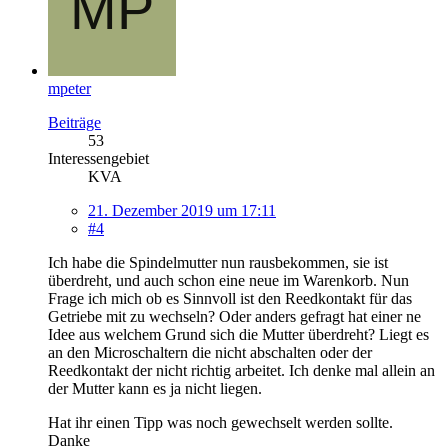
mpeter
Beiträge
53
Interessengebiet
KVA
21. Dezember 2019 um 17:11
#4
Ich habe die Spindelmutter nun rausbekommen, sie ist
überdreht, und auch schon eine neue im Warenkorb. Nun
Frage ich mich ob es Sinnvoll ist den Reedkontakt für das
Getriebe mit zu wechseln? Oder anders gefragt hat einer ne
Idee aus welchem Grund sich die Mutter überdreht? Liegt es
an den Microschaltern die nicht abschalten oder der
Reedkontakt der nicht richtig arbeitet. Ich denke mal allein an
der Mutter kann es ja nicht liegen.
Hat ihr einen Tipp was noch gewechselt werden sollte.
Danke