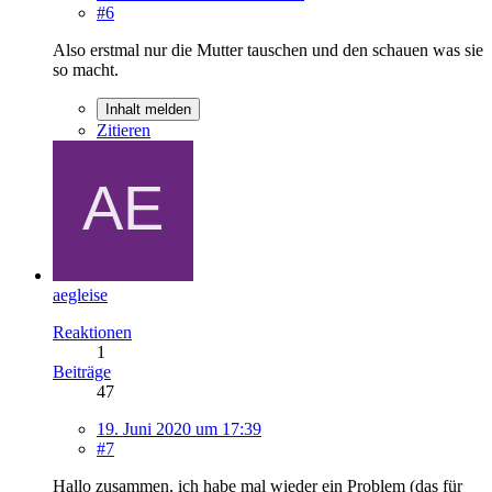
#6
Also erstmal nur die Mutter tauschen und den schauen was sie
so macht.
Inhalt melden
Zitieren
aegleise
Reaktionen
1
Beiträge
47
19. Juni 2020 um 17:39
#7
Hallo zusammen, ich habe mal wieder ein Problem (das für