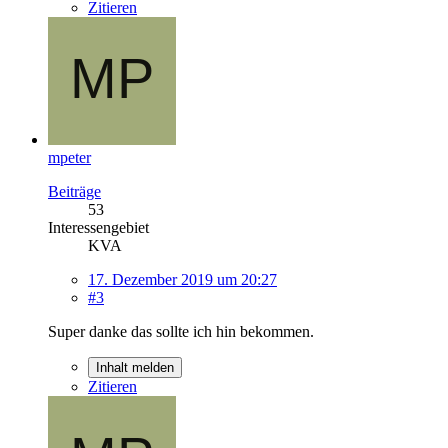
Zitieren
mpeter
Beiträge
53
Interessengebiet
KVA
17. Dezember 2019 um 20:27
#3
Super danke das sollte ich hin bekommen.
Inhalt melden
Zitieren