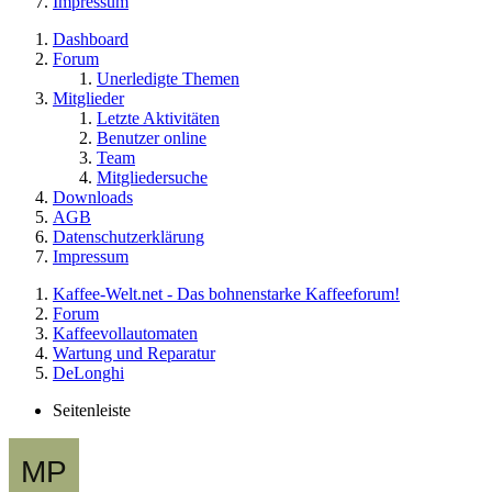
Impressum
Dashboard
Forum
Unerledigte Themen
Mitglieder
Letzte Aktivitäten
Benutzer online
Team
Mitgliedersuche
Downloads
AGB
Datenschutzerklärung
Impressum
Kaffee-Welt.net - Das bohnenstarke Kaffeeforum!
Forum
Kaffeevollautomaten
Wartung und Reparatur
DeLonghi
Seitenleiste