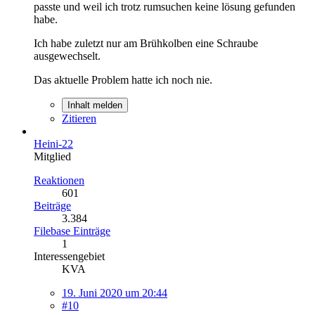
passte und weil ich trotz rumsuchen keine lösung gefunden
habe.
Ich habe zuletzt nur am Brühkolben eine Schraube
ausgewechselt.
Das aktuelle Problem hatte ich noch nie.
Inhalt melden
Zitieren
Heini-22
Mitglied
Reaktionen
601
Beiträge
3.384
Filebase Einträge
1
Interessengebiet
KVA
19. Juni 2020 um 20:44
#10