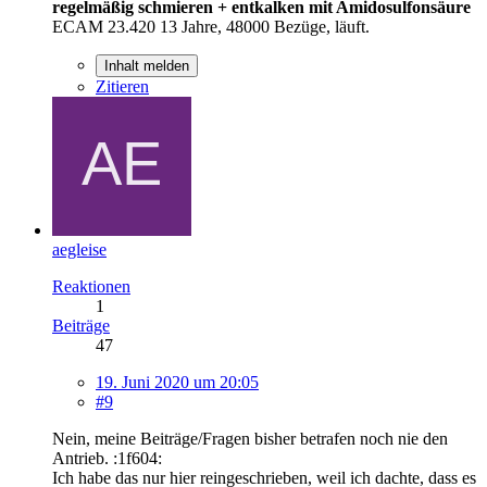
regelmäßig schmieren + entkalken mit Amidosulfonsäure
ECAM 23.420 13 Jahre, 48000 Bezüge, läuft.
Inhalt melden
Zitieren
aegleise
Reaktionen
1
Beiträge
47
19. Juni 2020 um 20:05
#9
Nein, meine Beiträge/Fragen bisher betrafen noch nie den
Antrieb. :1f604:
Ich habe das nur hier reingeschrieben, weil ich dachte, dass es