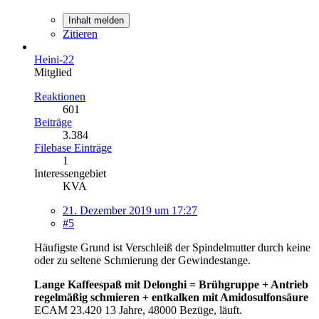
Inhalt melden
Zitieren
Heini-22
Mitglied
Reaktionen
601
Beiträge
3.384
Filebase Einträge
1
Interessengebiet
KVA
21. Dezember 2019 um 17:27
#5
Häufigste Grund ist Verschleiß der Spindelmutter durch keine
oder zu seltene Schmierung der Gewindestange.
Lange Kaffeespaß mit Delonghi = Brühgruppe + Antrieb
regelmäßig schmieren + entkalken mit Amidosulfonsäure
ECAM 23.420 13 Jahre, 48000 Bezüge, läuft.