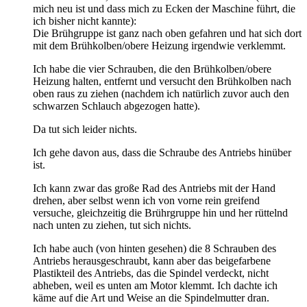
mich neu ist und dass mich zu Ecken der Maschine führt, die
ich bisher nicht kannte):
Die Brühgruppe ist ganz nach oben gefahren und hat sich dort
mit dem Brühkolben/obere Heizung irgendwie verklemmt.
Ich habe die vier Schrauben, die den Brühkolben/obere
Heizung halten, entfernt und versucht den Brühkolben nach
oben raus zu ziehen (nachdem ich natürlich zuvor auch den
schwarzen Schlauch abgezogen hatte).
Da tut sich leider nichts.
Ich gehe davon aus, dass die Schraube des Antriebs hinüber
ist.
Ich kann zwar das große Rad des Antriebs mit der Hand
drehen, aber selbst wenn ich von vorne rein greifend
versuche, gleichzeitig die Brührgruppe hin und her rüttelnd
nach unten zu ziehen, tut sich nichts.
Ich habe auch (von hinten gesehen) die 8 Schrauben des
Antriebs herausgeschraubt, kann aber das beigefarbene
Plastikteil des Antriebs, das die Spindel verdeckt, nicht
abheben, weil es unten am Motor klemmt. Ich dachte ich
käme auf die Art und Weise an die Spindelmutter dran.