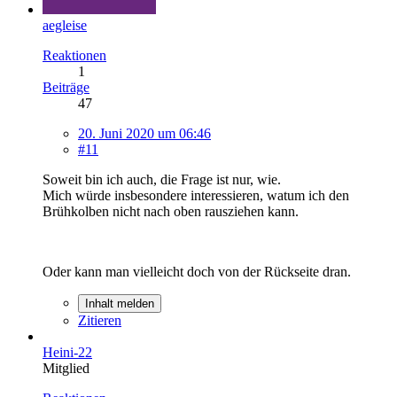
aegleise
Reaktionen
1
Beiträge
47
20. Juni 2020 um 06:46
#11
Soweit bin ich auch, die Frage ist nur, wie.
Mich würde insbesondere interessieren, watum ich den
Brühkolben nicht nach oben rausziehen kann.
Oder kann man vielleicht doch von der Rückseite dran.
Inhalt melden
Zitieren
Heini-22
Mitglied