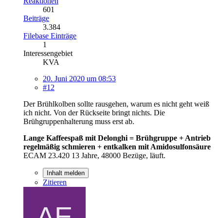
Reaktionen
601
Beiträge
3.384
Filebase Einträge
1
Interessengebiet
KVA
20. Juni 2020 um 08:53
#12
Der Brühlkolben sollte rausgehen, warum es nicht geht weiß
ich nicht. Von der Rückseite bringt nichts. Die
Brühgruppenhalterung muss erst ab.
Lange Kaffeespaß mit Delonghi = Brühgruppe + Antrieb
regelmäßig schmieren + entkalken mit Amidosulfonsäure
ECAM 23.420 13 Jahre, 48000 Bezüge, läuft.
Inhalt melden
Zitieren