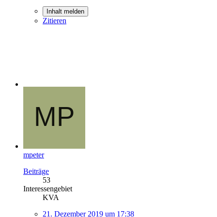
Inhalt melden
Zitieren
mpeter
Beiträge
53
Interessengebiet
KVA
21. Dezember 2019 um 17:38