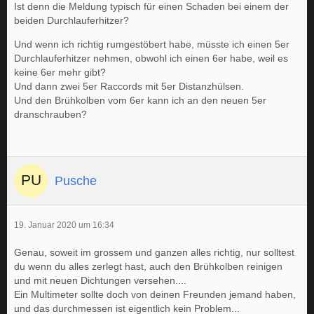
Ist denn die Meldung typisch für einen Schaden bei einem der
beiden Durchlauferhitzer?
Und wenn ich richtig rumgestöbert habe, müsste ich einen 5er
Durchlauferhitzer nehmen, obwohl ich einen 6er habe, weil es
keine 6er mehr gibt?
Und dann zwei 5er Raccords mit 5er Distanzhülsen.
Und den Brühkolben vom 6er kann ich an den neuen 5er
dranschrauben?
Pusche
19. Januar 2020 um 16:34
Genau, soweit im grossem und ganzen alles richtig, nur solltest
du wenn du alles zerlegt hast, auch den Brühkolben reinigen
und mit neuen Dichtungen versehen....
Ein Multimeter sollte doch von deinen Freunden jemand haben,
und das durchmessen ist eigentlich kein Problem...