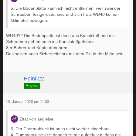
6. Die Bodenplatte kann ich nicht entfernen, weil zwei der
Schrauben festgerostet sind und sich trotz WD40 keinen
Milimeter bewegen.
WD40?? Die Bodenplatte ist doch aus Kunststoff und die
Schrauben gehen auch ins Kunststoffgehäuse.
8er Bohrer und Köpfe abbohren.
Das sollten auch Sicherheitstorx mit dem Pin in der Mitte sein.
Heini-22
Mitglied
19. Januar 2020 um 11:03
Zitat von aegleise
3. Der Thermoblock ist noch nicht wieder eingebaut.
4. Dummerweise erst danach ist mir aufgefallen, dass die