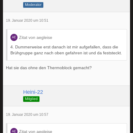
Moderator
19. Januar 2020 um 10:51
Zitat von aegleise
4. Dummerweise erst danach ist mir aufgefallen, dass die
Brühgruppe ganz nach oben gefahren ist und da feststeckt.
Hat sie das ohne den Thermoblock gemacht?
Heini-22
Mitglied
19. Januar 2020 um 10:57
Zitat von aegleise