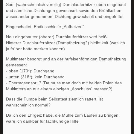
Soo, (wahrscheinlich voreilig) Durchlauferhitzer oben eingebaut
und sämtliche Dichtungen gewechselt sowie den Brühlkolben
auseinander genommen, Dichtung gewechselt und eingefettet.
Eingeschaltet, Endlosschleife „Aufheizen“.
Neu eingebauter (oberer) Durchlauferhitzer wird heiß.
Hinterer Durchlauferhitzer (Dampfheizung?) bleibt kalt (was ich
ja früher hätte merken können)
Multimeter besorgt und an der hufeisenförmigen Dampfheizung
gemessen:
- oben (170*): Durchgang
- unten (318*): kein Durchgang
- Thermosensor: ? (Da muss man doch mit beiden Polen des
Multimters an nur einem einzigen „Anschluss“ messen?)
Dass die Pumpe beim Selbsttest ziemlich rattert, ist
wahrscheinlich normal?
Da ich den Ehrgeiz habe, die Mühle zum Laufen zu bringen,
wäre ich dankbar für fachkundige Hilfe