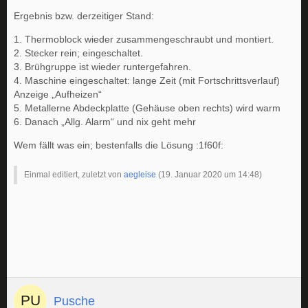
Ergebnis bzw. derzeitiger Stand:
1. Thermoblock wieder zusammengeschraubt und montiert.
2. Stecker rein; eingeschaltet.
3. Brühgruppe ist wieder runtergefahren.
4. Maschine eingeschaltet: lange Zeit (mit Fortschrittsverlauf)
Anzeige „Aufheizen“
5. Metallerne Abdeckplatte (Gehäuse oben rechts) wird warm
6. Danach „Allg. Alarm“ und nix geht mehr
Wem fällt was ein; bestenfalls die Lösung :1f60f:
Einmal editiert, zuletzt von
aegleise
(
19. Januar 2020 um 14:48
)
Pusche