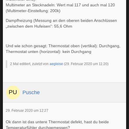
Multimeter an Stecknadeln: Wert mal 117 und auch mal 120
(Multimeter-Einstellung: 200k)
Dampfheizung (Messung an den oberen beiden Anschlüssen
„zwischen dem Hufeisen“: 55,6 Ohm
Und wie schon gesagt: Thermostat oben (vertikal): Durchgang,
Thermostat unten (horizontal): kein Durchgang
2 Mal editiert, zuletzt von
aegleise
(
29. Februar 2020 um 11:20
)
Pusche
29. Februar 2020 um 12:27
Ok dann ist das untere Thermostat defekt, hast du beide
Temperaturfühler durchgemessen?