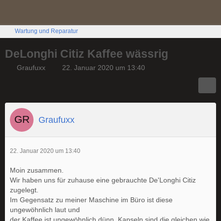
Wartung und Reparatur
DeLonghi Citiz Kaffee wässrig
Graufuxx
22. Januar 2020 um 13:40
Graufuxx
22. Januar 2020 um 13:40
Moin zusammen.
Wir haben uns für zuhause eine gebrauchte De'Longhi Citiz
zugelegt.
Im Gegensatz zu meiner Maschine im Büro ist diese
ungewöhnlich laut und
der Kaffee ist ungewöhnlich dünn, Kapseln sind die gleichen wie