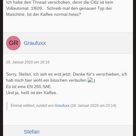
Ich habe den Thread verschoben, denn die Citiz ist kein
Vollautomat :1f609: . Schreib mal den genauen Typ der
Maschine. Ist der Kaffee normal heiss?
Graufuxx
28. Januar 2020 um 18:18
Sorry, Stefan, ich seh es erst jetzt. Danke für's verschieben, ich
hab mich hier wohl ein bisschen verlaufen
Es ist eine EN 265.SAE.
Und ja, heiß ist der Kaffee.
Einmal editiert, zuletzt von
Graufuxx
(
28. Januar 2020 um 23:14
)
Stefan