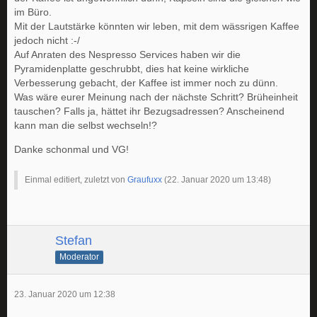
im Büro.
Mit der Lautstärke könnten wir leben, mit dem wässrigen Kaffee
jedoch nicht :-/
Auf Anraten des Nespresso Services haben wir die
Pyramidenplatte geschrubbt, dies hat keine wirkliche
Verbesserung gebacht, der Kaffee ist immer noch zu dünn.
Was wäre eurer Meinung nach der nächste Schritt? Brüheinheit
tauschen? Falls ja, hättet ihr Bezugsadressen? Anscheinend
kann man die selbst wechseln!?
Danke schonmal und VG!
Einmal editiert, zuletzt von
Graufuxx
(
22. Januar 2020 um 13:48
)
Stefan
Moderator
23. Januar 2020 um 12:38