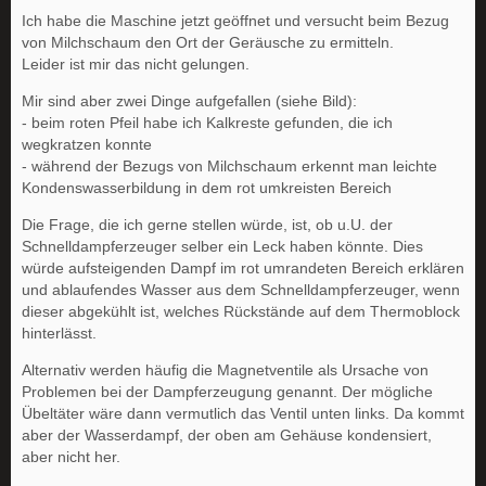
Ich habe die Maschine jetzt geöffnet und versucht beim Bezug
von Milchschaum den Ort der Geräusche zu ermitteln.
Leider ist mir das nicht gelungen.
Mir sind aber zwei Dinge aufgefallen (siehe Bild):
- beim roten Pfeil habe ich Kalkreste gefunden, die ich
wegkratzen konnte
- während der Bezugs von Milchschaum erkennt man leichte
Kondenswasserbildung in dem rot umkreisten Bereich
Die Frage, die ich gerne stellen würde, ist, ob u.U. der
Schnelldampferzeuger selber ein Leck haben könnte. Dies
würde aufsteigenden Dampf im rot umrandeten Bereich erklären
und ablaufendes Wasser aus dem Schnelldampferzeuger, wenn
dieser abgekühlt ist, welches Rückstände auf dem Thermoblock
hinterlässt.
Alternativ werden häufig die Magnetventile als Ursache von
Problemen bei der Dampferzeugung genannt. Der mögliche
Übeltäter wäre dann vermutlich das Ventil unten links. Da kommt
aber der Wasserdampf, der oben am Gehäuse kondensiert,
aber nicht her.