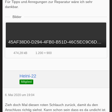
Für Tipps und Anregungen zur Reparatur wäre ich sehr
dankbar.
Bilder
45AF38D0-D294-4FB0-B51D-46C5EC9C6D87.jpeg
474,28 kB
1.200 × 900
Heini-22
Mitglied
6. Mai 2020 um 19:04
Zieh doch Mal diesen roten Schlauch zurück, damit du den
Anschluss richtig siehst. Kann schon sein dass es da undicht ist.