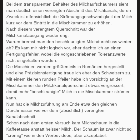
Bei dem transparenten Behälter des Milchaufschäumers sieht
man deutlich einen verengten Abschnitt des Milchkanals, deren
Zweck ist offensichtlich die Strömungsgeschwindigkeit der Milch
kurz vor dem Eintritt in die Mischkammer zu erhöhen.
Nach diesem verengtem Querschnitt war der
Milchkanalausgang wieder eng.
Warum bremst man den beschleunigten Milchdurchfluss wieder
ab? Es kam mir nicht logisch vor, eher dachte ich an einen
Fertigungsfehler, wobei die vorgeschriebenen Toleranzwerte
nicht eingehalten wurden.
Die Maschinen werden größtenteils in Rumänien hergestellt,
und eine Präzisionsfertigung traue ich eher den Schweizern zu.
Mit einem kleinen runden Pfeiler habe ich vorsichtig an der
Mischkammer den Milchkanalquerschnitt etwas vergrössert,
damit mehr "beschleunigte" Milch in die Mischkammer strömen
kann.
Nun hat die Milchzuführung am Ende etwa den gleichen
Durchmesser wie vor dem (absichtlich) verengten
Kanalabschnitt.
Schon nach dem ersten Versuch kam Milchschaum in die
Kaffeetasse anstatt heisser Milch. Der Schaum ist zwar nicht so
"cremig" wie in den Werbevideos, aber akzeptabel.