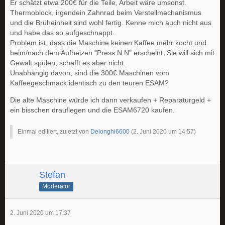
Er schätzt etwa 200€ für die Teile, Arbeit wäre umsonst.
Thermoblock, irgendein Zahnrad beim Verstellmechanismus
und die Brüheinheit sind wohl fertig. Kenne mich auch nicht aus
und habe das so aufgeschnappt.
Problem ist, dass die Maschine keinen Kaffee mehr kocht und
beim/nach dem Aufheizen "Press N N" erscheint. Sie will sich mit
Gewalt spülen, schafft es aber nicht.
Unabhängig davon, sind die 300€ Maschinen vom
Kaffeegeschmack identisch zu den teuren ESAM?
Die alte Maschine würde ich dann verkaufen + Reparaturgeld +
ein bisschen drauflegen und die ESAM6720 kaufen.
Einmal editiert, zuletzt von
Delonghi6600
(
2. Juni 2020 um 14:57
)
Stefan
Moderator
2. Juni 2020 um 17:37