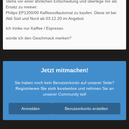
Stehe vor einer ähnlichen Entscheidung und überlege mir als
Ersatz zu meiner:
Philips EP1200/00 Kaffeevollautomat zu kaufen. Diese ist bei
Aldi Süd und Nord ab 03.12.20 im Angebot.
Ich trinke nur Kaffee / Espresso.
würde ich den Geschmack merken?
Jetzt mitmachen!
Sie haben noch kein Benutzerkonto auf unserer Seite?
Registrieren Sie sich kostenlos
und nehmen Sie an
unserer Community teil!
Anmelden
Benutzerkonto erstellen