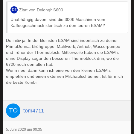
Zitat von Delonghi6600
Unabhängig davon, sind die 300€ Maschinen vom
Kaffeegeschmack identisch zu den teuren ESAM?
Definitiv ja. In der kleinsten ESAM sind indentisch zu deiner
PrimaDonna: Brühgruppe, Mahlwerk, Antrieb, Wasserpumpe
und früher der Thermoblock. Mittlerweile haben die ESAM's
ohne Display sogar den besseren Thermoblock drin, wo die
6720 noch den alten hat.
Wenn neu, dann kann ich eine von den kleinen ESAM's
empfehlen und einen externen Milchaufschäumer. Ist für mich
die beste Kombi
tom4711
5. Juni 2020 um 00:35