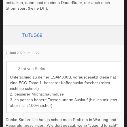
entkalken, dann hast du einen Dauerläufer, der auch noch
Strom spart (keine DH).
TuTuS69
7. Juni 2020 um 11:22
Zitat von Stefan
Unterschied zu deiner ESAM300B, vorausgesetzt diese hat
eine ECO-Taste:1. besserer Kaffeeauslaufbecher (reisst
nicht so schnell)
2. besserer Milchschaumdüse
3. es passen höhere Tassen unerm Auslauf (bin ich mir jetzt
aber nicht 100% sicher)
Danke Stefan. Ich hab ja schon mein Problem in Wartung und
Reparatur geschildert. Wie dort gesagt, wenn "Jugend forscht"