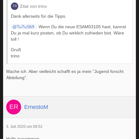
Zitat von trino
Dank allerseits für die Tipps.
TuTuS69
: Wenn Du die neue ESAM03105 hast, kannst
Du ja mal kurz posten, ob Du wirklich zufrieden bist. Wäre
toll !
Gruß
trino
Mache ich. Aber vielleicht schafft es ja mein "Jugend forscht
Abteilung".
ErnestoM
3. Juli 2020 um 09:52
Hallo zusammen,