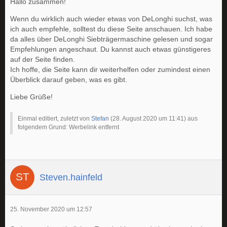
Hallo zusammen!
Wenn du wirklich auch wieder etwas von DeLonghi suchst, was
ich auch empfehle, solltest du diese Seite anschauen. Ich habe
da alles über DeLonghi Siebträgermaschine gelesen und sogar
Empfehlungen angeschaut. Du kannst auch etwas günstigeres
auf der Seite finden.
Ich hoffe, die Seite kann dir weiterhelfen oder zumindest einen
Überblick darauf geben, was es gibt.
Liebe Grüße!
Einmal editiert, zuletzt von
Stefan
(
28. August 2020 um 11:41
) aus
folgendem Grund: Werbelink entfernt
Steven.hainfeld
25. November 2020 um 12:57