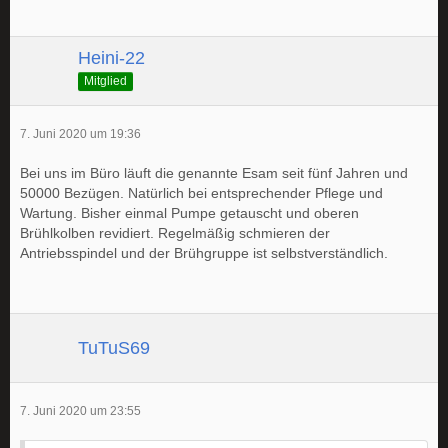
Heini-22
Mitglied
7. Juni 2020 um 19:36
Bei uns im Büro läuft die genannte Esam seit fünf Jahren und
50000 Bezügen. Natürlich bei entsprechender Pflege und
Wartung. Bisher einmal Pumpe getauscht und oberen
Brühlkolben revidiert. Regelmäßig schmieren der
Antriebsspindel und der Brühgruppe ist selbstverständlich.
TuTuS69
7. Juni 2020 um 23:55