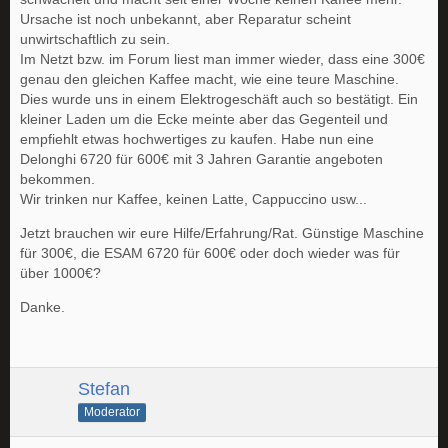
Ursache ist noch unbekannt, aber Reparatur scheint
unwirtschaftlich zu sein.
Im Netzt bzw. im Forum liest man immer wieder, dass eine 300€
genau den gleichen Kaffee macht, wie eine teure Maschine.
Dies wurde uns in einem Elektrogeschäft auch so bestätigt. Ein
kleiner Laden um die Ecke meinte aber das Gegenteil und
empfiehlt etwas hochwertiges zu kaufen. Habe nun eine
Delonghi 6720 für 600€ mit 3 Jahren Garantie angeboten
bekommen.
Wir trinken nur Kaffee, keinen Latte, Cappuccino usw...
Jetzt brauchen wir eure Hilfe/Erfahrung/Rat. Günstige Maschine
für 300€, die ESAM 6720 für 600€ oder doch wieder was für
über 1000€?
Danke.
Stefan
Moderator