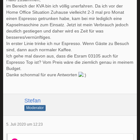
im Bereich der KVA bin ich völlig unerfahren. Da ich vor der
Home Office Situation Zuhause vielleicht 2-3 mal pro Monat
einen Espresso getrunken habe, kam bei mir lediglich eine
Kapselmaschine zum Einsatz. Jetzt ist mein Verbrauch jedoch
deutlich gestiegen und daher wird es Zeit für was
besseres/vernünftiges.
In erster Linie trinke ich nur Espresso. Wenn Gäste zu Besuch
sind, dann auch normaler Kaffee.
Ich gehe mal davon aus, dass die Esram 03105 auch für
Espresso Top ist? Vom Preis wäre die ziemlich genau in meinem
Budget.
Danke schonmal für eure Antworten
Stefan
Moderator
5. Juli 2020 um 12:23