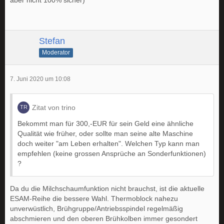
aber nicht 100% sicher)
Stefan
Moderator
7. Juni 2020 um 10:08
Zitat von trino
Bekommt man für 300,-EUR für sein Geld eine ähnliche
Qualität wie früher, oder sollte man seine alte Maschine
doch weiter "am Leben erhalten". Welchen Typ kann man
empfehlen (keine grossen Ansprüche an Sonderfunktionen)
?
Da du die Milchschaumfunktion nicht brauchst, ist die aktuelle
ESAM-Reihe die bessere Wahl. Thermoblock nahezu
unverwüstlich, Brühgruppe/Antriebsspindel regelmäßig
abschmieren und den oberen Brühkolben immer gesondert