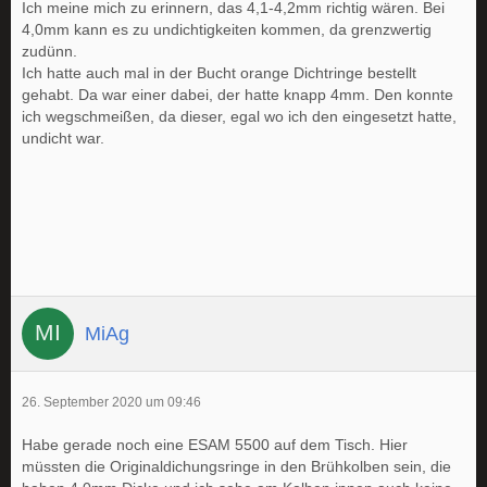
Ich meine mich zu erinnern, das 4,1-4,2mm richtig wären. Bei
4,0mm kann es zu undichtigkeiten kommen, da grenzwertig
zudünn.
Ich hatte auch mal in der Bucht orange Dichtringe bestellt
gehabt. Da war einer dabei, der hatte knapp 4mm. Den konnte
ich wegschmeißen, da dieser, egal wo ich den eingesetzt hatte,
undicht war.
MiAg
26. September 2020 um 09:46
Habe gerade noch eine ESAM 5500 auf dem Tisch. Hier
müssten die Originaldichungsringe in den Brühkolben sein, die