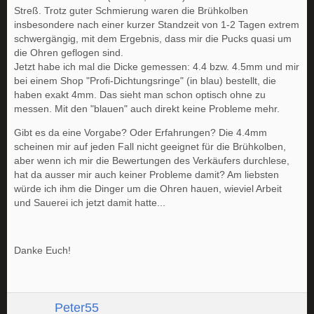
Streß. Trotz guter Schmierung waren die Brühkolben
insbesondere nach einer kurzer Standzeit von 1-2 Tagen extrem
schwergängig, mit dem Ergebnis, dass mir die Pucks quasi um
die Ohren geflogen sind.
Jetzt habe ich mal die Dicke gemessen: 4.4 bzw. 4.5mm und mir
bei einem Shop "Profi-Dichtungsringe" (in blau) bestellt, die
haben exakt 4mm. Das sieht man schon optisch ohne zu
messen. Mit den "blauen" auch direkt keine Probleme mehr.
Gibt es da eine Vorgabe? Oder Erfahrungen? Die 4.4mm
scheinen mir auf jeden Fall nicht geeignet für die Brühkolben,
aber wenn ich mir die Bewertungen des Verkäufers durchlese,
hat da ausser mir auch keiner Probleme damit? Am liebsten
würde ich ihm die Dinger um die Ohren hauen, wieviel Arbeit
und Sauerei ich jetzt damit hatte...
Danke Euch!
Peter55