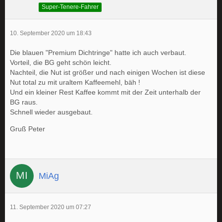
Super-Tenere-Fahrer
10. September 2020 um 18:43
Die blauen "Premium Dichtringe" hatte ich auch verbaut.
Vorteil, die BG geht schön leicht.
Nachteil, die Nut ist größer und nach einigen Wochen ist diese
Nut total zu mit uraltem Kaffeemehl, bäh !
Und ein kleiner Rest Kaffee kommt mit der Zeit unterhalb der
BG raus.
Schnell wieder ausgebaut.
Gruß Peter
MiAg
11. September 2020 um 07:27