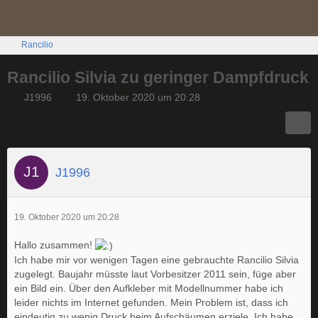
Rancilio
Rancilio Silvia zu geringer Dampfdruck
J1996
19. Oktober 2020 um 20:28
J1996
19. Oktober 2020 um 20:28
Hallo zusammen!
Ich habe mir vor wenigen Tagen eine gebrauchte Rancilio Silvia
zugelegt. Baujahr müsste laut Vorbesitzer 2011 sein, füge aber
ein Bild ein. Über den Aufkleber mit Modellnummer habe ich
leider nichts im Internet gefunden. Mein Problem ist, dass ich
eindeutig zu wenig Druck beim Aufschäumen erziele. Ich habe