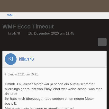
WMF
WMF Ecco Timeout
killah78
15. Dezember 2020 um 11:45
killah78
9. Januar 2021 um 15:21
Hmmh. Ok, dieser Motor war ja schon ein Austauschmotor,
allerdings gebraucht von Ebay. Aber wer weiss schon, was man
da kauft.
Ihr habt mich überzeugt, habe soeben einen neuen Motor
bestellt.
Melde mich wieder wenn er angekommen ist.