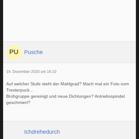
Pusche
19. Dezember 2020 um 16:10
Auf welcher Stufe steht der Mahlgrad? Mach mal ein Foto vom
Tresterpuck...
Brühgruppe gereinigt und neue Dichtungen? Antriebsspindel
geschmiert?
Ichdrehedurch