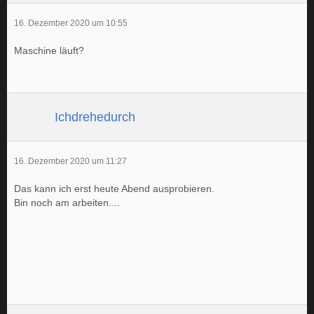
16. Dezember 2020 um 10:55
Maschine läuft?
Ichdrehedurch
16. Dezember 2020 um 11:27
Das kann ich erst heute Abend ausprobieren.
Bin noch am arbeiten....