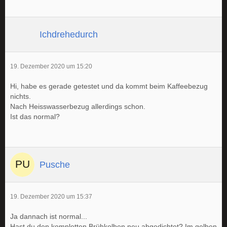
Ichdrehedurch
19. Dezember 2020 um 15:20
Hi, habe es gerade getestet und da kommt beim Kaffeebezug
nichts.
Nach Heisswasserbezug allerdings schon.
Ist das normal?
Pusche
19. Dezember 2020 um 15:37
Ja dannach ist normal...
Hast du den kompletten Brühkolben neu abgedichtet? Im gelben