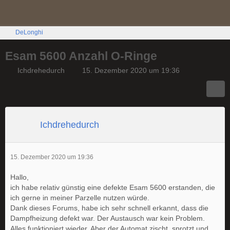
DeLonghi
Esam 5600 Anzahl O-Ringe
Ichdrehedurch
15. Dezember 2020 um 19:36
Ichdrehedurch
15. Dezember 2020 um 19:36
Hallo,
ich habe relativ günstig eine defekte Esam 5600 erstanden, die
ich gerne in meiner Parzelle nutzen würde.
Dank dieses Forums, habe ich sehr schnell erkannt, dass die
Dampfheizung defekt war. Der Austausch war kein Problem.
Alles funktioniert wieder. Aber der Automat zischt, sprotzt und