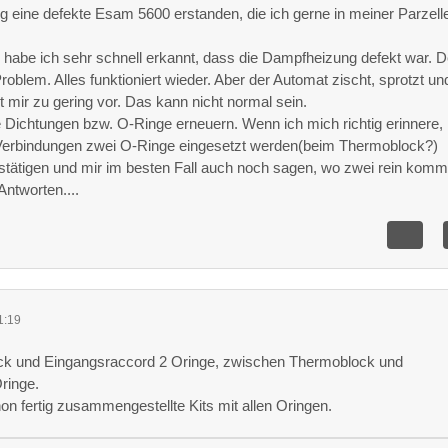
tig eine defekte Esam 5600 erstanden, die ich gerne in meiner Parzell
habe ich sehr schnell erkannt, dass die Dampfheizung defekt war. D
oblem. Alles funktioniert wieder. Aber der Automat zischt, sprotzt un
r zu gering vor. Das kann nicht normal sein.
le Dichtungen bzw. O-Ringe erneuern. Wenn ich mich richtig erinnere,
 Verbindungen zwei O-Ringe eingesetzt werden(beim Thermoblock?)
tätigen und mir im besten Fall auch noch sagen, wo zwei rein kom
Antworten....
1:19
k und Eingangsraccord 2 Oringe, zwischen Thermoblock und
ringe.
on fertig zusammengestellte Kits mit allen Oringen.