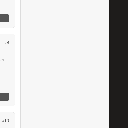
#9
h?
m
#10