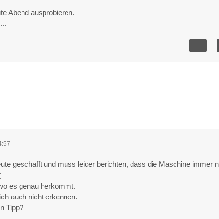
ute Abend ausprobieren.
...
4:57
heute geschafft und muss leider berichten, dass die Maschine immer 
, wo es genau herkommt.
ich auch nicht erkennen.
n Tipp?