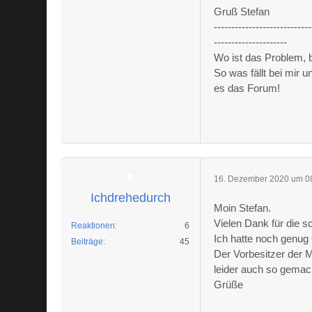
Gruß Stefan
----------------------------
---------------------
Wo ist das Problem,
So was fällt bei mir 
es das Forum!
16. Dezember 2020 um 0
Ichdrehedurch
Moin Stefan.
Vielen Dank für die s
Reaktionen
6
Ich hatte noch genug
Beiträge
45
Der Vorbesitzer der M
leider auch so gemac
Grüße