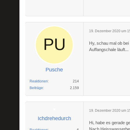
19. Dezember 2020 um 1
Hy, schau mal ob bei
Auffangschale läuft...
Pusche
Reaktionen
214
Beiträge
2.159
19. Dezember 2020 um 1
Ichdrehedurch
Hi, habe es gerade g
Nach Heisswasserbez