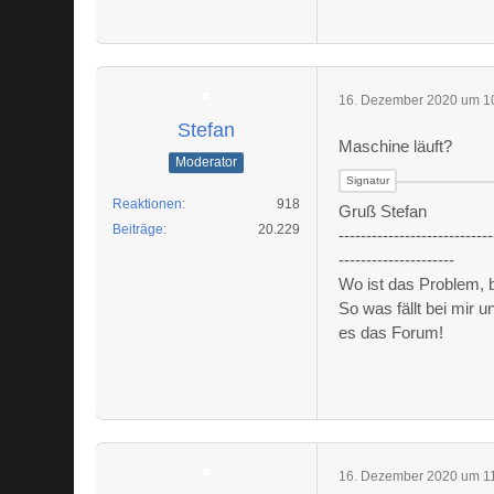
16. Dezember 2020 um 1
Stefan
Maschine läuft?
Moderator
Reaktionen
918
Gruß Stefan
Beiträge
20.229
----------------------------
---------------------
Wo ist das Problem,
So was fällt bei mir 
es das Forum!
16. Dezember 2020 um 1