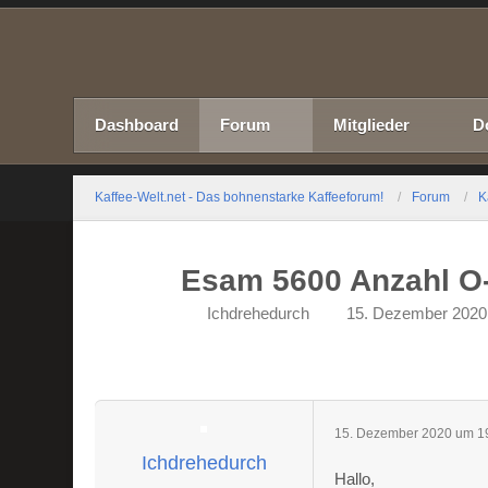
Dashboard
Forum
Mitglieder
D
Kaffee-Welt.net - Das bohnenstarke Kaffeeforum!
Forum
K
Esam 5600 Anzahl O
Ichdrehedurch
15. Dezember 2020
15. Dezember 2020 um 1
Ichdrehedurch
Hallo,