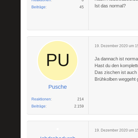
Reaktionen
6
Ist das normal?
Beiträge
45
19. Dezember 2020 um 1
Ja dannach ist normal
Hast du den komplett
Das zischen ist auch
Brühkolben weggeht g
Pusche
Reaktionen
214
Beiträge
2.159
19. Dezember 2020 um 1