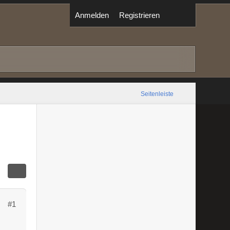
Anmelden
Registrieren
Seitenleiste
#1