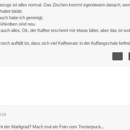
ezugs ist alles normal. Das Zischen kommt irgendwann danach, we
altet bleibt.
ch habe ich gereinigt.
ühkolben sind neu.
 auch alles. Ok, der Kaffee erscheint mir etwas bitter, aber das ist wo
och auffällt ist, dass sich viel Kaffeesatz in der Auffangschale befind
6:10
eht der Mahlgrad? Mach mal ein Foto vom Tresterpuck...