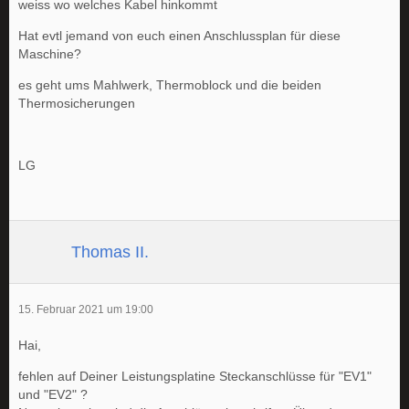
weiss wo welches Kabel hinkommt
Hat evtl jemand von euch einen Anschlussplan für diese
Maschine?
es geht ums Mahlwerk, Thermoblock und die beiden
Thermosicherungen
LG
Thomas II.
15. Februar 2021 um 19:00
Hai,
fehlen auf Deiner Leistungsplatine Steckanschlüsse für "EV1"
und "EV2" ?