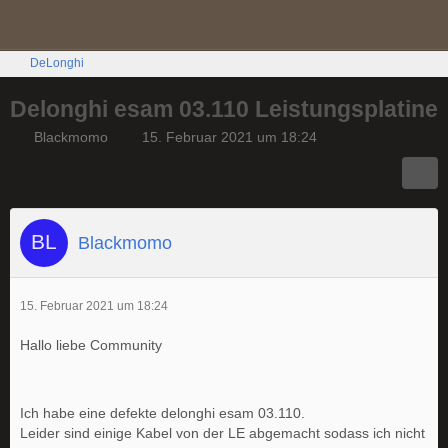
DeLonghi
Delonghi esam 03.110 Leistungsplatine
Blackmomo
15. Februar 2021 um 18:24
Blackmomo
15. Februar 2021 um 18:24
Hallo liebe Community
Ich habe eine defekte delonghi esam 03.110.
Leider sind einige Kabel von der LE abgemacht sodass ich nicht