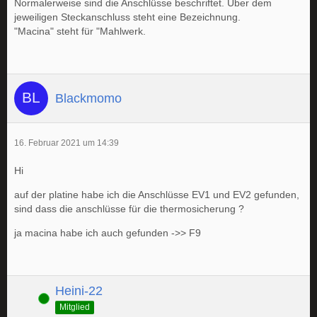
Normalerweise sind die Anschlüsse beschriftet. Über dem
jeweiligen Steckanschluss steht eine Bezeichnung.
"Macina" steht für "Mahlwerk.
Blackmomo
16. Februar 2021 um 14:39
Hi
auf der platine habe ich die Anschlüsse EV1 und EV2 gefunden,
sind dass die anschlüsse für die thermosicherung ?
ja macina habe ich auch gefunden ->> F9
Heini-22
Online
Mitglied