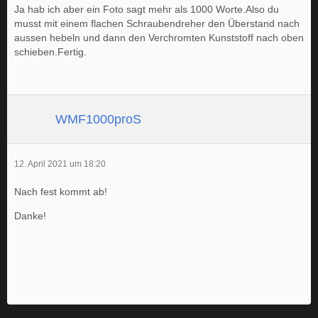
Ja hab ich aber ein Foto sagt mehr als 1000 Worte.Also du
musst mit einem flachen Schraubendreher den Überstand nach
aussen hebeln und dann den Verchromten Kunststoff nach oben
schieben.Fertig.
WMF1000proS
12. April 2021 um 18:20
Nach fest kommt ab!
Danke!