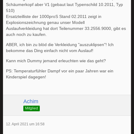
Schäumerkopf aber V1 (gebaut laut Typenschild 10.2011, Typ
510)
Ersatzteilliste der 1000proS Stand 02.2011 zeigt in
Explosionszeichnung genau unser Modell
Auslaufverkleidung hat dort Teilenummer 33.2556.9000, gibt es
auch noch zu kaufen.
ABER, ich bin zu blöd die Verkleidung "auszuklipsen"! Ich
bekomme das Ding einfach nicht vom Auslauf!
Kann mich Dummy jemand erleuchten wie das geht?
PS: Temperaturfühler Dampf vor ein paar Jahren war ein
Kinderspiel dagegen!
Achim
Mitglied
12. April 2021 um 16:58