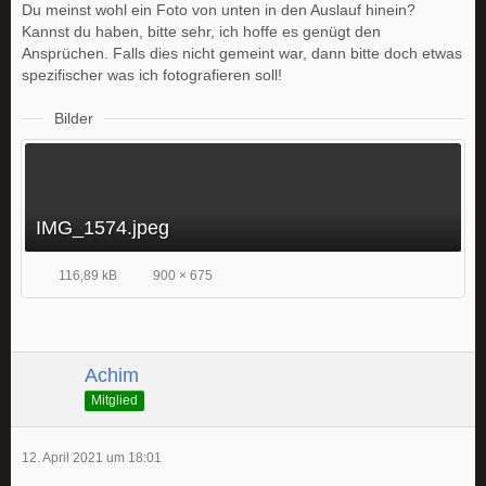
Du meinst wohl ein Foto von unten in den Auslauf hinein?
Kannst du haben, bitte sehr, ich hoffe es genügt den
Ansprüchen. Falls dies nicht gemeint war, dann bitte doch etwas
spezifischer was ich fotografieren soll!
Bilder
IMG_1574.jpeg
116,89 kB
900 × 675
Achim
Mitglied
12. April 2021 um 18:01