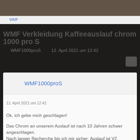
WMF
WMF Verkleidung Kaffeeauslauf chrom
1000 pro S
WMF1000proS
12. April 2021 um 12:42
WMF1000proS
12. April 2021 um 12:42
Ok, ich gebe mich geschlagen!
Das Chrom an unserem Auslauf ist nach 10 Jahren schwer
angeschlagen.
Nach langer Recherche bin ich mir sicher: Auslauf ist V2,