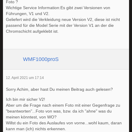
Foto ?
Wichtige Service Information:Es gibt zwei Versionen von
Führungen, V1 und V2.
Geliefert wird die Verkleidung neue Version V2, diese ist nicht
passend für die Model Serie mit der Version V1 an der die
Chromschicht aufgeklebt ist.
WMF1000proS
12. April 2021 um 17:14
Sorry Achim, aber hast Du meinen Beitrag auch gelesen?
Ich bin mir sicher V2!
Aber um die Frage nach einem Foto mit einer Gegenfrage zu
"beantworten"...Foto von was, bzw. da ich "ahne" was du
meinen könntest, von WO?
Willst du ein Foto des Auslaufes von vorne...wohl kaum, daran
kann man (ich) nichts erkennen.