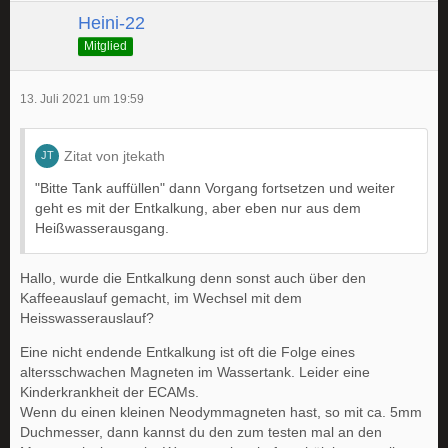
Heini-22
Mitglied
13. Juli 2021 um 19:59
Zitat von jtekath
"Bitte Tank auffüllen" dann Vorgang fortsetzen und weiter
geht es mit der Entkalkung, aber eben nur aus dem
Heißwasserausgang.
Hallo, wurde die Entkalkung denn sonst auch über den
Kaffeeauslauf gemacht, im Wechsel mit dem
Heisswasserauslauf?
Eine nicht endende Entkalkung ist oft die Folge eines
altersschwachen Magneten im Wassertank. Leider eine
Kinderkrankheit der ECAMs.
Wenn du einen kleinen Neodymmagneten hast, so mit ca. 5mm
Duchmesser, dann kannst du den zum testen mal an den