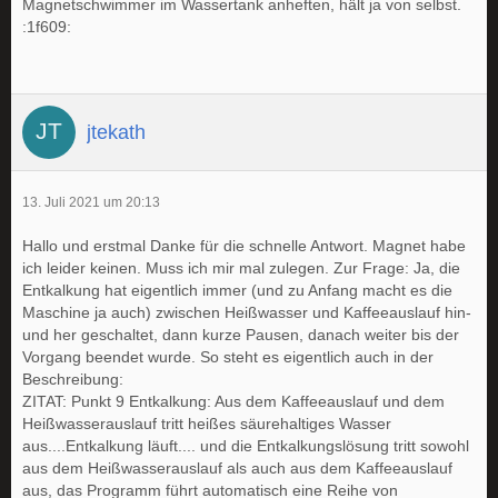
Magnetschwimmer im Wassertank anheften, hält ja von selbst.
:1f609:
jtekath
13. Juli 2021 um 20:13
Hallo und erstmal Danke für die schnelle Antwort. Magnet habe
ich leider keinen. Muss ich mir mal zulegen. Zur Frage: Ja, die
Entkalkung hat eigentlich immer (und zu Anfang macht es die
Maschine ja auch) zwischen Heißwasser und Kaffeeauslauf hin-
und her geschaltet, dann kurze Pausen, danach weiter bis der
Vorgang beendet wurde. So steht es eigentlich auch in der
Beschreibung:
ZITAT: Punkt 9 Entkalkung: Aus dem Kaffeeauslauf und dem
Heißwasserauslauf tritt heißes säurehaltiges Wasser
aus....Entkalkung läuft.... und die Entkalkungslösung tritt sowohl
aus dem Heißwasserauslauf als auch aus dem Kaffeeauslauf
aus, das Programm führt automatisch eine Reihe von