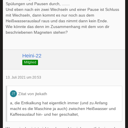
Spülungen und Pausen durch, .......
Und eben nach ein zwei Wechseln und einer Pause ist Schluss
mit Wechseln, dann kommt es nur noch aus dem
Heißwasserauslauf raus und das nimmt dann kein Ende.
Wie könnte das denn im Zusammenhang mit dem von dir
beschriebenen Magneten stehen?
Heini-22
Mitglied
13. Juli 2021 um 20:53
Zitat von jtekath
a, die Entkalkung hat eigentlich immer (und zu Anfang
macht es die Maschine ja auch) zwischen Heißwasser und
Kaffeeauslauf hin- und her geschaltet,