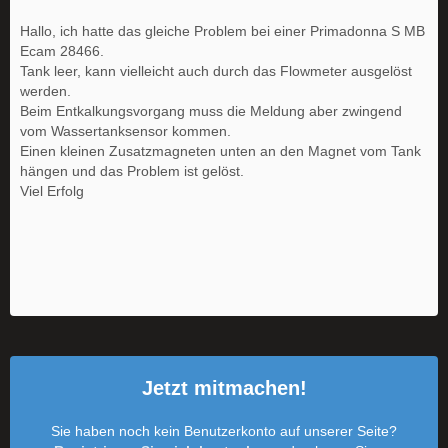
Hallo, ich hatte das gleiche Problem bei einer Primadonna S MB
Ecam 28466.
Tank leer, kann vielleicht auch durch das Flowmeter ausgelöst
werden.
Beim Entkalkungsvorgang muss die Meldung aber zwingend
vom Wassertanksensor kommen.
Einen kleinen Zusatzmagneten unten an den Magnet vom Tank
hängen und das Problem ist gelöst.
Viel Erfolg
Jetzt mitmachen!
Sie haben noch kein Benutzerkonto auf unserer Seite?