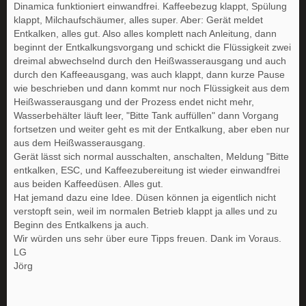
Dinamica funktioniert einwandfrei. Kaffeebezug klappt, Spülung
klappt, Milchaufschäumer, alles super. Aber: Gerät meldet
Entkalken, alles gut. Also alles komplett nach Anleitung, dann
beginnt der Entkalkungsvorgang und schickt die Flüssigkeit zwei
dreimal abwechselnd durch den Heißwasserausgang und auch
durch den Kaffeeausgang, was auch klappt, dann kurze Pause
wie beschrieben und dann kommt nur noch Flüssigkeit aus dem
Heißwasserausgang und der Prozess endet nicht mehr,
Wasserbehälter läuft leer, "Bitte Tank auffüllen" dann Vorgang
fortsetzen und weiter geht es mit der Entkalkung, aber eben nur
aus dem Heißwasserausgang.
Gerät lässt sich normal ausschalten, anschalten, Meldung "Bitte
entkalken, ESC, und Kaffeezubereitung ist wieder einwandfrei
aus beiden Kaffeedüsen. Alles gut.
Hat jemand dazu eine Idee. Düsen können ja eigentlich nicht
verstopft sein, weil im normalen Betrieb klappt ja alles und zu
Beginn des Entkalkens ja auch.
Wir würden uns sehr über eure Tipps freuen. Dank im Voraus.
LG
Jörg