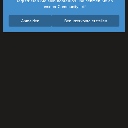
Registrieren Sie sich kostenlos
und nehmen Sie an
unserer Community teil!
Anmelden
Benutzerkonto erstellen