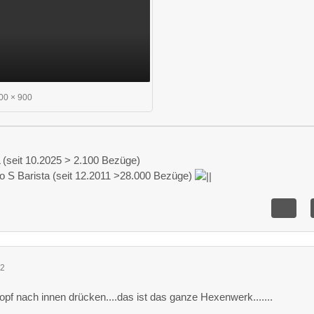
00 × 900
(seit 10.2025 > 2.100 Bezüge)
o S Barista (seit 12.2011 >28.000 Bezüge)
22
pf nach innen drücken....das ist das ganze Hexenwerk.......