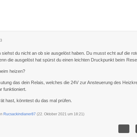
13
siehst du nicht an ob sie ausgelöst haben. Du musst echt auf die rot
nn die ausgelöst hat spürst du einen leichten Druckpunkt beim Rese
 beim heizen?
mutung das dein Relais, welches die 24V zur Ansteuerung des Heizkr
r funktioniert.
t hast, könntest du das mal prüfen.
von
Rucsackindianer87
(
22. Oktober 2021 um 18:21
)