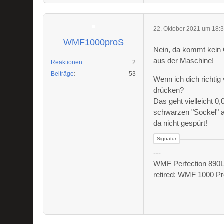
22. Oktober 2021 um 18:
WMF1000proS
Nein, da kommt kein
aus der Maschine!
Reaktionen
2
Beiträge
53
Wenn ich dich richtig
drücken?
Das geht vielleicht 0
schwarzen "Sockel" au
da nicht gespürt!
---
WMF Perfection 890L 
retired: WMF 1000 Pr