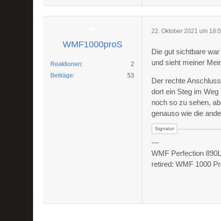
22. Oktober 2021 um 18:
WMF1000proS
Die gut sichtbare war
und sieht meiner Mei
Reaktionen
2
Beiträge
53
Der rechte Anschluss
dort ein Steg im Weg 
noch so zu sehen, ab
genauso wie die ander
---
WMF Perfection 890L 
retired: WMF 1000 Pr