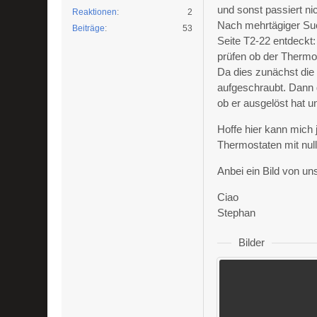
und sonst passiert nic
Reaktionen
2
Nach mehrtägiger Suc
Beiträge
53
Seite T2-22 entdeckt:
prüfen ob der Thermos
Da dies zunächst die
aufgeschraubt. Dann 
ob er ausgelöst hat u
Hoffe hier kann mich 
Thermostaten mit null
Anbei ein Bild von u
Ciao
Stephan
Bilder