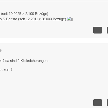
(seit 10.2025 > 2.100 Bezüge)
o S Barista (seit 12.2011 >28.000 Bezüge)
46
kt? da sind 2 Klicksicherungen.
lackern?