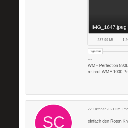
IMG_1647.jpeg
237,99 kB
1.2
---
WMF Perfection 890L 
retired: WMF 1000 Pr
22. Oktober 2021 um 17:
einfach den Roten Kno