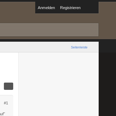
Anmelden
Registrieren
Seitenleiste
#1
uf"