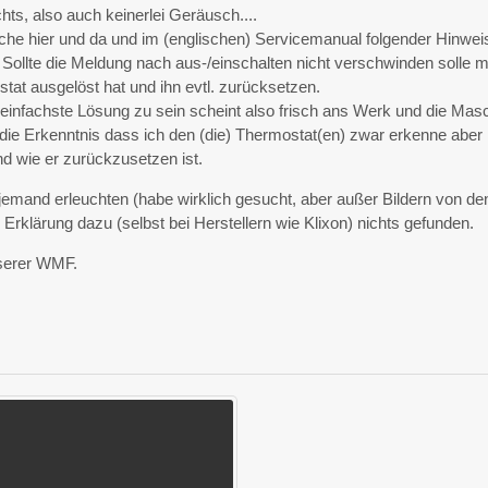
hts, also auch keinerlei Geräusch....
he hier und da und im (englischen) Servicemanual folgender Hinwei
 Sollte die Meldung nach aus-/einschalten nicht verschwinden solle 
tat ausgelöst hat und ihn evtl. zurücksetzen.
 einfachste Lösung zu sein scheint also frisch ans Werk und die Mas
die Erkenntnis dass ich den (die) Thermostat(en) zwar erkenne aber 
nd wie er zurückzusetzen ist.
jemand erleuchten (habe wirklich gesucht, aber außer Bildern von de
 Erklärung dazu (selbst bei Herstellern wie Klixon) nichts gefunden.
nserer WMF.