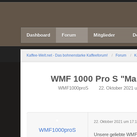
Dashboard
Forum
Mitglieder
D
Kaffee-Welt.net - Das bohnenstarke Kaffeeforum!
Forum
K
WMF 1000 Pro S "Mas
WMF1000proS
22. Oktober 2021 
22. Oktober 2021 um 17:
WMF1000proS
Unsere geliebte WMF (