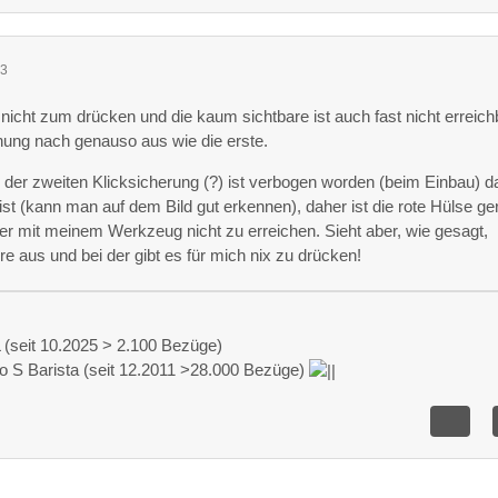
03
 nicht zum drücken und die kaum sichtbare ist auch fast nicht erreich
nung nach genauso aus wie die erste.
 der zweiten Klicksicherung (?) ist verbogen worden (beim Einbau) d
ist (kann man auf dem Bild gut erkennen), daher ist die rote Hülse g
er mit meinem Werkzeug nicht zu erreichen. Sieht aber, wie gesagt,
e aus und bei der gibt es für mich nix zu drücken!
(seit 10.2025 > 2.100 Bezüge)
o S Barista (seit 12.2011 >28.000 Bezüge)