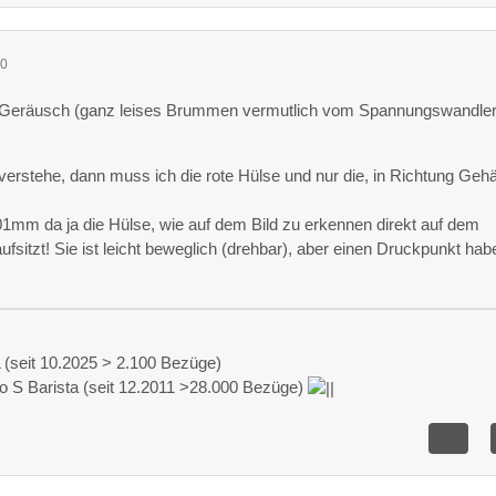
30
 Geräusch (ganz leises Brummen vermutlich vom Spannungswandler
 verstehe, dann muss ich die rote Hülse und nur die, in Richtung Geh
,01mm da ja die Hülse, wie auf dem Bild zu erkennen direkt auf dem
fsitzt! Sie ist leicht beweglich (drehbar), aber einen Druckpunkt hab
(seit 10.2025 > 2.100 Bezüge)
o S Barista (seit 12.2011 >28.000 Bezüge)