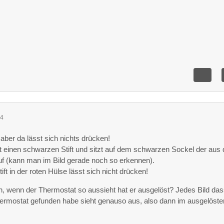
34
aber da lässt sich nichts drücken!
lt einen schwarzen Stift und sitzt auf dem schwarzen Sockel der aus
 (kann man im Bild gerade noch so erkennen).
ft in der roten Hülse lässt sich nicht drücken!
n, wenn der Thermostat so aussieht hat er ausgelöst? Jedes Bild das
ermostat gefunden habe sieht genauso aus, also dann im ausgelöste