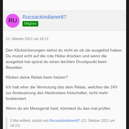
Rucsackindianer87
Mitglied
22. Oktober 2021 um 18:13
Den Klicksicherungen siehst du nicht an ob sie ausgelöst haben.
Du musst echt auf die rote Hülse drücken und wenn die
ausgelöst hat spürst du einen leichten Druckpunkt beim
Resetten.
Klicken deine Relais beim heizen?
Ich hab eher die Vermutung das dein Relais, welches die 24V
zur Ansteuerung des Heizkreises freischaltet, nicht mehr
funktioniert.
Wenn du ein Messgerät hast, könntest du das mal prüfen.
2 Mal editiert, zuletzt von
Rucsackindianer87
(
22. Oktober 2021 um
18:21
)