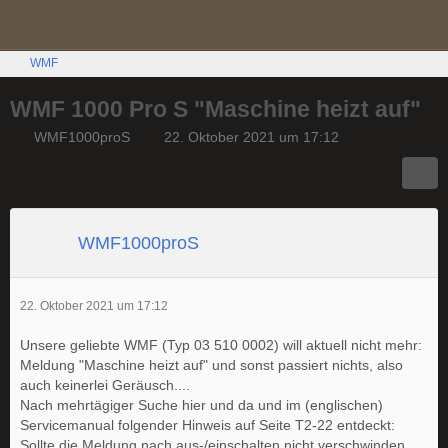
WMF
WMF 1000 Pro S "Maschine heizt auf"
WMF1000proS
22. Oktober 2021 um 17:12
WMF1000proS
22. Oktober 2021 um 17:12
Unsere geliebte WMF (Typ 03 510 0002) will aktuell nicht mehr:
Meldung "Maschine heizt auf" und sonst passiert nichts, also
auch keinerlei Geräusch....
Nach mehrtägiger Suche hier und da und im (englischen)
Servicemanual folgender Hinweis auf Seite T2-22 entdeckt:
Sollte die Meldung nach aus-/einschalten nicht verschwinden