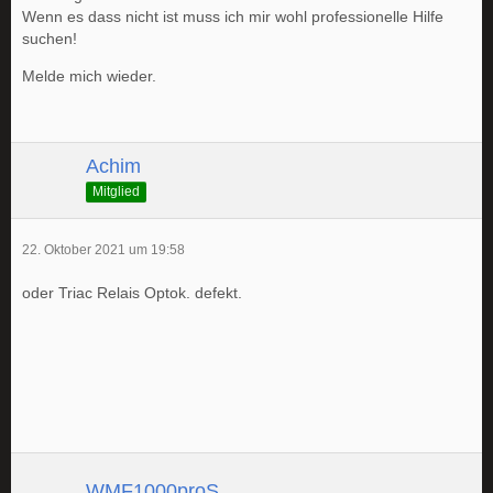
Wenn es dass nicht ist muss ich mir wohl professionelle Hilfe
suchen!
Melde mich wieder.
Achim
Mitglied
22. Oktober 2021 um 19:58
oder Triac Relais Optok. defekt.
WMF1000proS