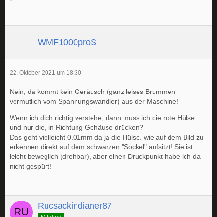
WMF1000proS
22. Oktober 2021 um 18:30
Nein, da kommt kein Geräusch (ganz leises Brummen
vermutlich vom Spannungswandler) aus der Maschine!
Wenn ich dich richtig verstehe, dann muss ich die rote Hülse
und nur die, in Richtung Gehäuse drücken?
Das geht vielleicht 0,01mm da ja die Hülse, wie auf dem Bild zu
erkennen direkt auf dem schwarzen "Sockel" aufsitzt! Sie ist
leicht beweglich (drehbar), aber einen Druckpunkt habe ich da
nicht gespürt!
Rucsackindianer87
Mitglied