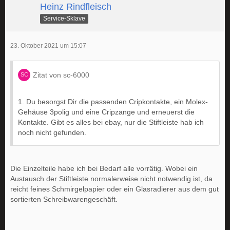
Heinz Rindfleisch
Service-Sklave
23. Oktober 2021 um 15:07
Zitat von sc-6000
1. Du besorgst Dir die passenden Cripkontakte, ein Molex-
Gehäuse 3polig und eine Cripzange und erneuerst die
Kontakte. Gibt es alles bei ebay, nur die Stiftleiste hab ich
noch nicht gefunden.
Die Einzelteile habe ich bei Bedarf alle vorrätig. Wobei ein
Austausch der Stiftleiste normalerweise nicht notwendig ist, da
reicht feines Schmirgelpapier oder ein Glasradierer aus dem gut
sortierten Schreibwarengeschäft.