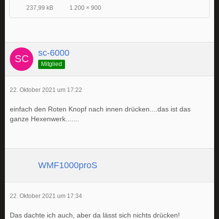
237,99 kB
1.200 × 900
sc-6000
Mitglied
22. Oktober 2021 um 17:22
einfach den Roten Knopf nach innen drücken....das ist das
ganze Hexenwerk.......
WMF1000proS
22. Oktober 2021 um 17:34
Das dachte ich auch, aber da lässt sich nichts drücken!