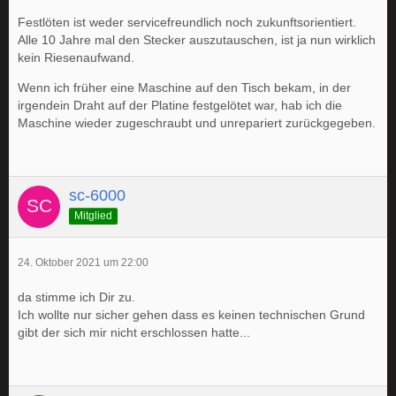
Festlöten ist weder servicefreundlich noch zukunftsorientiert.
Alle 10 Jahre mal den Stecker auszutauschen, ist ja nun wirklich
kein Riesenaufwand.
Wenn ich früher eine Maschine auf den Tisch bekam, in der
irgendein Draht auf der Platine festgelötet war, hab ich die
Maschine wieder zugeschraubt und unrepariert zurückgegeben.
sc-6000
Mitglied
24. Oktober 2021 um 22:00
da stimme ich Dir zu.
Ich wollte nur sicher gehen dass es keinen technischen Grund
gibt der sich mir nicht erschlossen hatte...