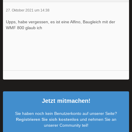
27. Oktober 2021 um 14:38
Upps, habe vergessen, es ist eine Alfino, Baugleich mit der
WMF 800 glaub ich
Jetzt mitmachen!
Sie haben noch kein Benutzerkonto auf unserer Seite?
Registrieren Sie sich kostenlos
und nehmen Sie an
unserer Community teil!