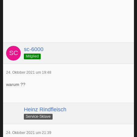
sc-6000
Mitglied
24. Oktober 2021 um 19:48
warum ??
Heinz Rindfleisch
Service-Sklave
24. Oktober 2021 um 21:39