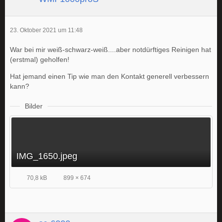
23. Oktober 2021 um 11:48
War bei mir weiß-schwarz-weiß....aber notdürftiges Reinigen hat
(erstmal) geholfen!
Hat jemand einen Tip wie man den Kontakt generell verbessern
kann?
Bilder
IMG_1650.jpeg
70,8 kB
899 × 674