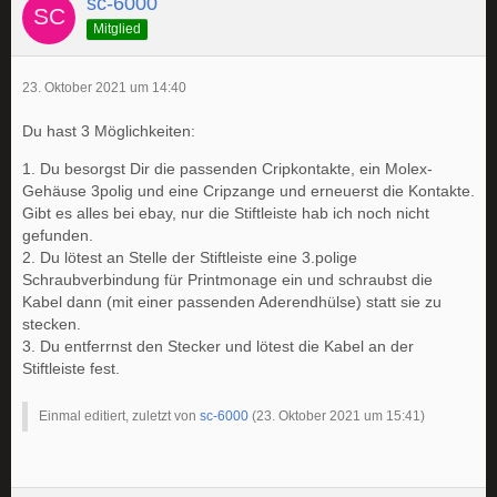
sc-6000
Mitglied
23. Oktober 2021 um 14:40
Du hast 3 Möglichkeiten:
1. Du besorgst Dir die passenden Cripkontakte, ein Molex-
Gehäuse 3polig und eine Cripzange und erneuerst die Kontakte.
Gibt es alles bei ebay, nur die Stiftleiste hab ich noch nicht
gefunden.
2. Du lötest an Stelle der Stiftleiste eine 3.polige
Schraubverbindung für Printmonage ein und schraubst die
Kabel dann (mit einer passenden Aderendhülse) statt sie zu
stecken.
3. Du entferrnst den Stecker und lötest die Kabel an der
Stiftleiste fest.
Einmal editiert, zuletzt von
sc-6000
(
23. Oktober 2021 um 15:41
)