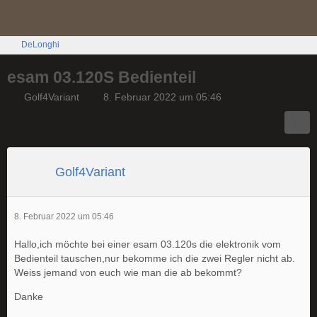
DeLonghi
esam 03.120S Bedienteil
Golf4Variant
8. Februar 2022 um 05:46
Golf4Variant
8. Februar 2022 um 05:46
Hallo,ich möchte bei einer esam 03.120s die elektronik vom
Bedienteil tauschen,nur bekomme ich die zwei Regler nicht ab.
Weiss jemand von euch wie man die ab bekommt?
Danke