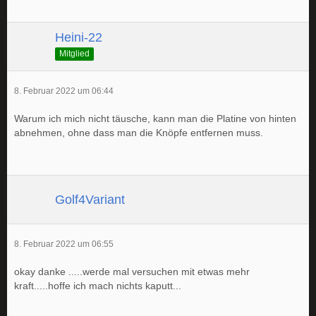
Heini-22
Mitglied
8. Februar 2022 um 06:44
Warum ich mich nicht täusche, kann man die Platine von hinten
abnehmen, ohne dass man die Knöpfe entfernen muss.
Golf4Variant
8. Februar 2022 um 06:55
okay danke .....werde mal versuchen mit etwas mehr
kraft.....hoffe ich mach nichts kaputt...