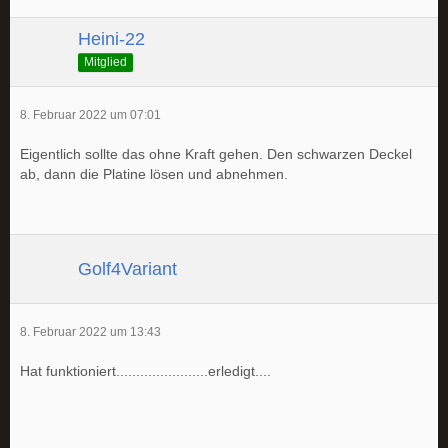
Heini-22
Mitglied
8. Februar 2022 um 07:01
Eigentlich sollte das ohne Kraft gehen. Den schwarzen Deckel
ab, dann die Platine lösen und abnehmen.
Golf4Variant
8. Februar 2022 um 13:43
Hat funktioniert.......................erledigt....