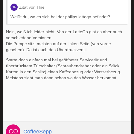
Zitat von Hne
Weißt du, wo es sich bei der philips lattego befindet?
Nein, weiß ich leider nicht. Von der LatteGo gibt es aber auch
verschiedene Versionen.
Die Pumpe sitzt meisten auf der linken Seite (von vorne
gesehen). Da ist auch das Überdruckventil.
Starte doch einfach mal bei geöffneter Servicetür und
überbrücktem Türschalter (Schraubendreher oder ein Stück
Karton in den Schlitz) einen Kaffeebezug oder Wasserbezug.
Meistens sieht man dann schon wo das Wasser herkommt.
CoffeeSepp