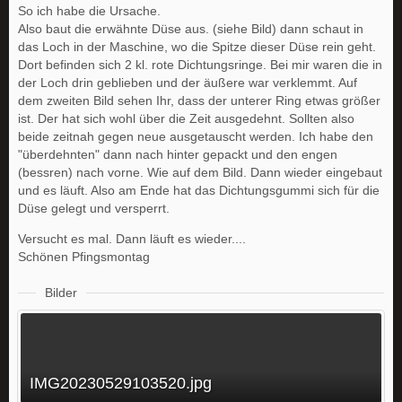
So ich habe die Ursache.
Also baut die erwähnte Düse aus. (siehe Bild) dann schaut in
das Loch in der Maschine, wo die Spitze dieser Düse rein geht.
Dort befinden sich 2 kl. rote Dichtungsringe. Bei mir waren die in
der Loch drin geblieben und der äußere war verklemmt. Auf
dem zweiten Bild sehen Ihr, dass der unterer Ring etwas größer
ist. Der hat sich wohl über die Zeit ausgedehnt. Sollten also
beide zeitnah gegen neue ausgetauscht werden. Ich habe den
"überdehnten" dann nach hinter gepackt und den engen
(bessren) nach vorne. Wie auf dem Bild. Dann wieder eingebaut
und es läuft. Also am Ende hat das Dichtungsgummi sich für die
Düse gelegt und versperrt.
Versucht es mal. Dann läuft es wieder....
Schönen Pfingsmontag
Bilder
IMG20230529103520.jpg