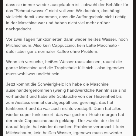
dass sie immer wieder ausgelaufen ist - obwohl der Behälter für
das "Schmutzwasser" nicht voll war. Wir dachten, das hängt
vielleicht damit zusammen, dass die Auffangschale nicht richtig
in der Maschine war und haben nicht viel mehr drüber
nachgedacht.
Vor zwei Tagen funktionierten dann weder heißes Wasser, noch
Milchschaum. Also kein Cappuccino, kein Latte Macchiato -
dafür aber ganz normaler Kaffee ohne Problem.
Wenn ich versuche, heißes Wasser rauszulassen, raucht die
ganze Maschine und die Tropfschale füllt sich - also irgendwo
muss wohl was undicht sein.
Jetzt kommt die Schwierigkeit: Ich habe die Maschine
auseinandergenommen (wenig handwerkliche Kenntnisse sind
vorhanden) und habe alle Schläuche von der Heizeinheit bis
zum Auslass einmal durchgespült und gereinigt, das hat
funktioniert und da war auch nichts verstopft. Dann hat alles
wieder super funktioniert, das war gestern. Heute morgen hat
der erste Cappuccino auch geklappt. Der zweite, der direkt
darauf folgte, hat wieder dieselben Probleme verursacht: kein
Milchschaum, kein heißes Wasser, irgendwo muss es wieder