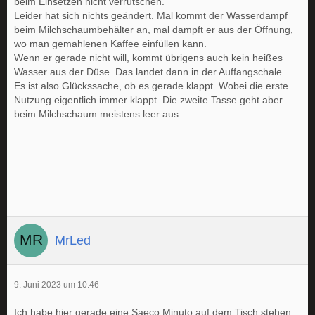
beim Einsetzen nicht verrutschen.
Leider hat sich nichts geändert. Mal kommt der Wasserdampf
beim Milchschaumbehälter an, mal dampft er aus der Öffnung,
wo man gemahlenen Kaffee einfüllen kann.
Wenn er gerade nicht will, kommt übrigens auch kein heißes
Wasser aus der Düse. Das landet dann in der Auffangschale...
Es ist also Glückssache, ob es gerade klappt. Wobei die erste
Nutzung eigentlich immer klappt. Die zweite Tasse geht aber
beim Milchschaum meistens leer aus...
MrLed
9. Juni 2023 um 10:46
Ich habe hier gerade eine Saeco Minuto auf dem Tisch stehen.