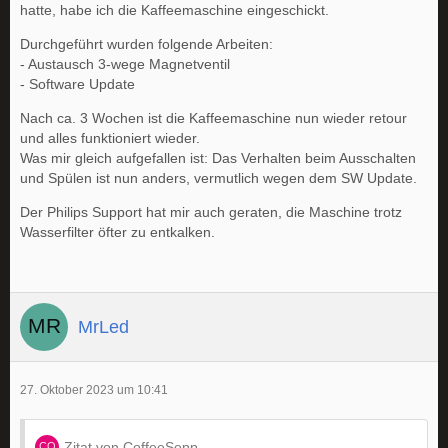
hatte, habe ich die Kaffeemaschine eingeschickt.
Durchgeführt wurden folgende Arbeiten:
- Austausch 3-wege Magnetventil
- Software Update
Nach ca. 3 Wochen ist die Kaffeemaschine nun wieder retour
und alles funktioniert wieder.
Was mir gleich aufgefallen ist: Das Verhalten beim Ausschalten
und Spülen ist nun anders, vermutlich wegen dem SW Update.
Der Philips Support hat mir auch geraten, die Maschine trotz
Wasserfilter öfter zu entkalken.
MrLed
27. Oktober 2023 um 10:41
Zitat von CoffeeSepp