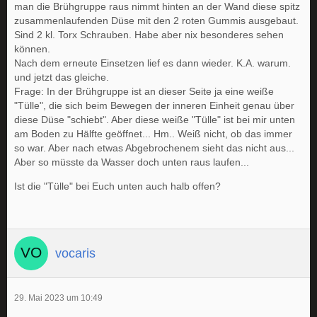
man die Brühgruppe raus nimmt hinten an der Wand diese spitz
zusammenlaufenden Düse mit den 2 roten Gummis ausgebaut.
Sind 2 kl. Torx Schrauben. Habe aber nix besonderes sehen
können.
Nach dem erneute Einsetzen lief es dann wieder. K.A. warum.
und jetzt das gleiche.
Frage: In der Brühgruppe ist an dieser Seite ja eine weiße
"Tülle", die sich beim Bewegen der inneren Einheit genau über
diese Düse "schiebt". Aber diese weiße "Tülle" ist bei mir unten
am Boden zu Hälfte geöffnet... Hm.. Weiß nicht, ob das immer
so war. Aber nach etwas Abgebrochenem sieht das nicht aus...
Aber so müsste da Wasser doch unten raus laufen...
Ist die "Tülle" bei Euch unten auch halb offen?
vocaris
29. Mai 2023 um 10:49