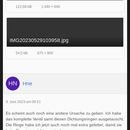
122,68 kB
1.440 × 646
IMG20230529103958.jpg
54,5 kB
675 × 900
Hne
9. Juni 2023 um 08:51
Es scheint auch noch eine andere Ursache zu geben. Ich habe
das komplette Ventil samt diesen Dichtungsringen ausgetauscht.
Die Ringe habe ich jetzt auch noch mal extra gefettet, damit sie