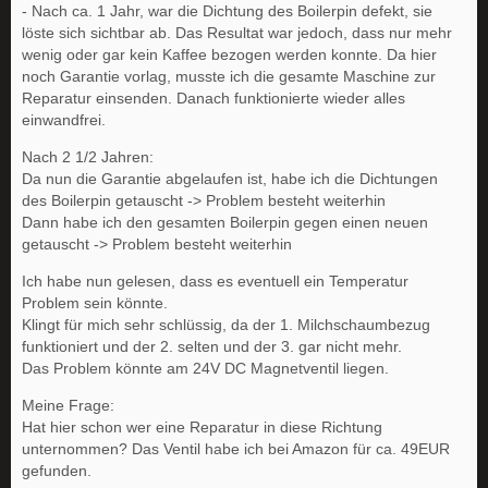
- Nach ca. 1 Jahr, war die Dichtung des Boilerpin defekt, sie
löste sich sichtbar ab. Das Resultat war jedoch, dass nur mehr
wenig oder gar kein Kaffee bezogen werden konnte. Da hier
noch Garantie vorlag, musste ich die gesamte Maschine zur
Reparatur einsenden. Danach funktionierte wieder alles
einwandfrei.
Nach 2 1/2 Jahren:
Da nun die Garantie abgelaufen ist, habe ich die Dichtungen
des Boilerpin getauscht -> Problem besteht weiterhin
Dann habe ich den gesamten Boilerpin gegen einen neuen
getauscht -> Problem besteht weiterhin
Ich habe nun gelesen, dass es eventuell ein Temperatur
Problem sein könnte.
Klingt für mich sehr schlüssig, da der 1. Milchschaumbezug
funktioniert und der 2. selten und der 3. gar nicht mehr.
Das Problem könnte am 24V DC Magnetventil liegen.
Meine Frage:
Hat hier schon wer eine Reparatur in diese Richtung
unternommen? Das Ventil habe ich bei Amazon für ca. 49EUR
gefunden.