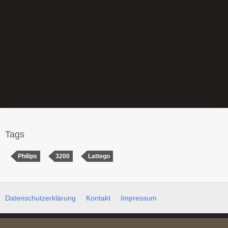
Tags
Philips
3200
Lattego
Datenschutzerklärung
Kontakt
Impressum