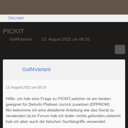
DeLonghi
PICKIT
Golf4Variant
13. August 2022 um 08:10
Golf4Variant
13. August 2022 um 08:10
HAllo ,ich hab eine Frage zu PICKIT,welcher ist am besten
geeignet für Delonhi Platinen zurück zusetzen (EPPROM) .
Wo bekomme ich eine detailierte Anleitung wie das Gerät zu
verwenden ist,im Forum hab ich leider nichts gefunden,vieleicht
hab ich aber auch die falschen Suchbegriffe verwendet.