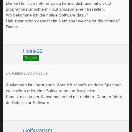
Danke Heini,ich nehme an du kennst dich aus mit pickit3
programmer,möchte mir auf amazon einen bestellen.
Wo bekomme ich die nötige Software dazu?
Hab zwar schon gesucht im Netz,aber welche ist die richtige?
Danke....
Heini-22
Mitglied
14. August 2022 um 21:39
Auskennen ist übertrieben. Aber ich schaffe es denn Speicher
zu löschen oder eine Software neu aufzuspielen.
Kannst dich ja per Konversation bei mir melden. Dann erfährst
du Details zur Software.
Golf4Variant