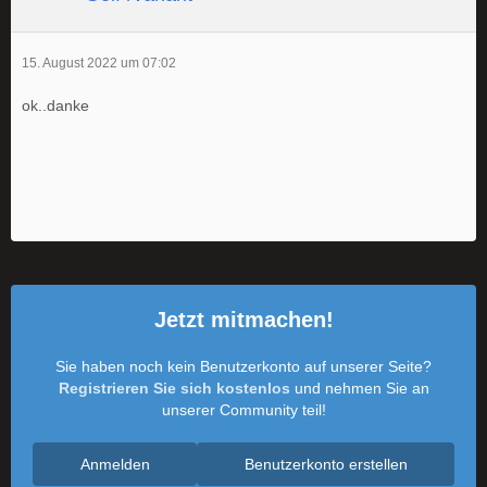
15. August 2022 um 07:02
ok..danke
Jetzt mitmachen!
Sie haben noch kein Benutzerkonto auf unserer Seite?
Registrieren Sie sich kostenlos
und nehmen Sie an
unserer Community teil!
Anmelden
Benutzerkonto erstellen