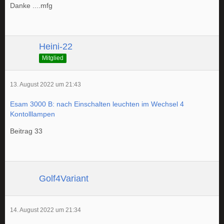
Danke ....mfg
Heini-22
Mitglied
13. August 2022 um 21:43
Esam 3000 B: nach Einschalten leuchten im Wechsel 4
Kontolllampen
Beitrag 33
Golf4Variant
14. August 2022 um 21:34