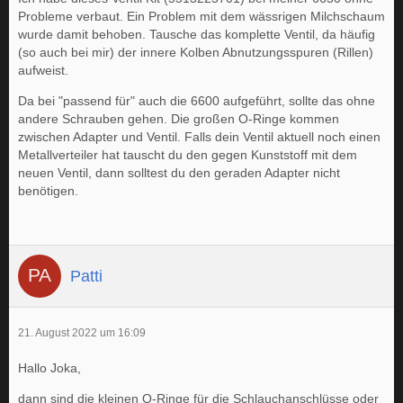
Probleme verbaut. Ein Problem mit dem wässrigen Milchschaum
wurde damit behoben. Tausche das komplette Ventil, da häufig
(so auch bei mir) der innere Kolben Abnutzungsspuren (Rillen)
aufweist.
Da bei "passend für" auch die 6600 aufgeführt, sollte das ohne
andere Schrauben gehen. Die großen O-Ringe kommen
zwischen Adapter und Ventil. Falls dein Ventil aktuell noch einen
Metallverteiler hat tauscht du den gegen Kunststoff mit dem
neuen Ventil, dann solltest du den geraden Adapter nicht
benötigen.
Patti
21. August 2022 um 16:09
Hallo Joka,
dann sind die kleinen O-Ringe für die Schlauchanschlüsse oder