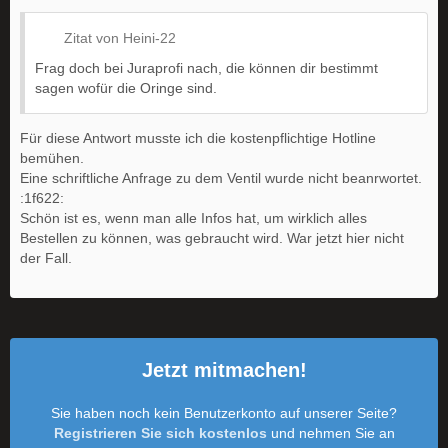
Zitat von Heini-22
Frag doch bei Juraprofi nach, die können dir bestimmt
sagen wofür die Oringe sind.
Für diese Antwort musste ich die kostenpflichtige Hotline
bemühen.
Eine schriftliche Anfrage zu dem Ventil wurde nicht beanrwortet.
:1f622:
Schön ist es, wenn man alle Infos hat, um wirklich alles
Bestellen zu können, was gebraucht wird. War jetzt hier nicht
der Fall.
Jetzt mitmachen!
Sie haben noch kein Benutzerkonto auf unserer Seite?
Registrieren Sie sich kostenlos
und nehmen Sie an