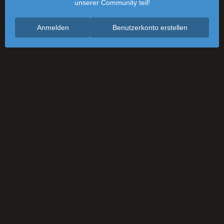
unserer Community teil!
Anmelden
Benutzerkonto erstellen