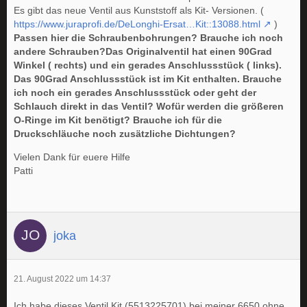
Es gibt das neue Ventil aus Kunststoff als Kit- Versionen. (
https://www.juraprofi.de/DeLonghi-Ersat…Kit::13088.html
)
Passen hier die Schraubenbohrungen? Brauche ich noch
andere Schrauben?Das Originalventil hat einen 90Grad
Winkel ( rechts) und ein gerades Anschlussstück ( links).
Das 90Grad Anschlussstück ist im Kit enthalten. Brauche
ich noch ein gerades Anschlussstück oder geht der
Schlauch direkt in das Ventil? Wofür werden die größeren
O-Ringe im Kit benötigt? Brauche ich für die
Druckschläuche noch zusätzliche Dichtungen?
Vielen Dank für euere Hilfe
Patti
joka
21. August 2022 um 14:37
Ich habe dieses Ventil Kit (5513225701) bei meiner 6650 ohne