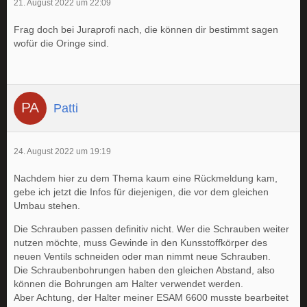
21. August 2022 um 22:09
Frag doch bei Juraprofi nach, die können dir bestimmt sagen
wofür die Oringe sind.
Patti
24. August 2022 um 19:19
Nachdem hier zu dem Thema kaum eine Rückmeldung kam,
gebe ich jetzt die Infos für diejenigen, die vor dem gleichen
Umbau stehen.
Die Schrauben passen definitiv nicht. Wer die Schrauben weiter
nutzen möchte, muss Gewinde in den Kunsstoffkörper des
neuen Ventils schneiden oder man nimmt neue Schrauben.
Die Schraubenbohrungen haben den gleichen Abstand, also
können die Bohrungen am Halter verwendet werden.
Aber Achtung, der Halter meiner ESAM 6600 musste bearbeitet