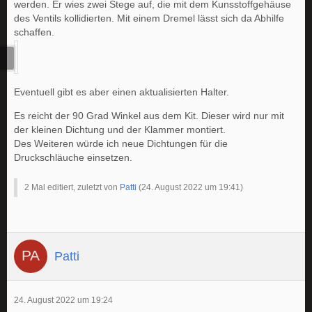
werden. Er wies zwei Stege auf, die mit dem Kunsstoffgehäuse
des Ventils kollidierten. Mit einem Dremel lässt sich da Abhilfe
schaffen.
Eventuell gibt es aber einen aktualisierten Halter.
Es reicht der 90 Grad Winkel aus dem Kit. Dieser wird nur mit
der kleinen Dichtung und der Klammer montiert.
Des Weiteren würde ich neue Dichtungen für die
Druckschläuche einsetzen.
2 Mal editiert, zuletzt von
Patti
(
24. August 2022 um 19:41
)
Patti
24. August 2022 um 19:24