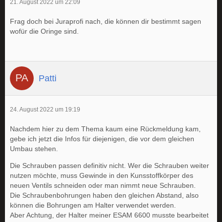
21. August 2022 um 22:09
Frag doch bei Juraprofi nach, die können dir bestimmt sagen
wofür die Oringe sind.
Patti
24. August 2022 um 19:19
Nachdem hier zu dem Thema kaum eine Rückmeldung kam,
gebe ich jetzt die Infos für diejenigen, die vor dem gleichen
Umbau stehen.
Die Schrauben passen definitiv nicht. Wer die Schrauben weiter
nutzen möchte, muss Gewinde in den Kunsstoffkörper des
neuen Ventils schneiden oder man nimmt neue Schrauben.
Die Schraubenbohrungen haben den gleichen Abstand, also
können die Bohrungen am Halter verwendet werden.
Aber Achtung, der Halter meiner ESAM 6600 musste bearbeitet