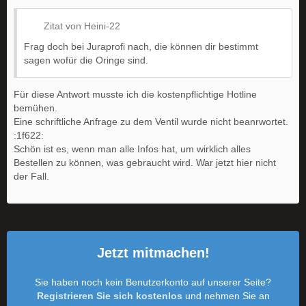
Zitat von Heini-22
Frag doch bei Juraprofi nach, die können dir bestimmt
sagen wofür die Oringe sind.
Für diese Antwort musste ich die kostenpflichtige Hotline
bemühen.
Eine schriftliche Anfrage zu dem Ventil wurde nicht beanrwortet.
:1f622:
Schön ist es, wenn man alle Infos hat, um wirklich alles
Bestellen zu können, was gebraucht wird. War jetzt hier nicht
der Fall.
Jetzt mitmachen!
Sie haben noch kein Benutzerkonto auf unserer Seite?
Registrieren Sie sich kostenlos
und nehmen Sie an