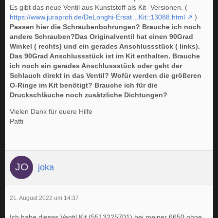
Es gibt das neue Ventil aus Kunststoff als Kit- Versionen. (
https://www.juraprofi.de/DeLonghi-Ersat…Kit::13088.html
)
Passen hier die Schraubenbohrungen? Brauche ich noch
andere Schrauben?Das Originalventil hat einen 90Grad
Winkel ( rechts) und ein gerades Anschlussstück ( links).
Das 90Grad Anschlussstück ist im Kit enthalten. Brauche
ich noch ein gerades Anschlussstück oder geht der
Schlauch direkt in das Ventil? Wofür werden die größeren
O-Ringe im Kit benötigt? Brauche ich für die
Druckschläuche noch zusätzliche Dichtungen?
Vielen Dank für euere Hilfe
Patti
joka
21. August 2022 um 14:37
Ich habe dieses Ventil Kit (5513225701) bei meiner 6650 ohne