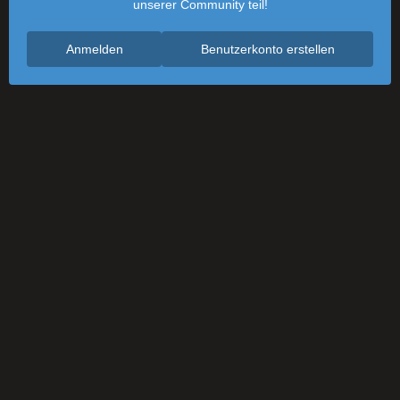
unserer Community teil!
Anmelden
Benutzerkonto erstellen