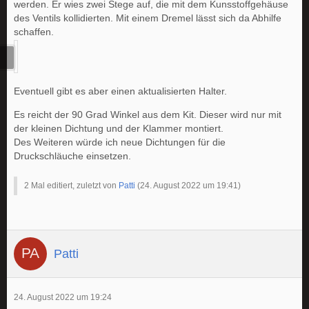
werden. Er wies zwei Stege auf, die mit dem Kunsstoffgehäuse
des Ventils kollidierten. Mit einem Dremel lässt sich da Abhilfe
schaffen.
Eventuell gibt es aber einen aktualisierten Halter.
Es reicht der 90 Grad Winkel aus dem Kit. Dieser wird nur mit
der kleinen Dichtung und der Klammer montiert.
Des Weiteren würde ich neue Dichtungen für die
Druckschläuche einsetzen.
2 Mal editiert, zuletzt von
Patti
(
24. August 2022 um 19:41
)
Patti
24. August 2022 um 19:24