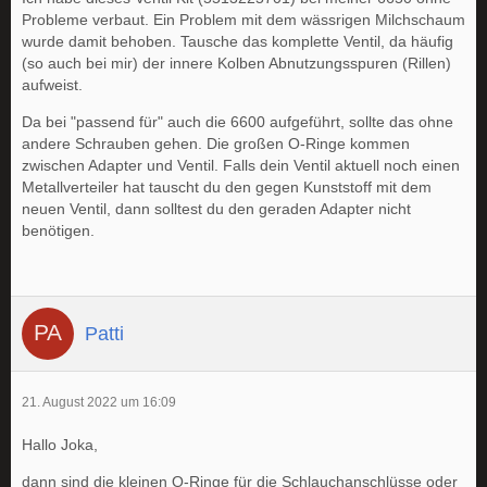
Probleme verbaut. Ein Problem mit dem wässrigen Milchschaum
wurde damit behoben. Tausche das komplette Ventil, da häufig
(so auch bei mir) der innere Kolben Abnutzungsspuren (Rillen)
aufweist.
Da bei "passend für" auch die 6600 aufgeführt, sollte das ohne
andere Schrauben gehen. Die großen O-Ringe kommen
zwischen Adapter und Ventil. Falls dein Ventil aktuell noch einen
Metallverteiler hat tauscht du den gegen Kunststoff mit dem
neuen Ventil, dann solltest du den geraden Adapter nicht
benötigen.
Patti
21. August 2022 um 16:09
Hallo Joka,
dann sind die kleinen O-Ringe für die Schlauchanschlüsse oder