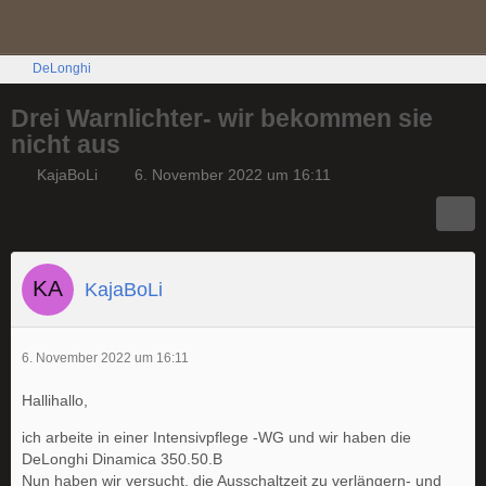
DeLonghi
Drei Warnlichter- wir bekommen sie
nicht aus
KajaBoLi
6. November 2022 um 16:11
KajaBoLi
6. November 2022 um 16:11
Hallihallo,
ich arbeite in einer Intensivpflege -WG und wir haben die
DeLonghi Dinamica 350.50.B
Nun haben wir versucht, die Ausschaltzeit zu verlängern- und