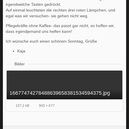
irgendwelche Tasten gedrückt.
Auf einmal leuchteten die rechten drei roten Lämpchen, und
egal was wir versuchen- sie gehen nicht weg.
Pflegekräfte ohne Kaffee- das passt gar nicht, so hoffen wir,
dass irgendjemand uns helfen kann!
Ich wünsche euch einen schönen Sonntag, Grüße
Kaja
Bilder
16677474278488639658381534594375.jpg
107,2 kB
900 × 677