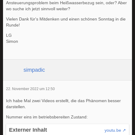
Ansteuerungsproblem beim Heißwasserbezug sein, oder? Aber
wo suche ich jetzt sinnvoll weiter?
Vielen Dank für's Mitdenken und einen schönen Sonntag in die
Runde!
LG
Simon
simpadic
22. November 2022 um 12:50
Ich habe Mal zwei Videos erstellt, die das Phänomen besser
darstellen.
Nummer eins im betriebsbereiten Zustand:
Externer Inhalt
youtu.be