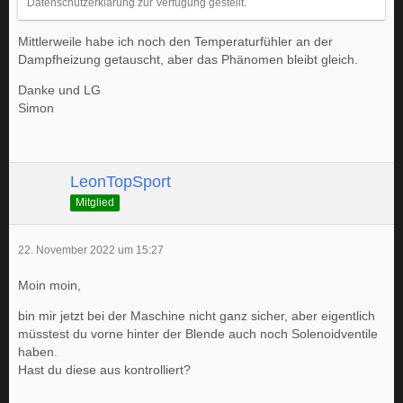
Datenschutzerklärung zur Verfügung gestellt.
Mittlerweile habe ich noch den Temperaturfühler an der
Dampfheizung getauscht, aber das Phänomen bleibt gleich.
Danke und LG
Simon
LeonTopSport
Mitglied
22. November 2022 um 15:27
Moin moin,
bin mir jetzt bei der Maschine nicht ganz sicher, aber eigentlich
müsstest du vorne hinter der Blende auch noch Solenoidventile
haben.
Hast du diese aus kontrolliert?