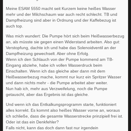
Meine ESAM 5550 macht seit Kurzem keine heißes Wasser
mehr und der Milchschaum war auch recht schlecht. TB und
Dampfheizung sind aber in Ordnung und der Kaffebezug ist
auch top.
Was mich wundert: Die Pumpe hört sich beim Heißwasserbezug
an, als müsste sie gegen einen Widerstand arbeiten. Also gut:
Verstopfung, dachte ich und habe das Solenoidventil an der
Dampfheizung gewechselt. Aber ohne Erfolg.
Wenn ich den Schlauch von der Pumpe kommend am TB-
Eingang abziehe, habe ich vollen Wasserdruck beim
Einschalten. Wenn ich das gleiche aber dann mit dem
Heißwasserbezug mache, kommt nur kurz ein Spritzer Wasser
und dann nichts mehr - die Pumpe arbeitet aber weiter.
Nun hab ich, mehr aus Verzweifelung, noch die Pumpe
getauscht, aber das Ergebnis ist das gleiche.
Und wenn ich das Entkalkungsprogramm starte, funktioniert
alles korrekt. Es kommt also heißes Wasser vorne an, woraus
ich schließe, dass die gesamte Wasserstrecke prinzipiell frei ist.
Oder ist das ein Denkfehler?
Falls nicht, kann das doch dann fast nur irgendein