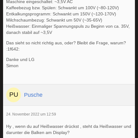
Maschine eingeschaltet: ~3,5V AC
Kaffeebezug bzw. Spülen: Schwankt um 100V (~80-120V)
Entkalkungsprogramm: Schwankt um 150V (~120-170V)
Milchschaumbezug: Schwankt um 50V (~35-65V)
Heißwasser: Einmaliger Spannungspuls zu Beginn von ca. 35V,
danach stabil auf ~3,5V
Das sieht so nicht richtig aus, oder? Bleibt die Frage, warum?
:1f642:
Danke und LG
Simon
Pusche
24. November 2022 um 12:59
Hy , wenn du auf Heißwasser drückst , steht da Heißwasser und
darunter die Balken am Display?