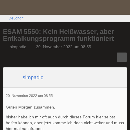
DeLonghi
ESAM 5550: Kein Heißwasser, aber
Entkalkungsprogramm funktioniert
simpadic
20. November 2022 um 08:55
simpadic
20. November 2022 um 08:55
Guten Morgen zusammen,
bisher habe ich mir oft auch durch dieses Forum hier selbst
helfen können, aber jetzt komme ich doch nicht weiter und muss
hier mal nachfragen: