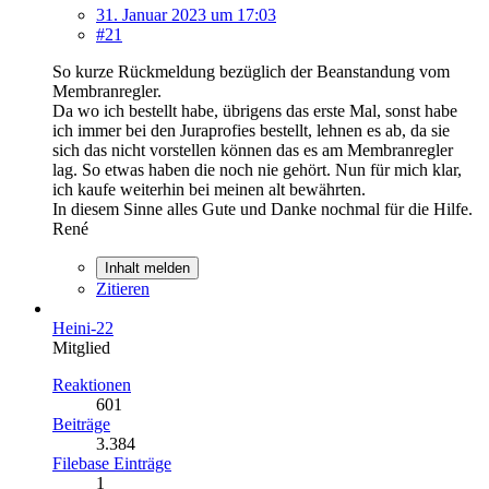
31. Januar 2023 um 17:03
#21
So kurze Rückmeldung bezüglich der Beanstandung vom
Membranregler.
Da wo ich bestellt habe, übrigens das erste Mal, sonst habe
ich immer bei den Juraprofies bestellt, lehnen es ab, da sie
sich das nicht vorstellen können das es am Membranregler
lag. So etwas haben die noch nie gehört. Nun für mich klar,
ich kaufe weiterhin bei meinen alt bewährten.
In diesem Sinne alles Gute und Danke nochmal für die Hilfe.
René
Inhalt melden
Zitieren
Heini-22
Mitglied
Reaktionen
601
Beiträge
3.384
Filebase Einträge
1