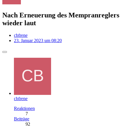
Nach Erneuerung des Mempranreglers
wieder laut
cbfrene
23. Januar 2023 um 08:20
cbfrene
Reaktionen
7
Beiträge
92