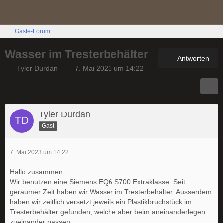
Gäste-Forum
Wasser im Tresterbehälter
Antworten
Tyler Durdan
7. Mai 2023 um 14:22
Tyler Durdan
Gast
7. Mai 2023 um 14:22
Hallo zusammen.
Wir benutzen eine Siemens EQ6 S700 Extraklasse. Seit
geraumer Zeit haben wir Wasser im Tresterbehälter. Ausserdem
haben wir zeitlich versetzt jeweils ein Plastikbruchstück im
Tresterbehälter gefunden, welche aber beim aneinanderlegen
zueinander passen.