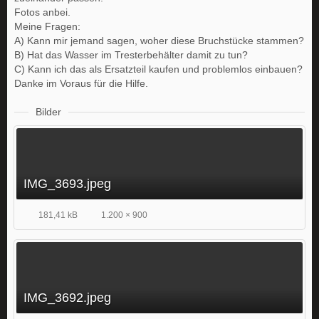
Fotos anbei.
Meine Fragen:
A) Kann mir jemand sagen, woher diese Bruchstücke stammen?
B) Hat das Wasser im Tresterbehälter damit zu tun?
C) Kann ich das als Ersatzteil kaufen und problemlos einbauen?
Danke im Voraus für die Hilfe.
Bilder
IMG_3693.jpeg
181,41 kB
1.200 × 900
IMG_3692.jpeg