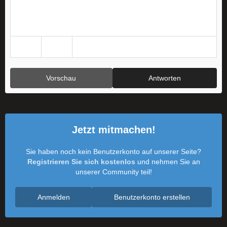
Vorschau
Antworten
Jetzt mitmachen!
Sie haben noch kein Benutzerkonto auf unserer Seite?
Registrieren Sie sich kostenlos
und nehmen Sie an
unserer Community teil!
Anmelden
Benutzerkonto erstellen