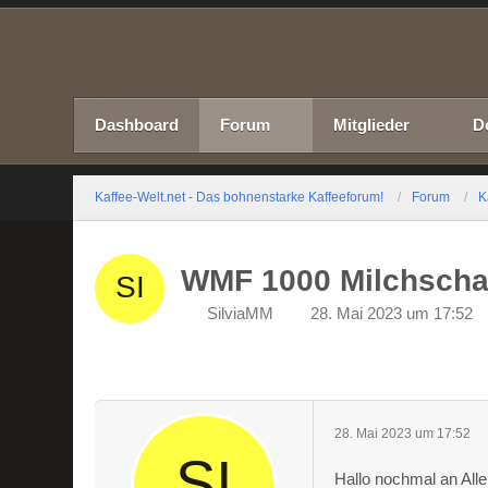
Dashboard
Forum
Mitglieder
D
Kaffee-Welt.net - Das bohnenstarke Kaffeeforum!
Forum
K
WMF 1000 Milchscha
SilviaMM
28. Mai 2023 um 17:52
28. Mai 2023 um 17:52
Hallo nochmal an Alle