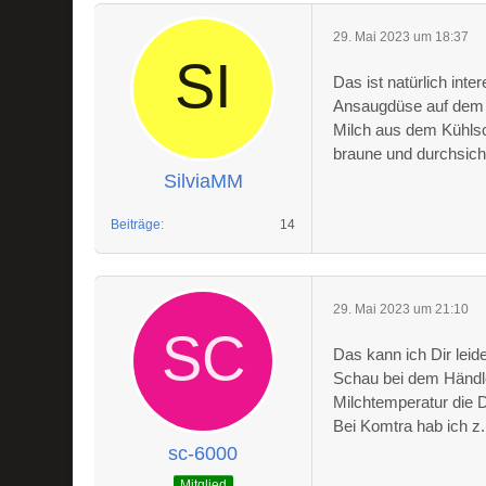
29. Mai 2023 um 18:37
Das ist natürlich int
Ansaugdüse auf dem S
Milch aus dem Kühlsc
braune und durchsicht
SilviaMM
Beiträge
14
29. Mai 2023 um 21:10
Das kann ich Dir leid
Schau bei dem Händle
Milchtemperatur die D
Bei Komtra hab ich z.B
sc-6000
Mitglied