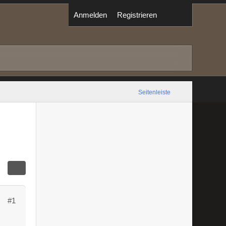
Anmelden
Registrieren
Seitenleiste
#1