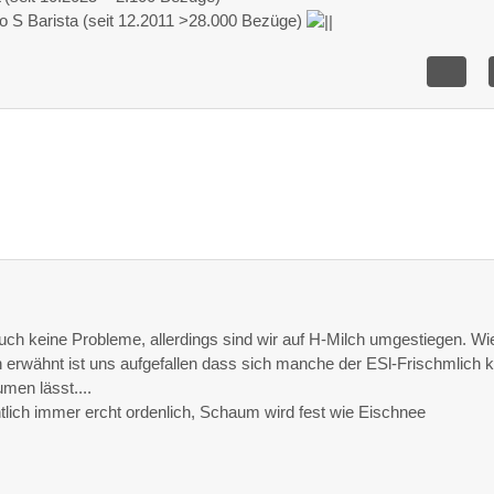
o S Barista (seit 12.2011 >28.000 Bezüge)
uch keine Probleme, allerdings sind wir auf H-Milch umgestiegen. Wi
rwähnt ist uns aufgefallen dass sich manche der ESl-Frischmlich
men lässt....
tlich immer ercht ordenlich, Schaum wird fest wie Eischnee