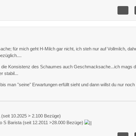
che; für mich geht H-Milch gar nicht, ich steh nur auf Vollmilch, dah
ezüglich....
st die Konsistenz des Schaumes auch Geschmacksache...ich mags 
 stabil...
 bis man "seine" Erwartungen erfüllt sieht und dann willst du nur noch
(seit 10.2025 > 2.100 Bezüge)
o S Barista (seit 12.2011 >28.000 Bezüge)