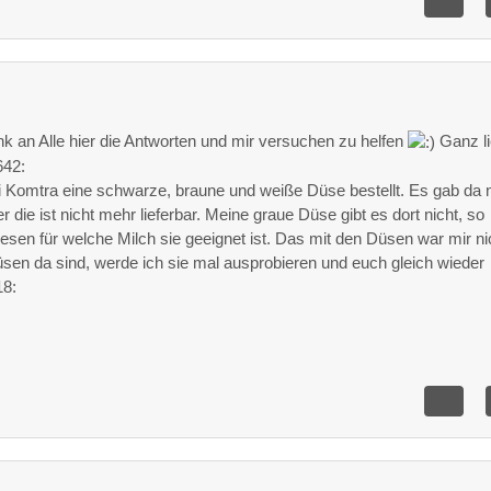
k an Alle hier die Antworten und mir versuchen zu helfen
Ganz l
f642:
ei Komtra eine schwarze, braune und weiße Düse bestellt. Es gab da
r die ist nicht mehr lieferbar. Meine graue Düse gibt es dort nicht, so
lesen für welche Milch sie geeignet ist. Das mit den Düsen war mir ni
sen da sind, werde ich sie mal ausprobieren und euch gleich wieder
18: