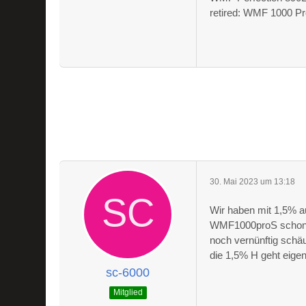
retired: WMF 1000 Pr
30. Mai 2023 um 13:18
Wir haben mit 1,5% a
WMF1000proS schon e
noch vernünftig schäu
die 1,5% H geht eigen
sc-6000
Mitglied