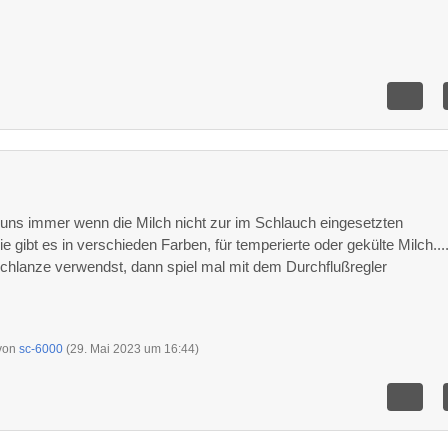
i uns immer wenn die Milch nicht zur im Schlauch eingesetzten
 gibt es in verschieden Farben, für temperierte oder gekülte Milch...
chlanze verwendst, dann spiel mal mit dem Durchflußregler
 von
sc-6000
(
29. Mai 2023 um 16:44
)