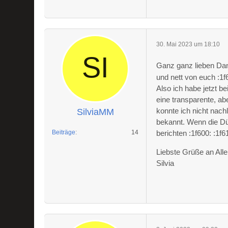
30. Mai 2023 um 18:10
Ganz ganz lieben Dan
und nett von euch :1
Also ich habe jetzt b
eine transparente, abe
konnte ich nicht nach
SilviaMM
bekannt. Wenn die Dü
Beiträge
14
berichten :1f600: :1f6
Liebste Grüße an Alle
Silvia