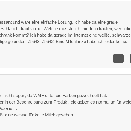
eressant und wäre eine einfache Lösung. Ich habe da eine graue
chlauch drauf vorne. Welche müsste ich mir denn kaufen, wenn di
hrank kommt? Ich habe da gerade im Internet eine weiße, schwarze
ige gefunden. :1f643: :1f642: Eine Milchlanze habe ich leider keine.
er nicht sagen, da WMF öffter die Farben gewechselt hat.
r in der Beschreibung zum Produkt, die geben es normal an für wel
üse ist...
. eine weisse für kalte Milch gesehen......