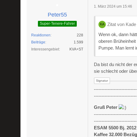
1. März 2024 um 15:46
Peter55
Super-Tenere-Fahrer
Zitat von Kade
Wenn ok, dann hätte
Reaktionen
228
oberen Brüheinheit 
Beiträge
1.599
Pumpe. Man lernt 
Interessengebiet
KVA+ST
Da bist du nicht der 
sie schlecht oder übe
----------------------------
----------------------------
Gruß Peter
----------------------------
----------------------------
ESAM 5500 Bj. 2012
Kaffee 32.000 Bezü