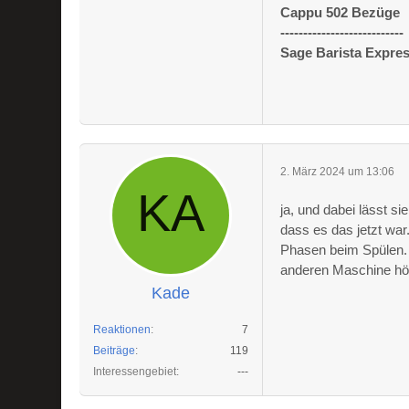
Cappu 502 Bezüge
---------------------------
Sage Barista Expre
2. März 2024 um 13:06
ja, und dabei lässt s
dass es das jetzt war
Phasen beim Spülen. Be
anderen Maschine hör
Kade
Reaktionen
7
Beiträge
119
Interessengebiet
---