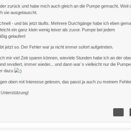
ieder zurück und habe mich auch gleich an die Pumpe gemacht. Weil 
ich sie ausgetauscht.
schnell - und bis jetzt läufts. Mehrere Durchgänge habe ich eben gema
icht ein ganz klein wenig leiser als zuvor. Pumpe bei jedem
ßig gelaufen!
ibt jetzt so. Der Fehler war ja nicht immer sofort aufgetreten.
ch mir viel Zeit sparen können, wieviele Stunden habe ich an der obe
und revidiert, immer wieder... und dann war`s vielleicht nur die Pumpe
er dazu
gen oben mit Interesse gelesen, das passt ja auch zu meinem Fehler
Unterstützung!