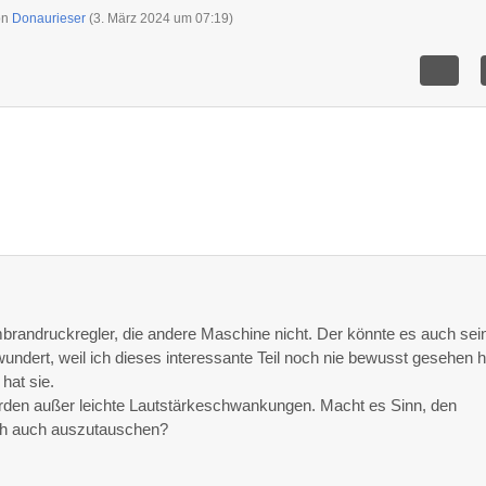
von
Donaurieser
(
3. März 2024 um 07:19
)
mbrandruckregler, die andere Maschine nicht. Der könnte es auch sei
ndert, weil ich dieses interessante Teil noch nie bewusst gesehen h
hat sie.
den außer leichte Lautstärkeschwankungen. Macht es Sinn, den
ich auch auszutauschen?