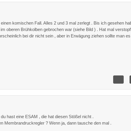
 einen komischen Fall. Alles 2 und 3 mal zerlegt . Bis ich gesehen ha
z im oberen Brühkolben gebrochen war (siehe Bild ) . Hat mal verstopf
rscheinlich bei dir nicht sein , aber in Erwägung ziehen sollte man es 
, du hast eine ESAM , die hat diesen Stößel nicht .
en Membrandruckregler ? Wenn ja, dann tausche den mal .