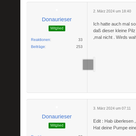
2. März 2024 um 18:40
Donaurieser
Ich hatte auch mal so
Mitglied
daß dieser kleine Pil
,mal nicht . Wirds wah
Reaktionen
33
Beiträge
253
3. März 2024 um 07:11
Donaurieser
Edit : Hab überlesen 
Mitglied
Hat deine Pumpe ein