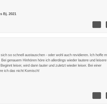
ss
Bj. 2021
ie sich so schnell austauschen - oder wohl auch revidieren. Ich hoffe 
. Bei genauem Hinhören höre ich allerdings wieder lautere und leisere
ginnt leiser, wird dann lauter und zuletzt wieder leiser. Bei einer
e ich das nicht Komisch!