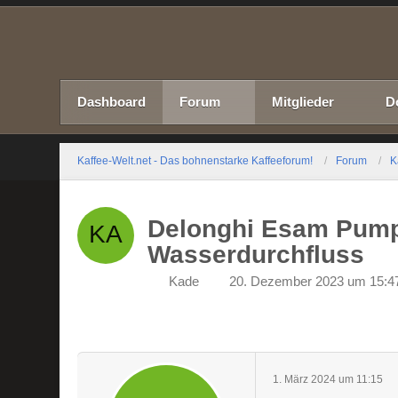
Dashboard
Forum
Mitglieder
D
Kaffee-Welt.net - Das bohnenstarke Kaffeeforum!
Forum
K
Delonghi Esam Pumpe
Wasserdurchfluss
Kade
20. Dezember 2023 um 15:4
1. März 2024 um 11:15