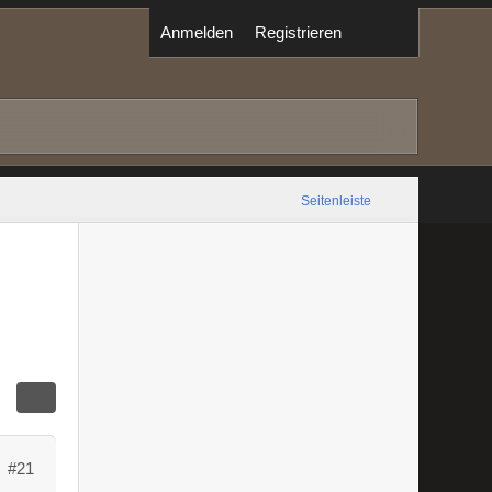
Anmelden
Registrieren
Seitenleiste
#21