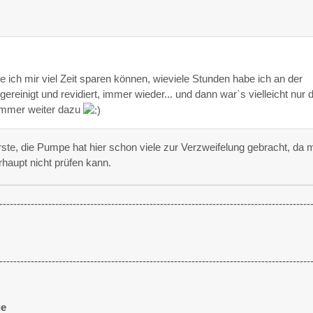
 ich mir viel Zeit sparen können, wieviele Stunden habe ich an der
gereinigt und revidiert, immer wieder... und dann war`s vielleicht nur d
immer weiter dazu
erste, die Pumpe hat hier schon viele zur Verzweifelung gebracht, da
rhaupt nicht prüfen kann.
-----------------------------------------------------------------------------------------
-----------------------------------------------------------------------------------------
ge