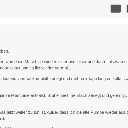
:
oben.
n wurde die Maschine wieder leiser und leiser und dann - als würde
gartig laut und es lief wieder normal...
destens viermal komplett zerlegt und mehrere Tage lang entkalkt... a
ganze Maschine entkalkt. Brüheinheit mehrfach zerlegt und gereinigt,
was jetzt weiter zu tun ist. Außer dass ich die alte Pumpe wieder aus
eil.